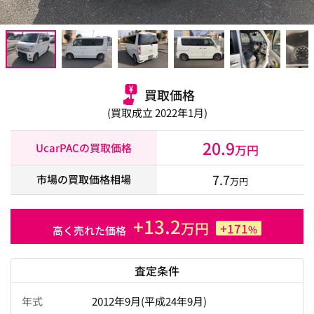
買取価格
(買取成立 2022年1月)
20.9
UcarPACの買取価格
万円
7.7
市場の買取価格相場
万円
+13.2
万円
+171
%
高く売れた価格
査定条件
年式
2012年9月(平成24年9月)