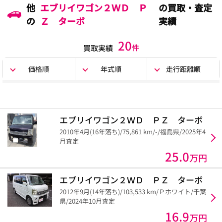
他
エブリイワゴン２ＷＤ Ｐ
の買取・査定
の
Ｚ ターボ
実績
20
件
買取実績
価格順
年式順
走行距離順
エブリイワゴン２ＷＤ ＰＺ ターボ
2010年4月(16年落ち)/75,861 km/-/福島県/2025年4
月査定
25.0
万円
エブリイワゴン２ＷＤ ＰＺ ターボ
2012年9月(14年落ち)/103,533 km/Ｐホワイト/千葉
県/2024年10月査定
16.9
万円