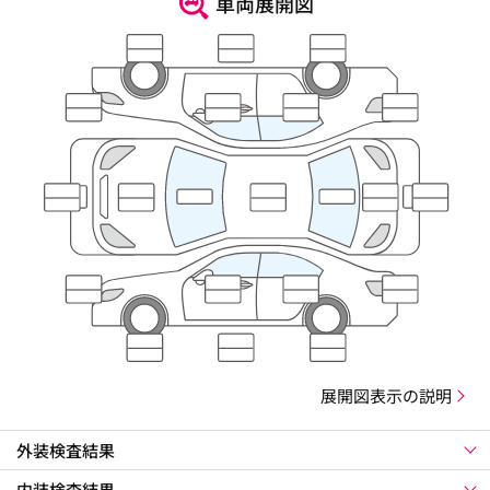
車両展開図
展開図表示の説明
外装検査結果
内装検査結果