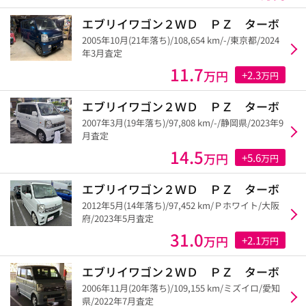
エブリイワゴン２ＷＤ ＰＺ ターボ
2005年10月(21年落ち)/108,654 km/-/東京都/2024
年3月査定
11.7
万円
+2.3
万円
エブリイワゴン２ＷＤ ＰＺ ターボ
2007年3月(19年落ち)/97,808 km/-/静岡県/2023年9
月査定
14.5
万円
+5.6
万円
エブリイワゴン２ＷＤ ＰＺ ターボ
2012年5月(14年落ち)/97,452 km/Ｐホワイト/大阪
府/2023年5月査定
31.0
万円
+2.1
万円
エブリイワゴン２ＷＤ ＰＺ ターボ
2006年11月(20年落ち)/109,155 km/ミズイロ/愛知
県/2022年7月査定