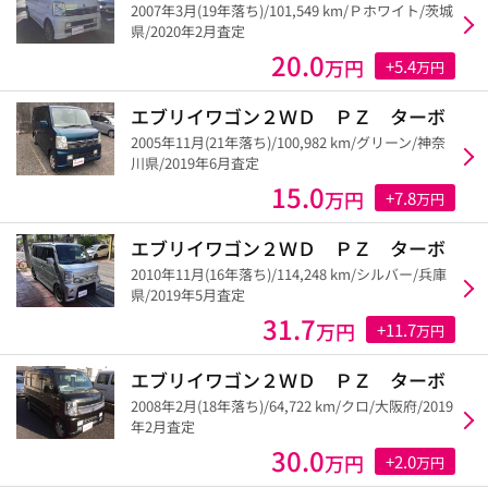
2007年3月(19年落ち)/101,549 km/Ｐホワイト/茨城
県/2020年2月査定
20.0
万円
+5.4
万円
エブリイワゴン２ＷＤ ＰＺ ターボ
2005年11月(21年落ち)/100,982 km/グリーン/神奈
川県/2019年6月査定
15.0
万円
+7.8
万円
エブリイワゴン２ＷＤ ＰＺ ターボ
2010年11月(16年落ち)/114,248 km/シルバー/兵庫
県/2019年5月査定
31.7
万円
+11.7
万円
エブリイワゴン２ＷＤ ＰＺ ターボ
2008年2月(18年落ち)/64,722 km/クロ/大阪府/2019
年2月査定
30.0
万円
+2.0
万円