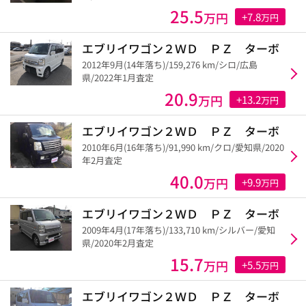
25.5
万円
+7.8
万円
エブリイワゴン２ＷＤ ＰＺ ターボ
2012年9月(14年落ち)/159,276 km/シロ/広島
県/2022年1月査定
20.9
万円
+13.2
万円
エブリイワゴン２ＷＤ ＰＺ ターボ
2010年6月(16年落ち)/91,990 km/クロ/愛知県/2020
年2月査定
40.0
万円
+9.9
万円
エブリイワゴン２ＷＤ ＰＺ ターボ
2009年4月(17年落ち)/133,710 km/シルバー/愛知
県/2020年2月査定
15.7
万円
+5.5
万円
エブリイワゴン２ＷＤ ＰＺ ターボ