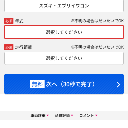
スズキ・エブリイワゴン
年式
※不明の場合はだいたいでOK
必須
選択してください
走行距離
※不明の場合はだいたいでOK
必須
選択してください
無料
次へ（30秒で完了）
車両詳細
品質評価
コメント