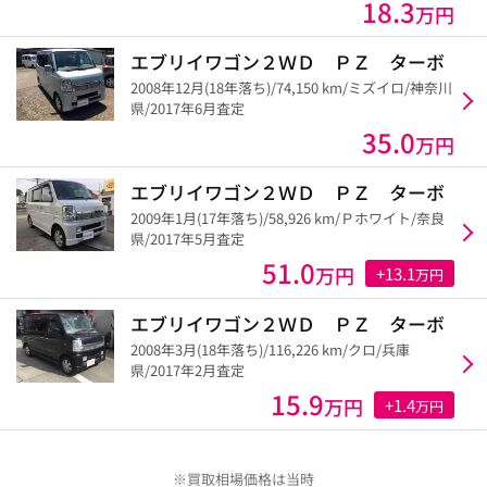
18.3
万円
エブリイワゴン２ＷＤ ＰＺ ターボ
2008年12月(18年落ち)/74,150 km/ミズイロ/神奈川
県/2017年6月査定
35.0
万円
エブリイワゴン２ＷＤ ＰＺ ターボ
2009年1月(17年落ち)/58,926 km/Ｐホワイト/奈良
県/2017年5月査定
51.0
万円
+13.1
万円
エブリイワゴン２ＷＤ ＰＺ ターボ
2008年3月(18年落ち)/116,226 km/クロ/兵庫
県/2017年2月査定
15.9
万円
+1.4
万円
※買取相場価格は当時