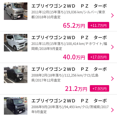
エブリイワゴン２ＷＤ ＰＺ ターボ
2011年12月(15年落ち)/19,036 km/シルバー/東京
都/2018年10月査定
65.2
万円
+11.7
万円
エブリイワゴン２ＷＤ ＰＺ ターボ
2011年11月(15年落ち)/100,414 km/Ｐホワイト/福
岡県/2018年9月査定
40.0
万円
+17.0
万円
エブリイワゴン２ＷＤ ＰＺ ターボ
2008年2月(18年落ち)/112,256 km/クロ/広島
県/2017年12月査定
21.2
万円
+7.9
万円
エブリイワゴン２ＷＤ ＰＺ ターボ
2006年9月(20年落ち)/94,493 km/クロ/茨城県/2017
年9月査定