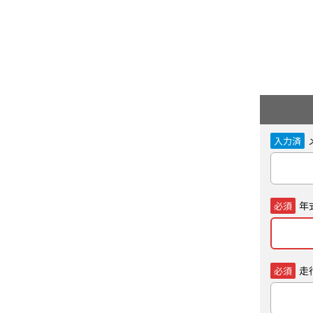
入力済
年
必須
走
必須