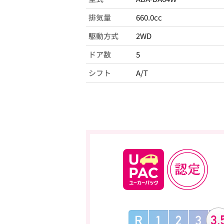
排気量
660.0cc
駆動方式
2WD
ドア数
5
シフト
A/T