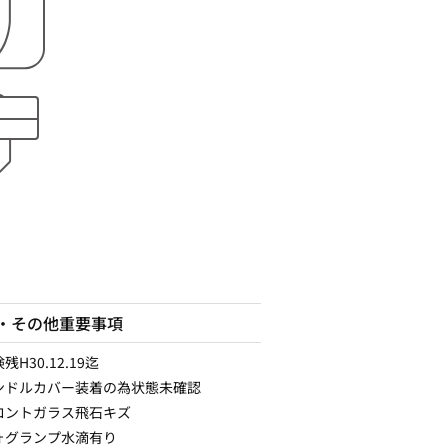
・その他重要事項
残H30.12.19迄
ンドルカバー装着の為状態未確認
ロントガラス飛石キズ
ォグランプ水滴有り