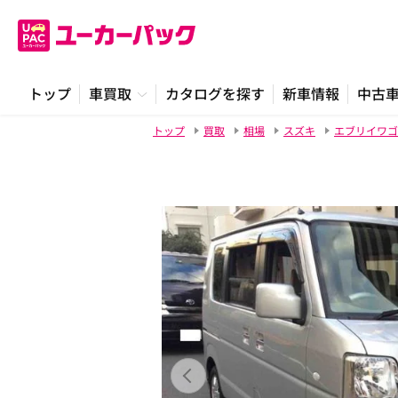
トップ
車買取
カタログを探す
新車情報
中古
トップ
買取
相場
スズキ
エブリイワゴ