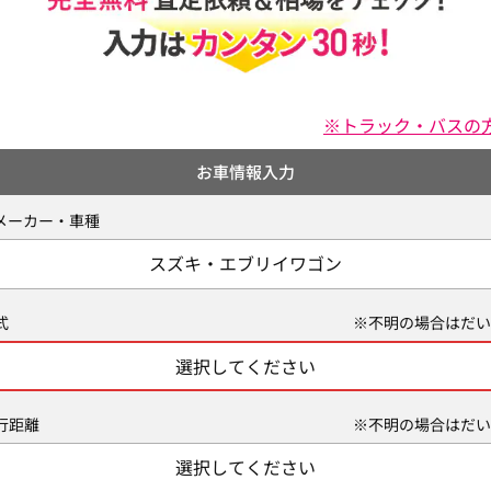
※トラック・バスの
お車情報入力
メーカー・車種
スズキ・エブリイワゴン
式
※不明の場合はだい
選択してください
行距離
※不明の場合はだい
選択してください