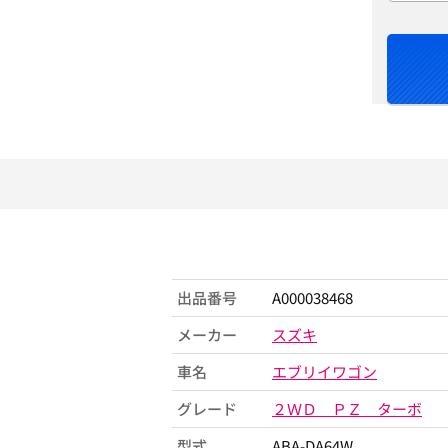
出品番号
A000038468
メーカー
スズキ
車名
エブリイワゴン
グレード
２ＷＤ ＰＺ ターボ
型式
ABA-DA64W