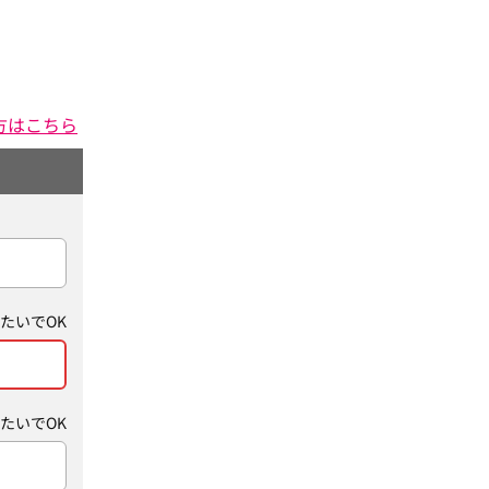
方はこちら
たいでOK
たいでOK