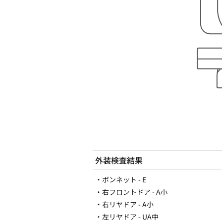
外装検査結果
・ボンネット - E
・右フロントドア - A小
・右リヤドア - A小
・左リヤドア - UA中