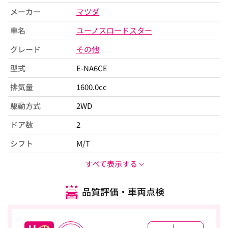
メーカー
マツダ
車名
ユーノスロードスター
グレード
その他
型式
E-NA6CE
排気量
1600.0cc
駆動方式
2WD
ドア数
2
シフト
M/T
すべて表示する
品質評価・車両点検