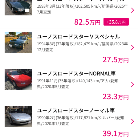
1993年3月(33年落ち)/102,505 km/-/新潟県/2025年
7月査定
82.5
万円
+35.8
万円
ユーノスロードスターＶスペシャル
1994年3月(32年落ち)/182,479 km/-/福岡県/2023年
12月査定
27.5
万円
ユーノスロードスターNORMAL車
1991年11月(35年落ち)/140,143 km/アカ/愛知
県/2020年5月査定
23.3
万円
ユーノスロードスターノーマル車
1990年2月(36年落ち)/117,821 km/シルバー/愛知
県/2020年1月査定
39.1
万円