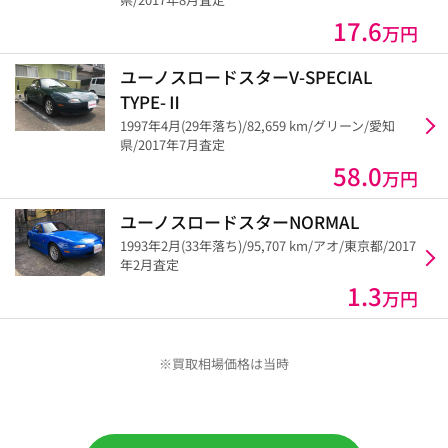
17.6
万円
ユーノスロードスターV-SPECIAL
TYPE-Ⅱ
1997年4月(29年落ち)/82,659 km/グリーン/愛知
県/2017年7月査定
58.0
万円
ユーノスロードスターNORMAL
1993年2月(33年落ち)/95,707 km/アオ/東京都/2017
年2月査定
1.3
万円
※買取相場価格は当時