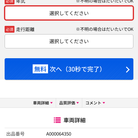
年式
※不明の場合はだいたいでOK
必須
選択してください
走行距離
※不明の場合はだいたいでOK
必須
選択してください
無料
次へ（30秒で完了）
車両詳細
品質評価
コメント
車両詳細
出品番号
A000064350