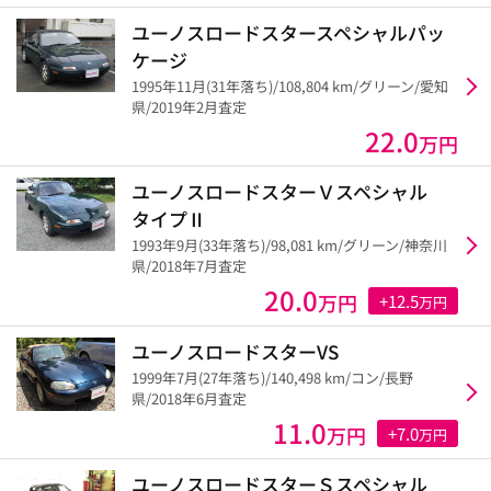
ユーノスロードスタースペシャルパッ
ケージ
1995年11月(31年落ち)/108,804 km/グリーン/愛知
県/2019年2月査定
22.0
万円
ユーノスロードスターＶスペシャル
タイプⅡ
1993年9月(33年落ち)/98,081 km/グリーン/神奈川
県/2018年7月査定
20.0
万円
+12.5
万円
ユーノスロードスターVS
1999年7月(27年落ち)/140,498 km/コン/長野
県/2018年6月査定
11.0
万円
+7.0
万円
ユーノスロードスターＳスペシャル