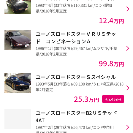
1993年4月(33年落ち)/110,331 km/コン/愛知
県/2018年5月査定
12.4
万円
ユーノスロードスターＶＲリミテッ
ド コンビネーションＡ
1996年1月(30年落ち)/29,467 km/ムラサキ/千葉
県/2018年2月査定
99.8
万円
ユーノスロードスターＳスペシャル
1993年5月(33年落ち)/69,100 km/クロ/埼玉県/2018
年2月査定
25.3
万円
+5.4
万円
ユーノスロードスターB2リミテッド
4AT
1997年2月(29年落ち)/56,470 km/コン/神奈川
県/2017年8月査定