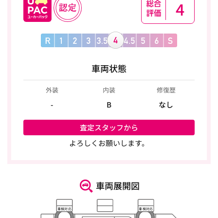
4
車両状態
外装
内装
修復歴
-
B
なし
査定スタッフから
よろしくお願いします。
車両展開図
車検対応
車検対応