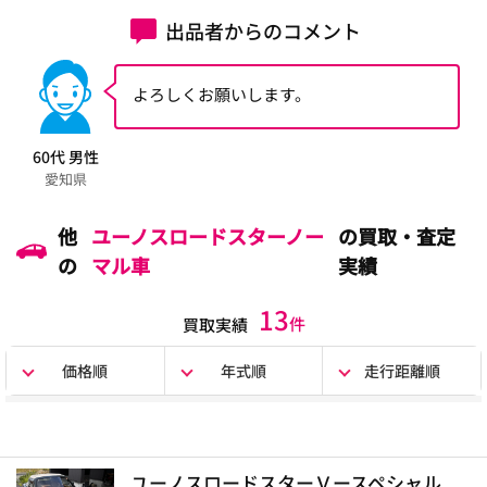
出品者からのコメント
よろしくお願いします。
60代 男性
愛知県
他
ユーノスロードスターノー
の買取・査定
の
マル車
実績
13
件
買取実績
価格順
年式順
走行距離順
ユーノスロードスターＶースペシャル