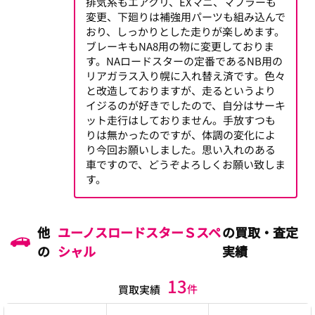
排気系もエアクリ、EXマニ、マフラーも
変更、下廻りは補強用パーツも組み込んで
おり、しっかりとした走りが楽しめます。
ブレーキもNA8用の物に変更しておりま
す。NAロードスターの定番であるNB用の
リアガラス入り幌に入れ替え済です。色々
と改造しておりますが、走るというより
イジるのが好きでしたので、自分はサーキ
ット走行はしておりません。手放すつも
りは無かったのですが、体調の変化によ
り今回お願いしました。思い入れのある
車ですので、どうぞよろしくお願い致しま
す。
他
ユーノスロードスターＳスペ
の買取・査定
の
シャル
実績
13
件
買取実績