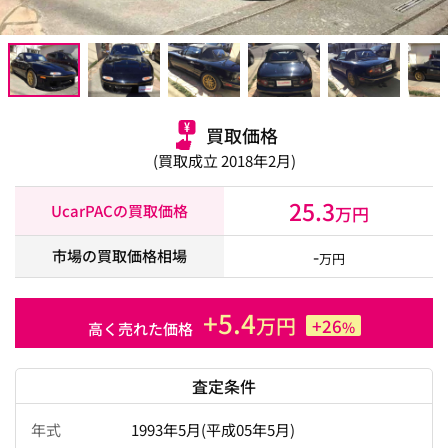
買取価格
(買取成立 2018年2月)
25.3
UcarPACの買取価格
万円
-
市場の買取価格相場
万円
+5.4
万円
+26
%
高く売れた価格
査定条件
年式
1993年5月(平成05年5月)