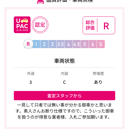
R
車両状態
外装
内装
修復歴
3
C
あり
査定スタッフから
一見して只者では無い事が分かる御車かと思いま
す。素人さんお断り仕様ですので、こういった御車
を扱うのが得意な業者様、入札ご参加願います。