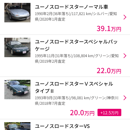
ユーノスロードスターノーマル車
1990年2月(36年落ち)/117,821 km/シルバー/愛知
県/2020年1月査定
39.1
万円
ユーノスロードスタースペシャルパッ
ケージ
1995年11月(31年落ち)/108,804 km/グリーン/愛知
県/2019年2月査定
22.0
万円
ユーノスロードスターＶスペシャル
タイプⅡ
1993年9月(33年落ち)/98,081 km/グリーン/神奈川
県/2018年7月査定
20.0
万円
+12.5
万円
ユーノスロードスターVS