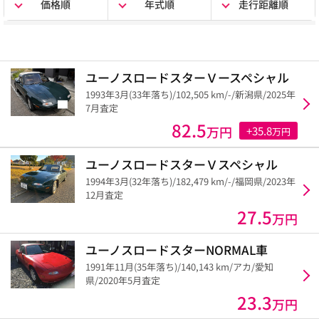
価格順
年式順
走行距離順
ユーノスロードスターＶースペシャル
1993年3月(33年落ち)/102,505 km/-/新潟県/2025年
7月査定
82.5
万円
+35.8
万円
ユーノスロードスターＶスペシャル
1994年3月(32年落ち)/182,479 km/-/福岡県/2023年
12月査定
27.5
万円
ユーノスロードスターNORMAL車
1991年11月(35年落ち)/140,143 km/アカ/愛知
県/2020年5月査定
23.3
万円