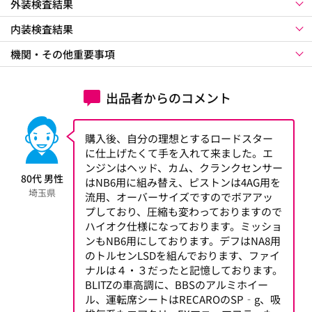
外装検査結果
内装検査結果
機関・その他重要事項
出品者からのコメント
購入後、自分の理想とするロードスター
に仕上げたくて手を入れて来ました。エ
ンジンはヘッド、カム、クランクセンサー
80代 男性
はNB6用に組み替え、ピストンは4AG用を
埼玉県
流用、オーバーサイズですのでボアアッ
プしており、圧縮も変わっておりますので
ハイオク仕様になっております。ミッショ
ンもNB6用にしております。デフはNA8用
のトルセンLSDを組んでおります、ファイ
ナルは４・３だったと記憶しております。
BLITZの車高調に、BBSのアルミホイー
ル、運転席シートはRECAROのSP‐g、吸