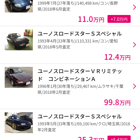
1999年7月(27年落ち)/140,498 km/コン/長野
県/2018年6月査定
11.0
万円
+7.0
万円
ユーノスロードスターＳスペシャル
1993年4月(33年落ち)/110,331 km/コン/愛知
県/2018年5月査定
12.4
万円
ユーノスロードスターＶＲリミテッ
ド コンビネーションＡ
1996年1月(30年落ち)/29,467 km/ムラサキ/千葉
県/2018年2月査定
99.8
万円
ユーノスロードスターＳスペシャル
1993年5月(33年落ち)/69,100 km/クロ/埼玉県/2018
年2月査定
25.3
万円
+5.4
万円