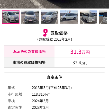
買取価格
(買取成立 2023年2月)
31.3
UcarPACの買取価格
万円
37.4
市場の買取価格相場
万円
査定条件
年式
2013年3月(平成25年3月)
走行距離
118,810 km
車検
2024年3月
査定実施
2023年2月