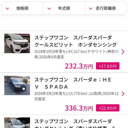
価格順
年式順
走行距離順
ステップワゴン スパーダスパーダ
クールスピリット ホンダセンシング
2018年2月(8年落ち)/47,317 km/Ｐホワイト/神奈川
県/2026年6月査定
232.3
万円
+17.6
万円
ステップワゴン スパーダｅ：ＨＥ
Ｖ ＳＰＡＤＡ
2024年3月(2年落ち)/13,778 km/-/山梨県/2025年12
月査定
336.3
万円
+22.4
万円
ステップワゴン スパーダスパーダ