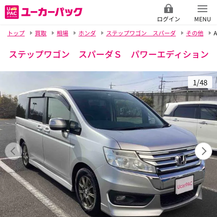
ログイン
MENU
トップ
買取
相場
ホンダ
ステップワゴン スパーダ
その他
A
ステップワゴン スパーダＳ パワーエディション
1/48