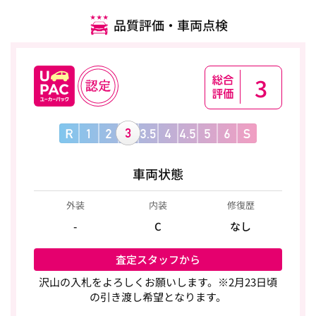
品質評価・車両点検
3
車両状態
外装
内装
修復歴
-
C
なし
査定スタッフから
沢山の入札をよろしくお願いします。※2月23日頃
の引き渡し希望となります。