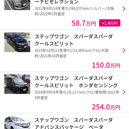
ーナビセレクション
2012年6月(14年落ち)/88,070 km/シルバー/大阪
府/2022年2月査定
58.7
万円
+1.4
万円
ステップワゴン スパーダスパーダ
クールスピリット
2015年12月(11年落ち)/33,869 km/クロ/大阪
府/2021年10月査定
150.0
万円
ステップワゴン スパーダスパーダ
クールスピリット ホンダセンシング
2018年9月(8年落ち)/8,117 km/クロ/愛知県/2021年
9月査定
254.0
万円
ステップワゴン スパーダスパーダ
アドバンスパッケージ ベータ