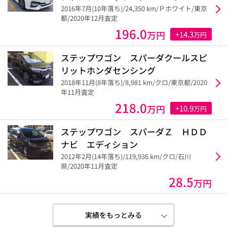
2016年7月(10年落ち)/24,350 km/Ｐホワイト/東京
都/2020年12月査定
196.0
万円
+14.3
万円
ステップワゴン スパーダクールスピ
リットホンダセンシング
2018年11月(8年落ち)/8,981 km/クロ/東京都/2020
年11月査定
218.0
万円
+10.9
万円
ステップワゴン スパーダＺ ＨＤＤ
ナビ エディション
2012年2月(14年落ち)/119,936 km/クロ/石川
県/2020年11月査定
28.5
万円
実績をもっとみる