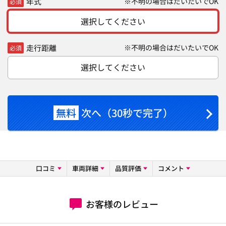
年式
※不明の場合はだいたいでOK
必須
選択してください
走行距離
※不明の場合はだいたいでOK
必須
選択してください
無料
次へ（30秒で完了）
口コミ
車両詳細
品質評価
コメント
お客様のレビュー