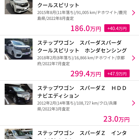
クールスピリット
2015年8月(11年落ち)/91,005 km/Ｐホワイト/鹿児
島県/2022年8月査定
186.0
万円
+40.4
万円
ステップワゴン スパーダスパーダ
クールスピリット ホンダセンシング
2018年2月(8年落ち)/16,866 km/Ｐホワイト/京都
府/2022年7月査定
299.4
万円
+47.9
万円
ステップワゴン スパーダＺ ＨＤＤ
ナビエディション
2012年2月(14年落ち)/108,727 km/クロ/兵庫
県/2022年3月査定
23.0
万円
ステップワゴン スパーダＺ インタ