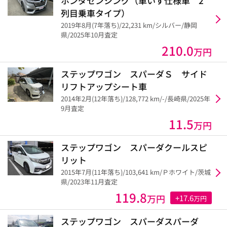
ホンダセンシング（車いす仕様車 2
列目乗車タイプ）
2019年8月(7年落ち)/22,231 km/シルバー/静岡
県/2025年10月査定
210.0
万円
ステップワゴン スパーダＳ サイド
リフトアップシート車
2014年2月(12年落ち)/128,772 km/-/長崎県/2025年
9月査定
11.5
万円
ステップワゴン スパーダクールスピ
リット
2015年7月(11年落ち)/103,641 km/Ｐホワイト/茨城
県/2023年11月査定
119.8
万円
+17.6
万円
ステップワゴン スパーダスパーダ