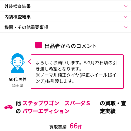
外装検査結果
内装検査結果
機関・その他重要事項
出品者からのコメント
よろしくお願いします。※2月23日頃の引
き渡し希望となります。
※ノーマル純正タイヤ(純正ホイール16イ
50代 男性
ンチ)も引渡します。
埼玉県
他
ステップワゴン スパーダＳ
の買取・査
の
パワーエディション
定実績
66
件
買取実績