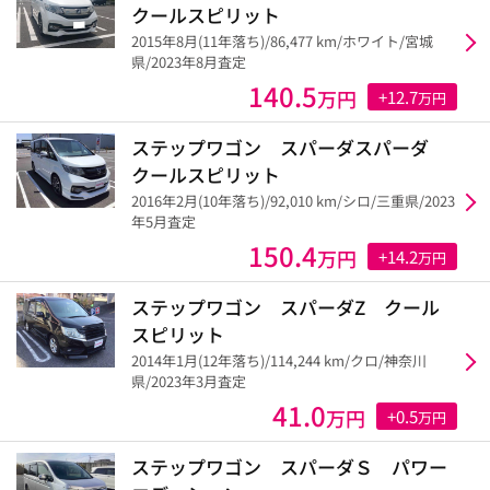
クールスピリット
2015年8月(11年落ち)/86,477 km/ホワイト/宮城
県/2023年8月査定
140.5
万円
+12.7
万円
ステップワゴン スパーダスパーダ
クールスピリット
2016年2月(10年落ち)/92,010 km/シロ/三重県/2023
年5月査定
150.4
万円
+14.2
万円
ステップワゴン スパーダZ クール
スピリット
2014年1月(12年落ち)/114,244 km/クロ/神奈川
県/2023年3月査定
41.0
万円
+0.5
万円
ステップワゴン スパーダＳ パワー