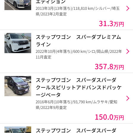
エディション
2013年3月(13年落ち)/118,810 km/シルバー/埼玉
県/2023年2月査定
31.3
万円
ステップワゴン スパーダプレミアム
ライン
2022年10月(4年落ち)/600 km/シロ/岡山県/2022年
11月査定
357.8
万円
ステップワゴン スパーダスパーダ
クールスピリットアドバンスドパッケ
ージベータ
2016年6月(10年落ち)/93,790 km/ムラサキ/愛知
県/2022年9月査定
150.0
万円
ステップワゴン スパーダスパーダ