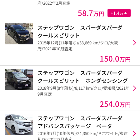
府/2022年2月査定
58.7
万円
+1.4
万円
ステップワゴン スパーダスパーダ
クールスピリット
2015年12月(11年落ち)/33,869 km/クロ/大阪
府/2021年10月査定
150.0
万円
ステップワゴン スパーダスパーダ
クールスピリット ホンダセンシング
2018年9月(8年落ち)/8,117 km/クロ/愛知県/2021年
9月査定
254.0
万円
ステップワゴン スパーダスパーダ
アドバンスパッケージ ベータ
2016年7月(10年落ち)/24,350 km/Ｐホワイト/東京
都/2020年12月査定