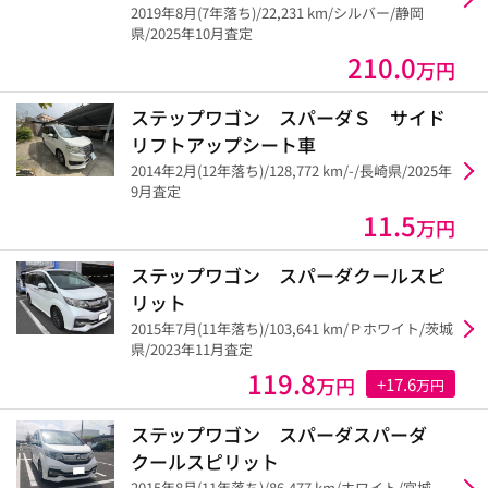
2019年8月(7年落ち)/22,231 km/シルバー/静岡
県/2025年10月査定
210.0
万円
ステップワゴン スパーダＳ サイド
リフトアップシート車
2014年2月(12年落ち)/128,772 km/-/長崎県/2025年
9月査定
11.5
万円
ステップワゴン スパーダクールスピ
リット
2015年7月(11年落ち)/103,641 km/Ｐホワイト/茨城
県/2023年11月査定
119.8
万円
+17.6
万円
ステップワゴン スパーダスパーダ
クールスピリット
2015年8月(11年落ち)/86,477 km/ホワイト/宮城