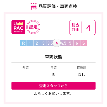
品質評価・車両点検
4
車両状態
外装
内装
修復歴
-
B
なし
査定スタッフから
よろしくお願いします。