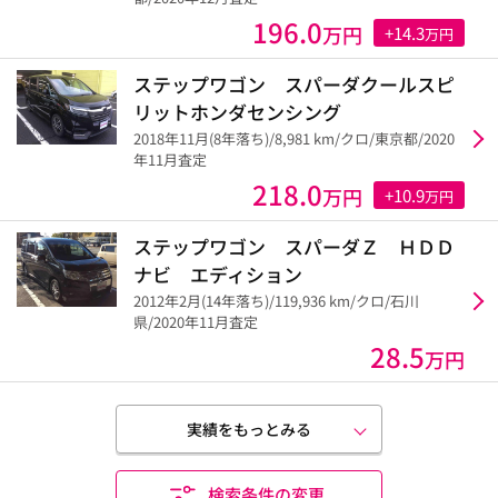
196.0
万円
+14.3
万円
ステップワゴン スパーダクールスピ
リットホンダセンシング
2018年11月(8年落ち)/8,981 km/クロ/東京都/2020
年11月査定
218.0
万円
+10.9
万円
ステップワゴン スパーダＺ ＨＤＤ
ナビ エディション
2012年2月(14年落ち)/119,936 km/クロ/石川
県/2020年11月査定
28.5
万円
実績をもっとみる
検索条件の変更