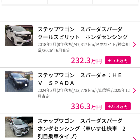
ステップワゴン スパーダスパーダ
クールスピリット ホンダセンシング
2018年2月(8年落ち)/47,317 km/Ｐホワイト/神奈川
県/2026年6月査定
232.3
万円
+17.6
万円
ステップワゴン スパーダｅ：ＨＥ
Ｖ ＳＰＡＤＡ
2024年3月(2年落ち)/13,778 km/-/山梨県/2025年12
月査定
336.3
万円
+22.4
万円
ステップワゴン スパーダスパーダ
ホンダセンシング（車いす仕様車 2
列目乗車タイプ）