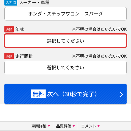
メーカー・車種
入力済
ホンダ・ステップワゴン スパーダ
年式
※不明の場合はだいたいでOK
必須
選択してください
走行距離
※不明の場合はだいたいでOK
必須
選択してください
無料
次へ（30秒で完了）
車両詳細
品質評価
コメント