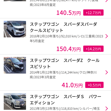
県/2023年8月査定
140.5
万円
+12.7
万円
ステップワゴン スパーダスパーダ
クールスピリット
2016年2月(10年落ち)/92,010 km/シロ/三重県/2023
年5月査定
150.4
万円
+14.2
万円
ステップワゴン スパーダZ クール
スピリット
2014年1月(12年落ち)/114,244 km/クロ/神奈川
県/2023年3月査定
41.0
万円
+0.5
万円
ステップワゴン スパーダＳ パワー
エディション
2013年3月(13年落ち)/118,810 km/シルバー/埼玉