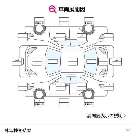
車両展開図
車検対応
車検対応
A1
UA3
UA1
A1
A2
A
車検対応
車検対応
展開図表示の説明
外装検査結果