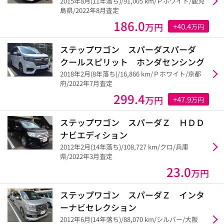
2015年8月(11年落ち)/91,005 km/Ｐホワイト/鹿児
島県/2022年8月査定
186.0
万円
+40.4
万円
ステップワゴン スパーダスパーダ
クールスピリット ホンダセンシング
2018年2月(8年落ち)/16,866 km/Ｐホワイト/京都
府/2022年7月査定
299.4
万円
+47.9
万円
ステップワゴン スパーダＺ ＨＤＤ
ナビエディション
2012年2月(14年落ち)/108,727 km/クロ/兵庫
県/2022年3月査定
23.0
万円
ステップワゴン スパーダＺ インタ
ーナビセレクション
2012年6月(14年落ち)/88,070 km/シルバー/大阪