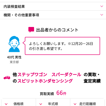
内装検査結果
機関・その他重要事項
出品者からのコメント
よろしくお願いします。※12月20－26日
の引き渡し希望です。
40代 男性
東京都
他
ステップワゴン スパーダクール
の買取・
の
スピリットホンダセンシング
査定実績
66
件
買取実績
価格順
年式順
走行距離順