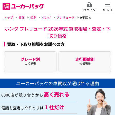
ログイン
MENU
トップ
買取
相場
ホンダ
プレリュード
0年落ち
ホンダ プレリュード 2026年式 買取相場・査定・下
取り価格
買取・下取り相場をお調べの方
グレード別
走行距離別
の相場表
の相場表
ユーカーパックの車買取が選ばれる理由
高く売れる
8000店が競り合うから
１社だけ
電話も査定もやりとりは