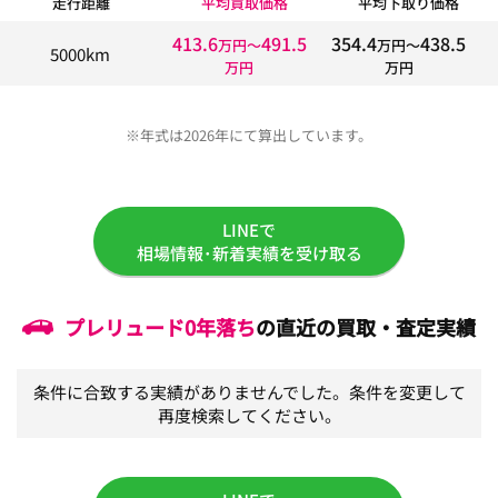
走行距離
平均買取価格
平均下取り価格
413.6
491.5
354.4
438.5
万円〜
万円〜
5000km
万円
万円
※年式は2026年にて算出しています。
LINEで
相場情報･新着実績を受け取る
プレリュード
0年落ち
の直近の買取・査定実績
条件に合致する実績がありませんでした。条件を変更して
再度検索してください。