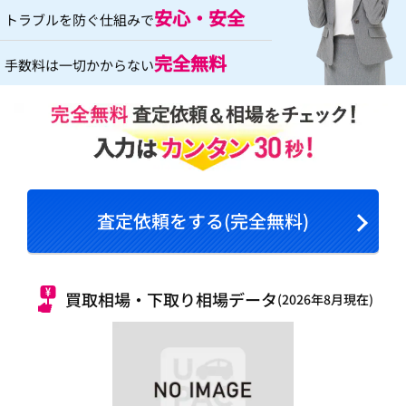
安心・安全
トラブルを防ぐ仕組みで
完全無料
手数料は一切かからない
査定依頼をする(完全無料)
買取相場・下取り相場データ
(2026年8月現在)