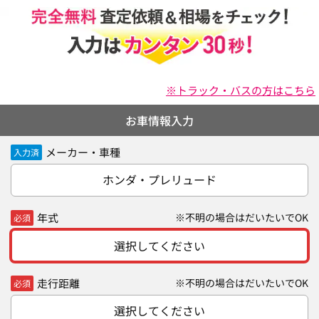
※トラック・バスの方はこちら
お車情報入力
メーカー・車種
入力済
ホンダ・プレリュード
年式
※不明の場合はだいたいでOK
必須
選択してください
走行距離
※不明の場合はだいたいでOK
必須
選択してください