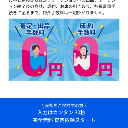
ョン終了後の商談、成約、お車の引き取り、各種書類手
続きに至るまで、仲介手数料は一切掛かりません。
売却をご検討中の方
入力はカンタン 30秒！
完全無料 査定依頼スタート