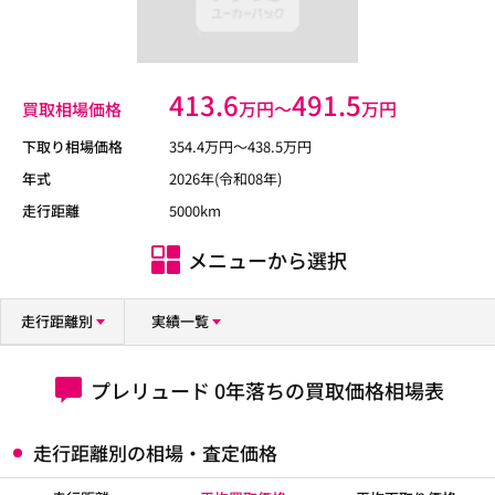
413.6
491.5
万円〜
万円
買取相場価格
下取り相場価格
354.4
万円〜
438.5
万円
年式
2026年(令和08年)
走行距離
5000km
メニューから選択
走行距離別
実績一覧
プレリュード 0年落ちの買取価格相場表
走行距離別の相場・査定価格