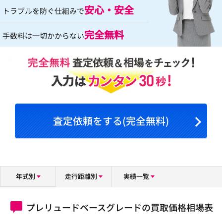
安心・安全
トラブルを防ぐ仕組みで
完全無料
手数料は一切かからない
査定依頼をする(完全無料)
年式別
走行距離別
実績一覧
プレリュードベースグレードの買取価格相場表