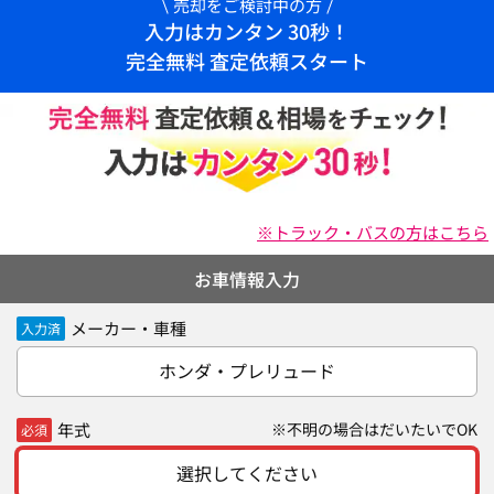
売却をご検討中の方
入力はカンタン 30秒！
完全無料 査定依頼スタート
※トラック・バスの方はこちら
お車情報入力
メーカー・車種
入力済
ホンダ・プレリュード
年式
※不明の場合はだいたいでOK
必須
選択してください