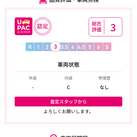
3
車両状態
外装
内装
修復歴
-
C
なし
査定スタッフから
よろしくお願いします。