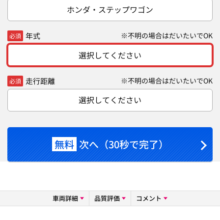
ホンダ・ステップワゴン
年式
※不明の場合はだいたいでOK
必須
選択してください
走行距離
※不明の場合はだいたいでOK
必須
選択してください
無料
次へ（30秒で完了）
車両詳細
品質評価
コメント