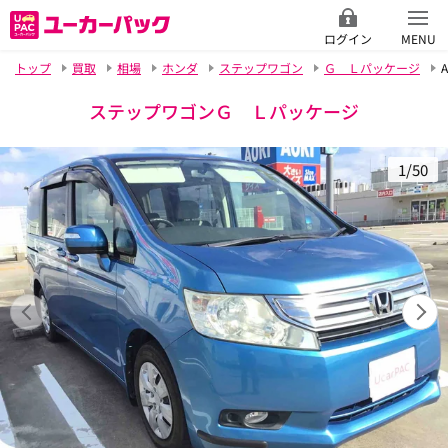
ログイン
MENU
トップ
買取
相場
ホンダ
ステップワゴン
Ｇ Ｌパッケージ
A
ステップワゴンＧ Ｌパッケージ
1/50