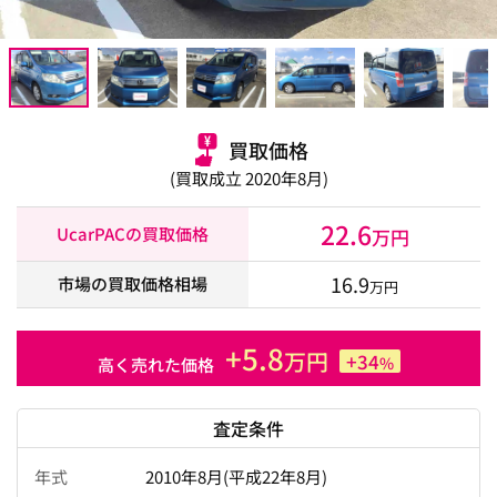
買取価格
(買取成立 2020年8月)
22.6
UcarPACの買取価格
万円
16.9
市場の買取価格相場
万円
+5.8
万円
+34
%
高く売れた価格
査定条件
年式
2010年8月(平成22年8月)