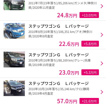
2011年7月(15年落ち)/85,206 km/ガンメタ/神奈川
県/2020年11月査定
24.8
万円
+13.0
万円
ステップワゴンＧ Ｌパッケージ
2010年8月(16年落ち)/106,351 km/アオ/神奈川
県/2020年8月査定
22.6
万円
+5.8
万円
ステップワゴンＧ Ｌパッケージ
2010年3月(16年落ち)/88,169 km/グレー/兵庫
県/2019年10月査定
23.0
万円
+5.3
万円
ステップワゴンＧ Ｌパッケージ
2010年10月(16年落ち)/35,146 km/クロ/静岡
県/2019年4月査定
57.0
万円
+21.6
万円