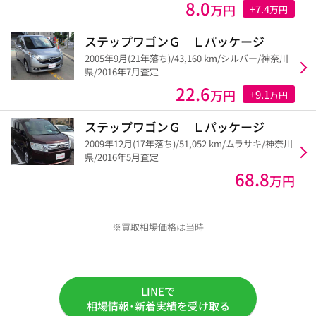
8.0
万円
+7.4
万円
ステップワゴンＧ Ｌパッケージ
2005年9月(21年落ち)/43,160 km/シルバー/神奈川
県/2016年7月査定
22.6
万円
+9.1
万円
ステップワゴンＧ Ｌパッケージ
2009年12月(17年落ち)/51,052 km/ムラサキ/神奈川
県/2016年5月査定
68.8
万円
※買取相場価格は当時
LINEで
相場情報･新着実績を受け取る