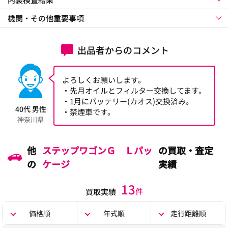
機関・その他重要事項
出品者からのコメント
よろしくお願いします。
・先月オイルとフィルター交換してます。
・1月にバッテリー(カオス)交換済み。
40代 男性
・禁煙車です。
神奈川県
他
ステップワゴンＧ Ｌパッ
の買取・査定
の
ケージ
実績
13
件
買取実績
価格順
年式順
走行距離順