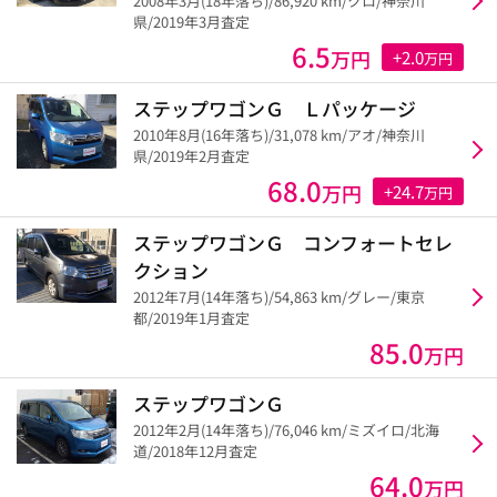
2008年3月(18年落ち)/86,920 km/クロ/神奈川
県/2019年3月査定
6.5
万円
+2.0
万円
ステップワゴンＧ Ｌパッケージ
2010年8月(16年落ち)/31,078 km/アオ/神奈川
県/2019年2月査定
68.0
万円
+24.7
万円
ステップワゴンＧ コンフォートセレ
クション
2012年7月(14年落ち)/54,863 km/グレー/東京
都/2019年1月査定
85.0
万円
ステップワゴンＧ
2012年2月(14年落ち)/76,046 km/ミズイロ/北海
道/2018年12月査定
64.0
万円