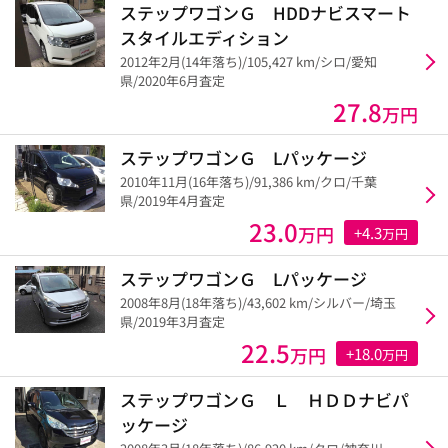
ステップワゴンＧ HDDナビスマート
スタイルエディション
2012年2月(14年落ち)/105,427 km/シロ/愛知
県/2020年6月査定
27.8
万円
ステップワゴンＧ Lパッケージ
2010年11月(16年落ち)/91,386 km/クロ/千葉
県/2019年4月査定
23.0
万円
+4.3
万円
ステップワゴンＧ Lパッケージ
2008年8月(18年落ち)/43,602 km/シルバー/埼玉
県/2019年3月査定
22.5
万円
+18.0
万円
ステップワゴンＧ Ｌ ＨＤＤナビパ
ッケージ