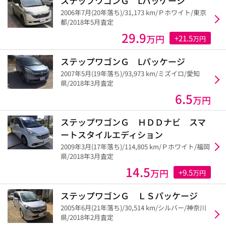
ステップワゴンＧ Lパッケージ
2006年7月(20年落ち)/31,173 km/Ｐホワイト/東京
都/2018年5月査定
29.9
万円
+21.5
万円
ステップワゴンＧ Lパッケージ
2007年5月(19年落ち)/93,973 km/ミズイロ/愛知
県/2018年3月査定
6.5
万円
ステップワゴンＧ ＨＤＤナビ スマ
ートスタイルエディション
2009年3月(17年落ち)/114,805 km/Ｐホワイト/福岡
県/2018年3月査定
14.5
万円
+9.5
万円
ステップワゴンＧ ＬＳパッケージ
2005年6月(21年落ち)/30,514 km/シルバー/神奈川
県/2018年2月査定