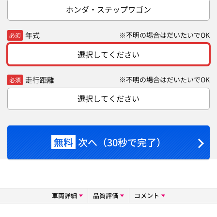
ホンダ・ステップワゴン
年式
※不明の場合はだいたいでOK
必須
選択してください
走行距離
※不明の場合はだいたいでOK
必須
選択してください
無料
次へ（30秒で完了）
車両詳細
品質評価
コメント