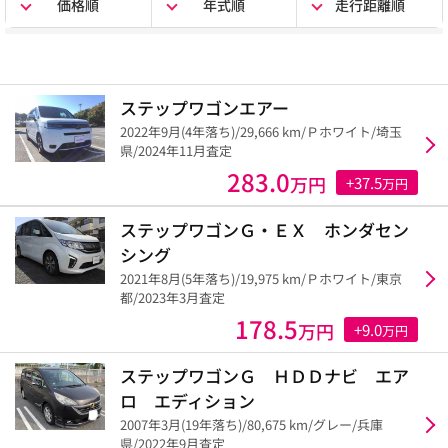
価格順
年式順
走行距離順
ステップワゴンエアー
2022年9月(4年落ち)/29,666 km/Ｐホワイト/埼玉
県/2024年11月査定
283.0
万円
+37.5
万円
ステップワゴンＧ・ＥＸ ホンダセン
シング
2021年8月(5年落ち)/19,975 km/Ｐホワイト/東京
都/2023年3月査定
178.5
万円
+9.0
万円
ステップワゴンＧ ＨＤＤナビ エア
ロ エディション
2007年3月(19年落ち)/80,675 km/グレー/兵庫
県/2022年9月査定