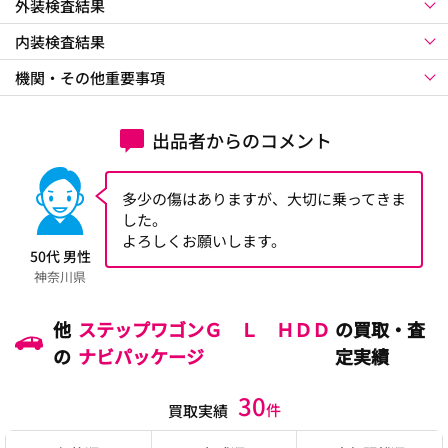
外装検査結果
内装検査結果
機関・その他重要事項
出品者からのコメント
多少の傷はありますが、大切に乗ってきま
した。
よろしくお願いします。
50代 男性
神奈川県
他
ステップワゴンＧ Ｌ ＨＤＤ
の買取・査
の
ナビパッケージ
定実績
30
件
買取実績