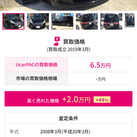
買取価格
(買取成立 2019年3月)
6.5
UcarPACの買取価格
万円
-
市場の買取価格相場
万円
+2.0
万円
+44
%
高く売れた価格
査定条件
年式
2008年3月(平成20年3月)