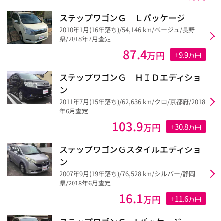
ステップワゴンＧ Ｌパッケージ
2010年1月(16年落ち)/54,146 km/ベージュ/長野
県/2018年7月査定
87.4
万円
+9.9
万円
ステップワゴンＧ ＨＩＤエディショ
ン
2011年7月(15年落ち)/62,636 km/クロ/京都府/2018
年6月査定
103.9
万円
+30.8
万円
ステップワゴンＧスタイルエディショ
ン
2007年9月(19年落ち)/76,528 km/シルバー/静岡
県/2018年6月査定
16.1
万円
+11.6
万円