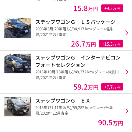
15.8
万円
+9.2
万円
ステップワゴンＧ ＬＳパッケージ
2006年3月(20年落ち)/34,917 km/グレー/福井
県/2021年2月査定
26.7
万円
+15.3
万円
ステップワゴンＧ インターナビコン
フォートセレクション
2013年10月(13年落ち)/49,372 km/グレー/神奈川
県/2021年2月査定
59.2
万円
+7.7
万円
ステップワゴンＧ ＥＸ
2015年7月(11年落ち)/59,282 km/グレー/千葉
県/2020年12月査定
90.5
万円