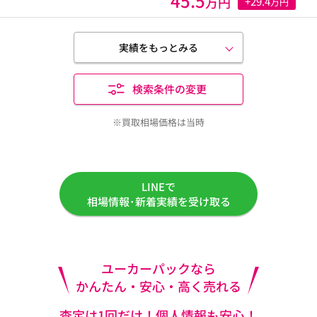
45.5
万円
+29.4
万円
実績をもっとみる
検索条件の変更
※買取相場価格は当時
LINEで
相場情報･新着実績を受け取る
ユーカーパックなら
かんたん・安心・高く売れる
査定は1回だけ！個人情報も安心！