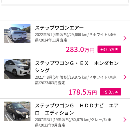
ステップワゴンエアー
2022年9月(4年落ち)/29,666 km/Ｐホワイト/埼玉
県/2024年11月査定
283.0
万円
+37.5
万円
ステップワゴンＧ・ＥＸ ホンダセン
シング
2021年8月(5年落ち)/19,975 km/Ｐホワイト/東京
都/2023年3月査定
178.5
万円
+9.0
万円
ステップワゴンＧ ＨＤＤナビ エア
ロ エディション
2007年3月(19年落ち)/80,675 km/グレー/兵庫
県/2022年9月査定