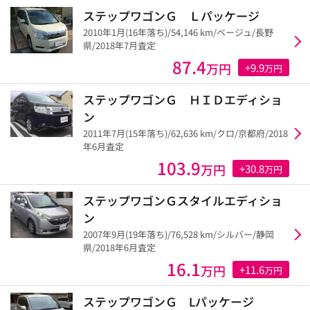
ステップワゴンＧ Ｌパッケージ
2010年1月(16年落ち)/54,146 km/ベージュ/長野
県/2018年7月査定
87.4
万円
+9.9
万円
ステップワゴンＧ ＨＩＤエディショ
ン
2011年7月(15年落ち)/62,636 km/クロ/京都府/2018
年6月査定
103.9
万円
+30.8
万円
ステップワゴンＧスタイルエディショ
ン
2007年9月(19年落ち)/76,528 km/シルバー/静岡
県/2018年6月査定
16.1
万円
+11.6
万円
ステップワゴンＧ Lパッケージ