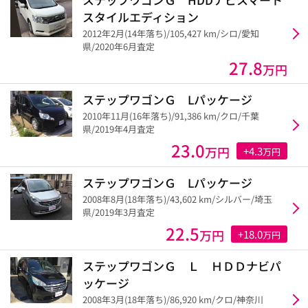
スタイルエディション
2012年2月(14年落ち)/105,427 km/シロ/愛知
県/2020年6月査定
27.8
万円
ステップワゴンＧ Lパッケージ
2010年11月(16年落ち)/91,386 km/クロ/千葉
県/2019年4月査定
23.0
万円
+4.3
万円
ステップワゴンＧ Lパッケージ
2008年8月(18年落ち)/43,602 km/シルバー/埼玉
県/2019年3月査定
22.5
万円
+18.0
万円
ステップワゴンＧ Ｌ ＨＤＤナビパ
ッケージ
2008年3月(18年落ち)/86,920 km/クロ/神奈川