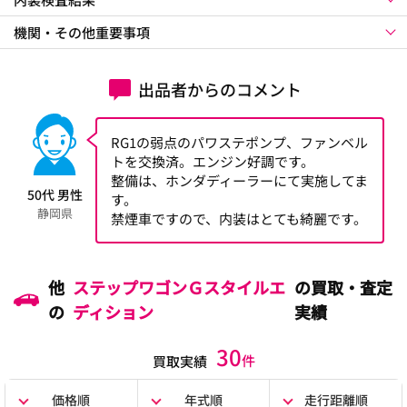
機関・その他重要事項
出品者からのコメント
RG1の弱点のパワステポンプ、ファンベル
トを交換済。エンジン好調です。
整備は、ホンダディーラーにて実施してま
50代 男性
す。
静岡県
禁煙車ですので、内装はとても綺麗です。
他
ステップワゴンＧスタイルエ
の買取・査定
の
ディション
実績
30
件
買取実績
価格順
年式順
走行距離順