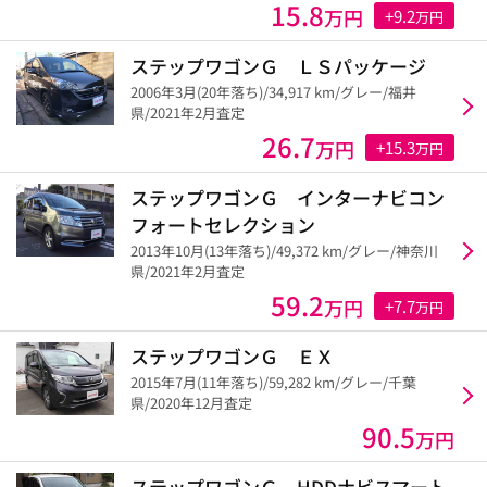
15.8
万円
+9.2
万円
ステップワゴンＧ ＬＳパッケージ
2006年3月(20年落ち)/34,917 km/グレー/福井
県/2021年2月査定
26.7
万円
+15.3
万円
ステップワゴンＧ インターナビコン
フォートセレクション
2013年10月(13年落ち)/49,372 km/グレー/神奈川
県/2021年2月査定
59.2
万円
+7.7
万円
ステップワゴンＧ ＥＸ
2015年7月(11年落ち)/59,282 km/グレー/千葉
県/2020年12月査定
90.5
万円
ステップワゴンＧ HDDナビスマート