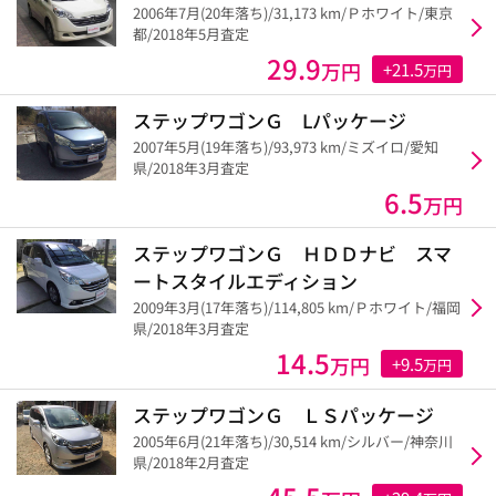
2006年7月(20年落ち)/31,173 km/Ｐホワイト/東京
都/2018年5月査定
29.9
万円
+21.5
万円
ステップワゴンＧ Lパッケージ
2007年5月(19年落ち)/93,973 km/ミズイロ/愛知
県/2018年3月査定
6.5
万円
ステップワゴンＧ ＨＤＤナビ スマ
ートスタイルエディション
2009年3月(17年落ち)/114,805 km/Ｐホワイト/福岡
県/2018年3月査定
14.5
万円
+9.5
万円
ステップワゴンＧ ＬＳパッケージ
2005年6月(21年落ち)/30,514 km/シルバー/神奈川
県/2018年2月査定