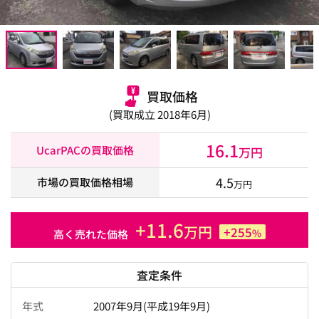
買取価格
(買取成立 2018年6月)
16.1
UcarPACの買取価格
万円
4.5
市場の買取価格相場
万円
+11.6
万円
+255
%
高く売れた価格
査定条件
年式
2007年9月(平成19年9月)