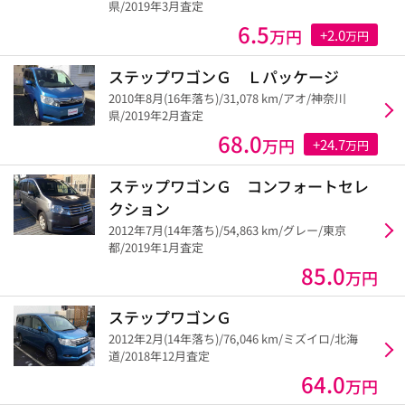
県/2019年3月査定
6.5
万円
+2.0
万円
ステップワゴンＧ Ｌパッケージ
2010年8月(16年落ち)/31,078 km/アオ/神奈川
県/2019年2月査定
68.0
万円
+24.7
万円
ステップワゴンＧ コンフォートセレ
クション
2012年7月(14年落ち)/54,863 km/グレー/東京
都/2019年1月査定
85.0
万円
ステップワゴンＧ
2012年2月(14年落ち)/76,046 km/ミズイロ/北海
道/2018年12月査定
64.0
万円