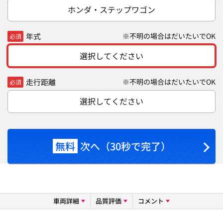
ホンダ・ステップワゴン
年式
※不明の場合はだいたいでOK
必須
選択してください
走行距離
※不明の場合はだいたいでOK
必須
選択してください
無料
次へ（30秒で完了）
車両詳細
品質評価
コメント