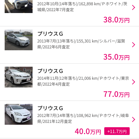
2012年10月(14年落ち)/162,898 km/Ｐホワイト/茨
城県/2022年7月査定
38.0
万円
プリウスＧ
2013年7月(13年落ち)/155,301 km/シルバー/滋賀
県/2022年6月査定
35.0
万円
プリウスＧ
2014年11月(12年落ち)/21,006 km/Ｐホワイト/東京
都/2022年4月査定
77.0
万円
プリウスＧ
2012年7月(14年落ち)/108,962 km/Ｐホワイト/岐阜
県/2021年12月査定
40.0
万円
+11.7
万円