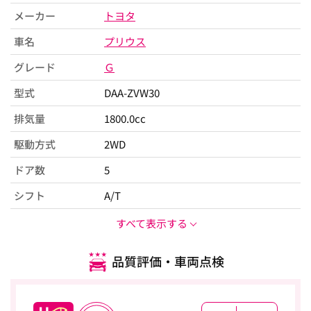
メーカー
トヨタ
車名
プリウス
グレード
Ｇ
型式
DAA-ZVW30
排気量
1800.0cc
駆動方式
2WD
ドア数
5
シフト
A/T
すべて表示する
品質評価・車両点検