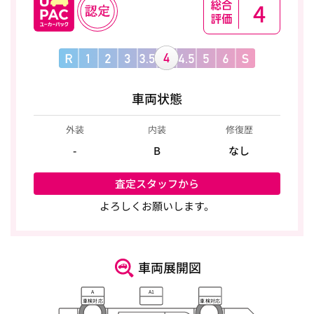
4
車両状態
外装
内装
修復歴
-
B
なし
査定スタッフから
よろしくお願いします。
車両展開図
A
A1
車検対応
車検対応