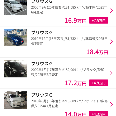
プリウスＧ
2006年9月(20年落ち)/131,585 km/-/栃木県/2025年
6月査定
16.9
万円
+7.5
万円
プリウスＧ
2010年12月(16年落ち)/81,732 km/-/北海道/2025年
4月査定
18.4
万円
プリウスＧ
2009年1月(17年落ち)/152,904 km/ブラック/愛知
県/2025年2月査定
17.2
万円
+4.8
万円
プリウスＧ
2010年3月(16年落ち)/215,889 km/Ｐホワイト/広島
県/2025年1月査定
14.0
万円
+4.3
万円