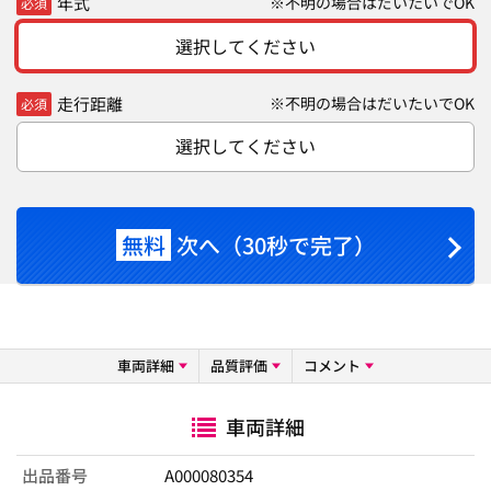
年式
※不明の場合はだいたいでOK
必須
選択してください
走行距離
※不明の場合はだいたいでOK
必須
選択してください
無料
次へ（30秒で完了）
車両詳細
品質評価
コメント
車両詳細
出品番号
A000080354