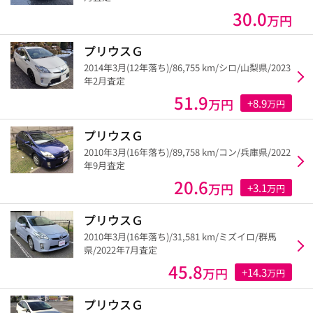
30.0
万円
プリウスＧ
2014年3月(12年落ち)/86,755 km/シロ/山梨県/2023
年2月査定
51.9
万円
+8.9
万円
プリウスＧ
2010年3月(16年落ち)/89,758 km/コン/兵庫県/2022
年9月査定
20.6
万円
+3.1
万円
プリウスＧ
2010年3月(16年落ち)/31,581 km/ミズイロ/群馬
県/2022年7月査定
45.8
万円
+14.3
万円
プリウスＧ