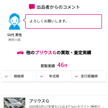
出品者からのコメント
よろしくお願いします。
50代 男性
神奈川県
他の
プリウスＧ
の買取・査定実績
46
件
買取実績
価格順
年式順
走行距離順
プリウスＧ
2009年6月(17年落ち)/118,477 km/ホワイト/神奈川