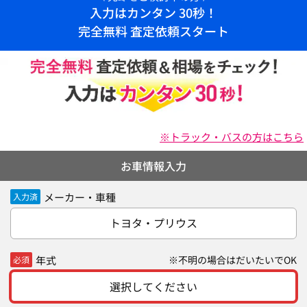
入力はカンタン 30秒！
完全無料 査定依頼スタート
※トラック・バスの方はこちら
お車情報入力
メーカー・車種
入力済
トヨタ・プリウス
年式
※不明の場合はだいたいでOK
必須
選択してください