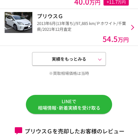
40.0
万円
+11.7
万円
プリウスＧ
2013年6月(13年落ち)/97,885 km/Ｐホワイト/千葉
県/2021年12月査定
54.5
万円
実績をもっとみる
※買取相場価格は当時
LINEで
相場情報･新着実績を受け取る
プリウスＧを売却したお客様のレビュー