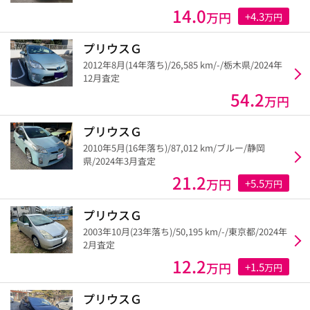
14.0
万円
+4.3
万円
プリウスＧ
2012年8月(14年落ち)/26,585 km/-/栃木県/2024年
12月査定
54.2
万円
プリウスＧ
2010年5月(16年落ち)/87,012 km/ブルー/静岡
県/2024年3月査定
21.2
万円
+5.5
万円
プリウスＧ
2003年10月(23年落ち)/50,195 km/-/東京都/2024年
2月査定
12.2
万円
+1.5
万円
プリウスＧ