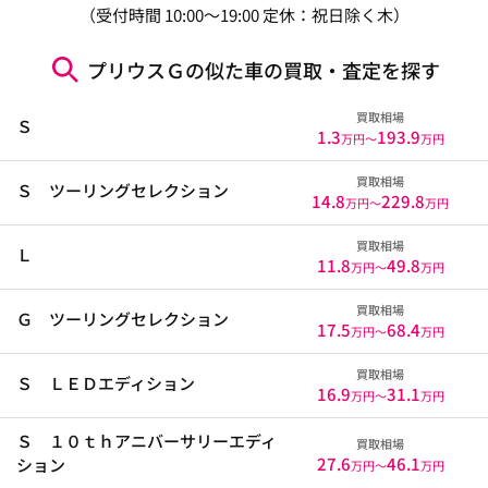
（受付時間 10:00～19:00 定休：祝日除く木）
プリウスＧの似た車の買取・査定を探す
買取相場
Ｓ
1.3
193.9
万円〜
万円
買取相場
Ｓ ツーリングセレクション
14.8
229.8
万円〜
万円
買取相場
Ｌ
11.8
49.8
万円〜
万円
買取相場
Ｇ ツーリングセレクション
17.5
68.4
万円〜
万円
買取相場
Ｓ ＬＥＤエディション
16.9
31.1
万円〜
万円
Ｓ １０ｔｈアニバーサリーエディ
買取相場
27.6
46.1
ション
万円〜
万円