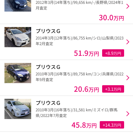
2012年3月(14年落ち)/99,656 km/-/長野県/2024年1
月査定
30.0
万円
プリウスＧ
2014年3月(12年落ち)/86,755 km/シロ/山梨県/2023
年2月査定
51.9
万円
+8.9
万円
プリウスＧ
2010年3月(16年落ち)/89,758 km/コン/兵庫県/2022
年9月査定
20.6
万円
+3.1
万円
プリウスＧ
2010年3月(16年落ち)/31,581 km/ミズイロ/群馬
県/2022年7月査定
45.8
万円
+14.3
万円