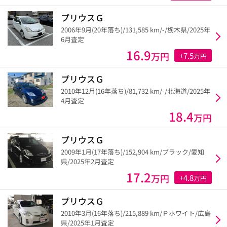
プリウスＧ
2006年9月(20年落ち)/131,585 km/-/栃木県/2025年
6月査定
16.9
万円
+7.5
万円
プリウスＧ
2010年12月(16年落ち)/81,732 km/-/北海道/2025年
4月査定
18.4
万円
プリウスＧ
2009年1月(17年落ち)/152,904 km/ブラック/愛知
県/2025年2月査定
17.2
万円
+4.8
万円
プリウスＧ
2010年3月(16年落ち)/215,889 km/Ｐホワイト/広島
県/2025年1月査定