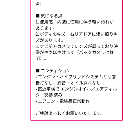
済）
■ 気になる点
1. 使用感：内装に使用に伴う軽い汚れが
あります。
2. ボディのキズ：右リアドアに浅い擦りキ
ズがあります。
3. ナビ前方カメラ：レンズが曇っており映
像がややぼやけます（バックカメラは鮮
明）。
■ コンディション
• エンジン・ハイブリッドシステムとも警
告灯なし、異音・オイル漏れなし
• 直近車検で エンジンオイル／エアフィル
ター交換 済み
• エアコン・電装品正常動作
ご検討よろしくお願いいたします。