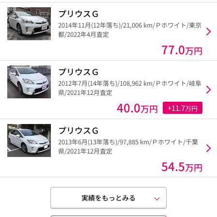
プリウスＧ
2014年11月(12年落ち)/21,006 km/Ｐホワイト/東京
都/2022年4月査定
77.0
万円
プリウスＧ
2012年7月(14年落ち)/108,962 km/Ｐホワイト/岐阜
県/2021年12月査定
40.0
万円
+11.7
万円
プリウスＧ
2013年6月(13年落ち)/97,885 km/Ｐホワイト/千葉
県/2021年12月査定
54.5
万円
実績をもっとみる