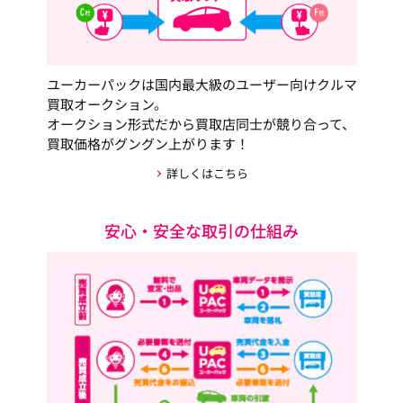
ユーカーパックは国内最大級のユーザー向けクルマ
買取オークション。
オークション形式だから買取店同士が競り合って、
買取価格がグングン上がります！
詳しくはこちら
安心・安全な取引の仕組み