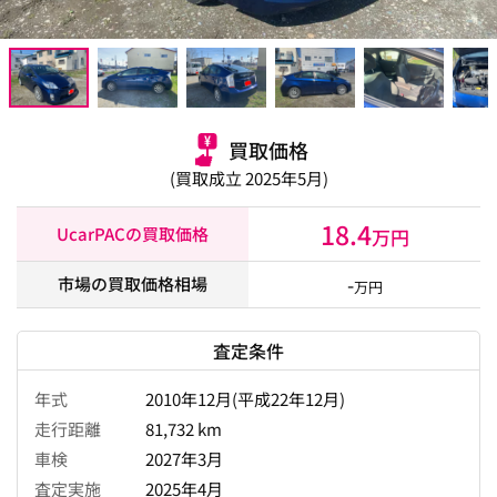
買取価格
(買取成立 2025年5月)
18.4
UcarPACの買取価格
万円
-
市場の買取価格相場
万円
査定条件
年式
2010年12月(平成22年12月)
走行距離
81,732 km
車検
2027年3月
査定実施
2025年4月