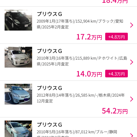
万円
プリウスＧ
2009年1月(17年落ち)/152,904 km/ブラック/愛知
県/2025年2月査定
17.2
万円
+4.8
万円
プリウスＧ
2010年3月(16年落ち)/215,889 km/Ｐホワイト/広島
県/2025年1月査定
14.0
万円
+4.3
万円
プリウスＧ
2012年8月(14年落ち)/26,585 km/-/栃木県/2024年
12月査定
54.2
万円
プリウスＧ
2010年5月(16年落ち)/87,012 km/ブルー/静岡