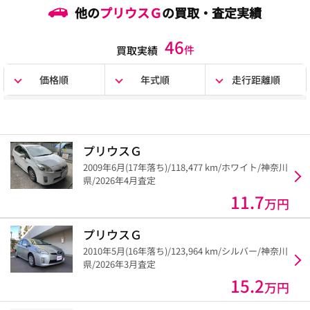
他の
プリウスＧ
の買取・査定実績
46
件
買取実績
価格順
年式順
走行距離順
プリウスＧ
2009年6月(17年落ち)/118,477 km/ホワイト/神奈川
県/2026年4月査定
11.7
万円
プリウスＧ
2010年5月(16年落ち)/123,964 km/シルバー/神奈川
県/2026年3月査定
15.2
万円