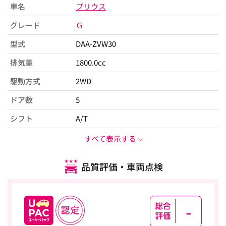
車名
プリウス
グレード
Ｇ
型式
DAA-ZVW30
排気量
1800.0cc
駆動方式
2WD
ドア数
5
シフト
A/T
すべて表示する
品質評価・車両点検
-