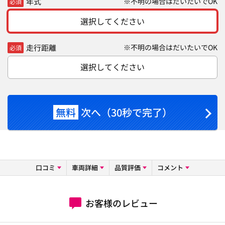
年式
※不明の場合はだいたいでOK
必須
選択してください
走行距離
※不明の場合はだいたいでOK
必須
選択してください
無料
次へ（30秒で完了）
口コミ
車両詳細
品質評価
コメント
お客様のレビュー