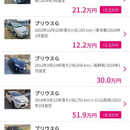
県/2024年3月査定
21.2
万円
+5.5
万円
プリウスＧ
2003年10月(23年落ち)/50,195 km/-/東京都/2024年
2月査定
12.2
万円
+1.5
万円
プリウスＧ
2012年3月(14年落ち)/99,656 km/-/長野県/2024年1
月査定
30.0
万円
プリウスＧ
2014年3月(12年落ち)/86,755 km/シロ/山梨県/2023
年2月査定
51.9
万円
+8.9
万円
プリウスＧ