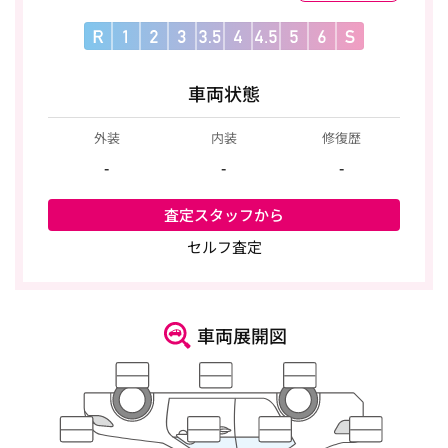
車両状態
外装
内装
修復歴
-
-
-
査定スタッフから
セルフ査定
車両展開図