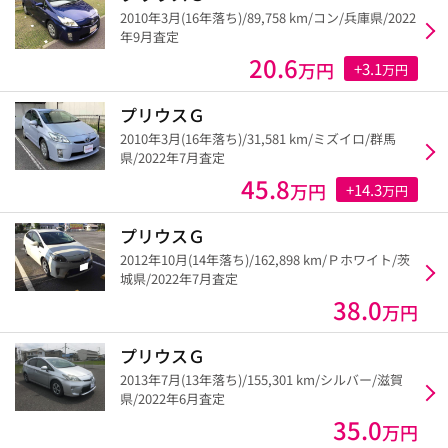
2010年3月(16年落ち)/89,758 km/コン/兵庫県/2022
年9月査定
20.6
万円
+3.1
万円
プリウスＧ
2010年3月(16年落ち)/31,581 km/ミズイロ/群馬
県/2022年7月査定
45.8
万円
+14.3
万円
プリウスＧ
2012年10月(14年落ち)/162,898 km/Ｐホワイト/茨
城県/2022年7月査定
38.0
万円
プリウスＧ
2013年7月(13年落ち)/155,301 km/シルバー/滋賀
県/2022年6月査定
35.0
万円