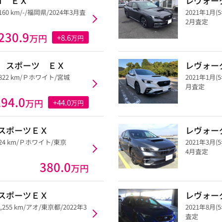
Ｈ ＥＸ
レヴォー
160 km/-/福岡県/2024年3月査
2021年1月(
2月査定
230.9
万円
+8.6
万円
 スポーツ ＥＸ
レヴォー
,822 km/Ｐホワイト/宮城
2021年1月(
月査定
294.0
万円
+44.0
万円
スポーツＥＸ
レヴォー
,224 km/Ｐホワイト/東京
2021年3月(
4月査定
380.0
万円
スポーツＥＸ
レヴォー
4,255 km/アオ/東京都/2022年3
2021年8月(
査定