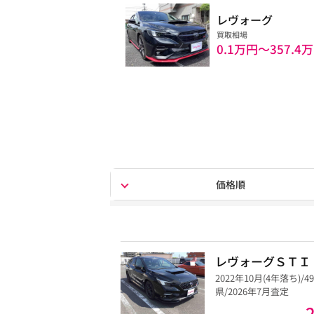
レヴォーグ
買取相場
0.1万円〜
357.4
価格順
レヴォーグＳＴＩ
2022年10月(4年落ち)/4
県/2026年7月査定