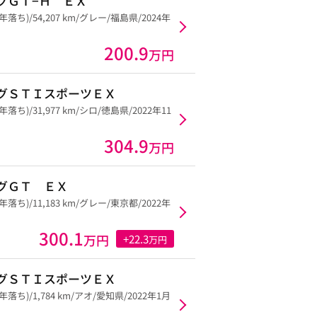
グＧＴ−Ｈ ＥＸ
5年落ち)/54,207 km/グレー/福島県/2024年
200.9
万円
グＳＴＩスポーツＥＸ
5年落ち)/31,977 km/シロ/徳島県/2022年11
304.9
万円
グＧＴ ＥＸ
5年落ち)/11,183 km/グレー/東京都/2022年
300.1
万円
+22.3
万円
グＳＴＩスポーツＥＸ
5年落ち)/1,784 km/アオ/愛知県/2022年1月