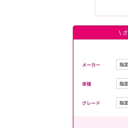
ざ
メーカー
車種
グレード