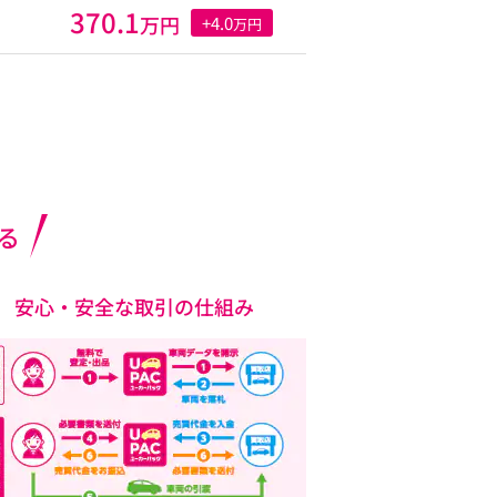
370.1
万円
+4.0
万円
る
安心・安全な取引の仕組み