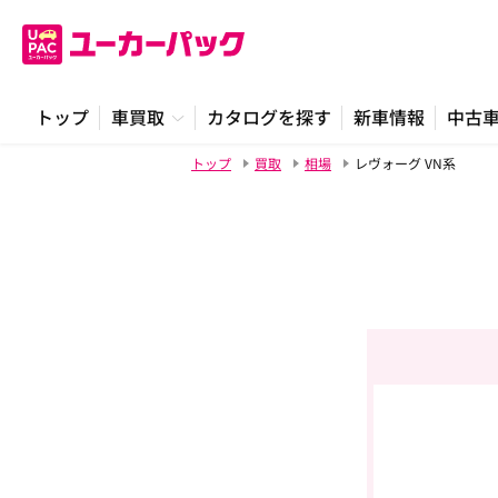
トップ
車買取
カタログを探す
新車情報
中古
トップ
買取
相場
レヴォーグ VN系