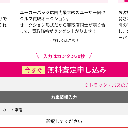
ユーカーパックは国内最大級のユーザー向け
お客
けで
クルマ買取オークション。
開さ
され
オークション形式だから買取店同士が競り合
引の
って、買取価格がグングン上がります！
し、
ーパ
詳しくはこちら
入力はカンタン30秒
無料査定申し込み
今すぐ
※トラック・バスの
お車情報入力
ーカー・車種
選択してください