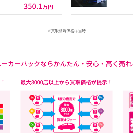
350.1
万円
※買取相場価格は当時
ユーカーパックなら
かんたん・安心・高く売れ
心！
最大8000店以上から買取価格が提示！