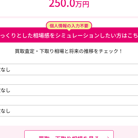
250.0
万円
個人情報の入力不要
っくりとした相場感を
シミュレーションしたい方はこ
買取査定・下取り相場と将来の推移をチェック！