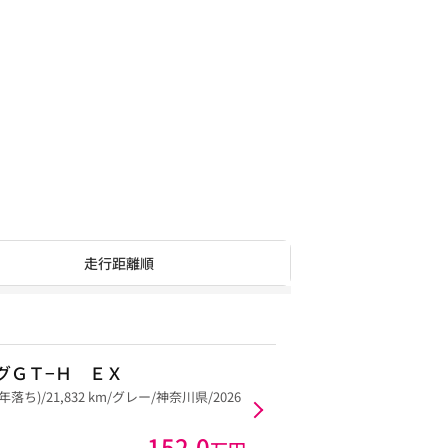
走行距離順
グＧＴ−Ｈ ＥＸ
5年落ち)/21,832 km/グレー/神奈川県/2026
152.0