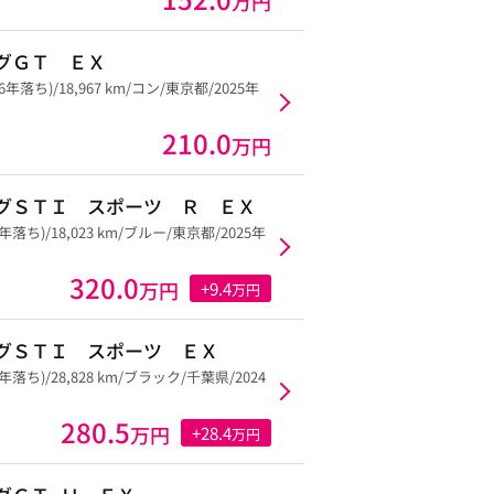
万円
グＧＴ ＥＸ
(6年落ち)/18,967 km/コン/東京都/2025年
210.0
万円
グＳＴＩ スポーツ Ｒ ＥＸ
4年落ち)/18,023 km/ブルー/東京都/2025年
320.0
万円
+9.4
万円
グＳＴＩ スポーツ ＥＸ
5年落ち)/28,828 km/ブラック/千葉県/2024
280.5
万円
+28.4
万円