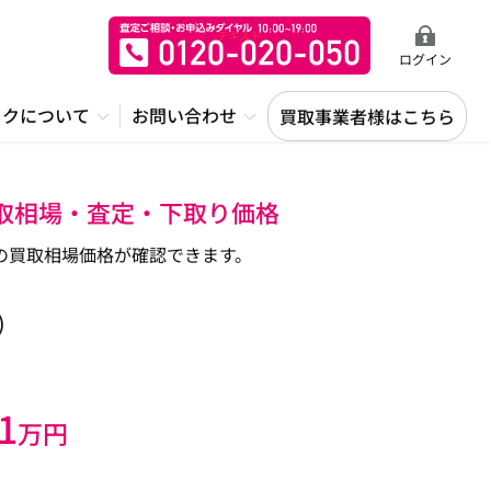
ログイン
ックについて
お問い合わせ
買取事業者様はこちら
買取相場・査定・下取り価格
の買取相場価格が確認できます。
)
1
万円