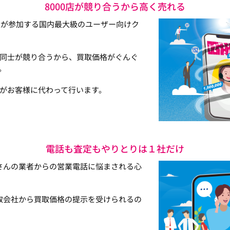
8000店が競り合うから高く売れる
以上が参加する国内最大級のユーザー向けク
同士が競り合うから、買取価格がぐんぐ
。
がお客様に代わって行います。
電話も査定もやりとりは１社だけ
さんの業者からの営業電話に悩まされる心
取会社から買取価格の提示を受けられるの