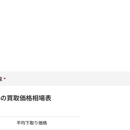
覧
ンの買取価格相場表
平均下取り価格