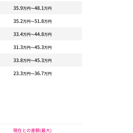
35.9
48.1
万円〜
万円
35.2
51.8
万円〜
万円
33.4
44.8
万円〜
万円
31.3
45.3
万円〜
万円
33.8
45.3
万円〜
万円
23.3
36.7
万円〜
万円
現在との差額
(最大)