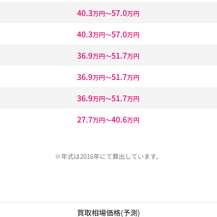
40.3
57.0
万円〜
万円
40.3
57.0
万円〜
万円
36.9
51.7
万円〜
万円
36.9
51.7
万円〜
万円
36.9
51.7
万円〜
万円
27.7
40.6
万円〜
万円
※年式は2016年にて算出しています。
買取相場価格
(予測)