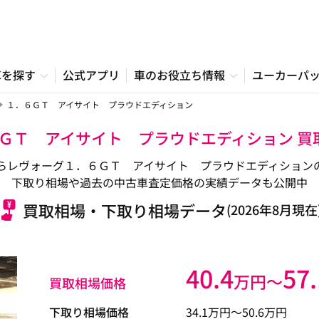
車を探す
公式アプリ
車のお役立ち情報
ユーカーパ
１．６ＧＴ アイサイト プラウドエディション
６ＧＴ アイサイト プラウドエディション 
らレヴォーグ１．６ＧＴ アイサイト プラウドエディション
下取り相場や過去の中古車査定価格の実績データも公開中
買取相場・下取り相場データ
(2026年8月現在
40.4
57.
万円〜
買取相場価格
下取り相場価格
34.1
万円〜
50.6
万円