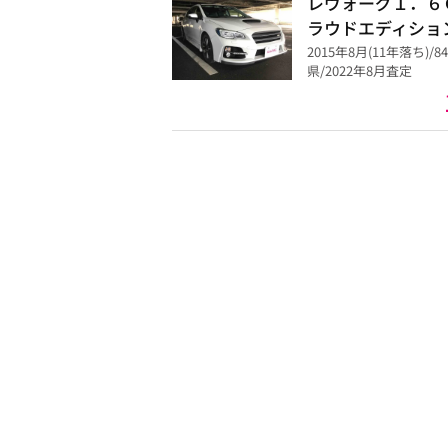
レヴォーグ１．６
ラウドエディショ
2015年8月(11年落ち)/
県/2022年8月査定