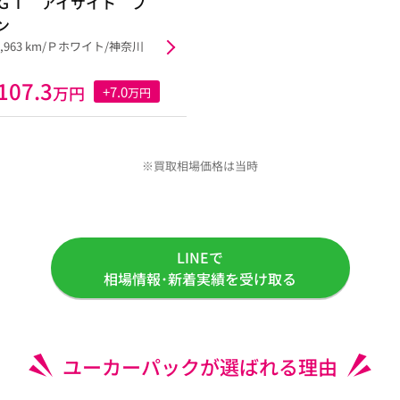
ＧＴ アイサイト プ
ン
84,963 km/Ｐホワイト/神奈川
107.3
万円
+7.0
万円
※買取相場価格は当時
LINEで
相場情報･新着実績を受け取る
ユーカーパックが選ばれる理由