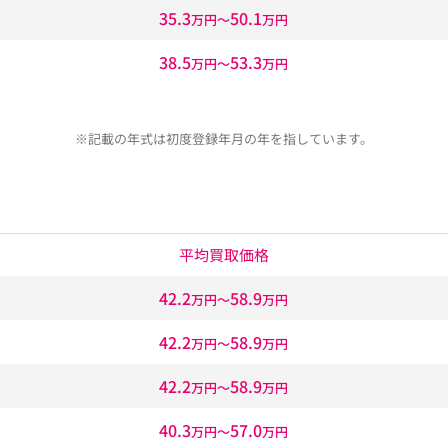
35.3
50.1
万円〜
万円
38.5
53.3
万円〜
万円
※記載の年式は初度登録年月の年を指しています。
平均買取価格
42.2
58.9
万円〜
万円
42.2
58.9
万円〜
万円
42.2
58.9
万円〜
万円
40.3
57.0
万円〜
万円