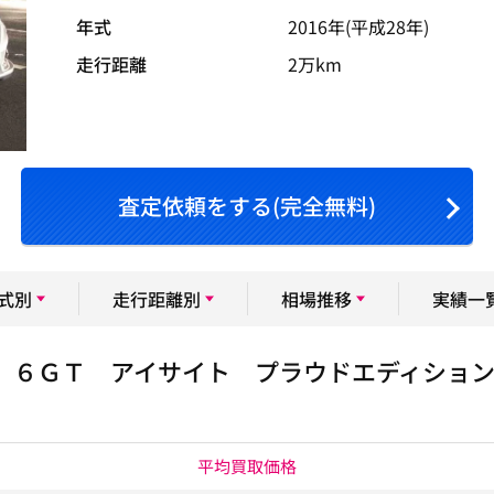
年式
2016年(平成28年)
走行距離
2万km
査定依頼をする(完全無料)
式別
走行距離別
相場推移
実績一
．６ＧＴ アイサイト プラウドエディショ
平均買取価格