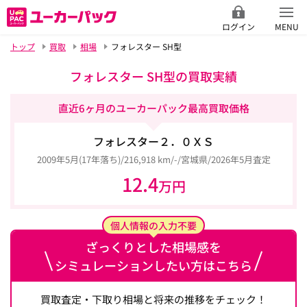
ログイン
MENU
トップ
買取
相場
フォレスター SH型
フォレスター SH型の買取実績
直近6ヶ月のユーカーパック最高買取価格
フォレスター２．０ＸＳ
2009年5月(17年落ち)/216,918 km/-/宮城県/2026年5月査定
12.4
万円
個人情報の入力不要
ざっくりとした相場感を
シミュレーションしたい方はこちら
買取査定・下取り相場と将来の推移をチェック！