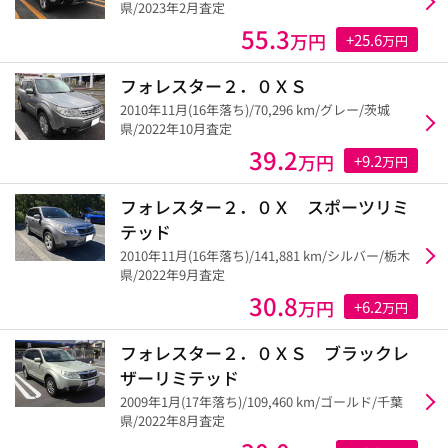
県/2023年2月査定
55.3
万円
+25.6
万円
フォレスター２．０ＸＳ
2010年11月(16年落ち)/70,296 km/グレー/茨城
県/2022年10月査定
39.2
万円
+9.2
万円
フォレスター２．０Ｘ スポーツリミ
テッド
2010年11月(16年落ち)/141,881 km/シルバー/栃木
県/2022年9月査定
30.8
万円
+6.2
万円
フォレスター２．０ＸＳ ブラックレ
ザーリミテッド
2009年1月(17年落ち)/109,460 km/ゴールド/千葉
県/2022年8月査定