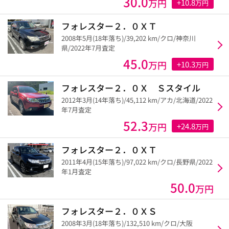
30.0
万円
+10.8
万円
フォレスター２．０ＸＴ
2008年5月(18年落ち)/39,202 km/クロ/神奈川
県/2022年7月査定
45.0
万円
+10.3
万円
フォレスター２．０Ｘ Ｓスタイル
2012年3月(14年落ち)/45,112 km/アカ/北海道/2022
年7月査定
52.3
万円
+24.8
万円
フォレスター２．０ＸＴ
2011年4月(15年落ち)/97,022 km/クロ/長野県/2022
年1月査定
50.0
万円
フォレスター２．０ＸＳ
2008年3月(18年落ち)/132,510 km/クロ/大阪