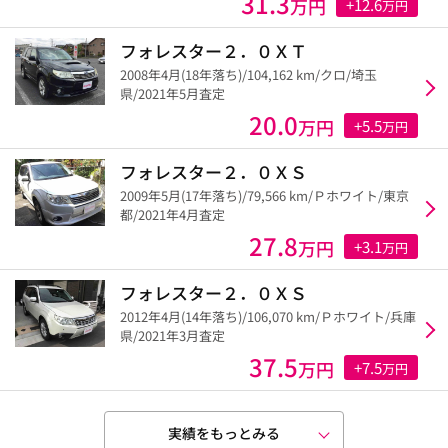
31.3
万円
+12.6
万円
フォレスター２．０ＸＴ
2008年4月(18年落ち)/104,162 km/クロ/埼玉
県/2021年5月査定
20.0
万円
+5.5
万円
フォレスター２．０ＸＳ
2009年5月(17年落ち)/79,566 km/Ｐホワイト/東京
都/2021年4月査定
27.8
万円
+3.1
万円
フォレスター２．０ＸＳ
2012年4月(14年落ち)/106,070 km/Ｐホワイト/兵庫
県/2021年3月査定
37.5
万円
+7.5
万円
実績をもっとみる