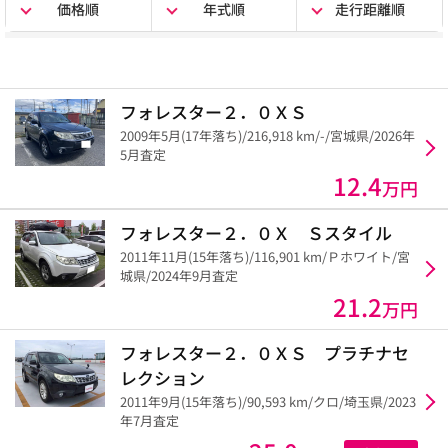
価格順
年式順
走行距離順
フォレスター２．０ＸＳ
2009年5月(17年落ち)/216,918 km/-/宮城県/2026年
5月査定
12.4
万円
フォレスター２．０Ｘ Ｓスタイル
2011年11月(15年落ち)/116,901 km/Ｐホワイト/宮
城県/2024年9月査定
21.2
万円
フォレスター２．０ＸＳ プラチナセ
レクション
2011年9月(15年落ち)/90,593 km/クロ/埼玉県/2023
年7月査定