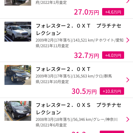
府/2022年1月査定
27.0
万円
+4.6
万円
フォレスター２．０ＸＴ プラチナセ
レクション
2009年2月(17年落ち)/143,521 km/Ｐホワイト/愛知
県/2021年11月査定
32.7
万円
+4.0
万円
フォレスター２．０ＸＴ
2009年3月(17年落ち)/136,563 km/クロ/群馬
県/2021年10月査定
30.5
万円
+10.8
万円
フォレスター２．０ＸＳ プラチナセ
レクション
2008年3月(18年落ち)/56,346 km/グレー/神奈川
県/2021年6月査定