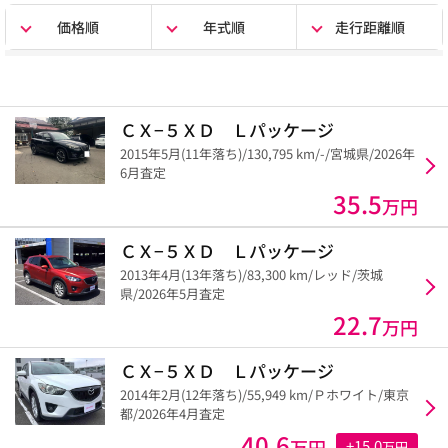
価格順
年式順
走行距離順
ＣＸ−５ＸＤ Ｌパッケージ
2015年5月(11年落ち)/130,795 km/-/宮城県/2026年
6月査定
35.5
万円
ＣＸ−５ＸＤ Ｌパッケージ
2013年4月(13年落ち)/83,300 km/レッド/茨城
県/2026年5月査定
22.7
万円
ＣＸ−５ＸＤ Ｌパッケージ
2014年2月(12年落ち)/55,949 km/Ｐホワイト/東京
都/2026年4月査定
40.6
万円
+15.0
万円