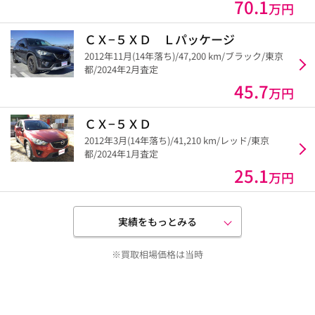
70.1
万円
ＣＸ−５ＸＤ Ｌパッケージ
2012年11月(14年落ち)/47,200 km/ブラック/東京
都/2024年2月査定
45.7
万円
ＣＸ−５ＸＤ
2012年3月(14年落ち)/41,210 km/レッド/東京
都/2024年1月査定
25.1
万円
実績をもっとみる
※買取相場価格は当時