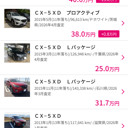
ＣＸ−５ＸＤ プロアクティブ
2015年5月(11年落ち)/96,613 km/Ｐホワイト/茨城
県/2026年4月査定
38.0
万円
+0.8
万円
ＣＸ−５ＸＤ Ｌパッケージ
2015年3月(11年落ち)/126,948 km/-/千葉県/2026年
4月査定
25.0
万円
ＣＸ−５ＸＤ Ｌパッケージ
2015年11月(11年落ち)/143,338 km/-/石川県/2026
年3月査定
31.7
万円
ＣＸ−５ＸＤ
2013年1月(13年落ち)/117,641 km/-/滋賀県/2026年
1月査定