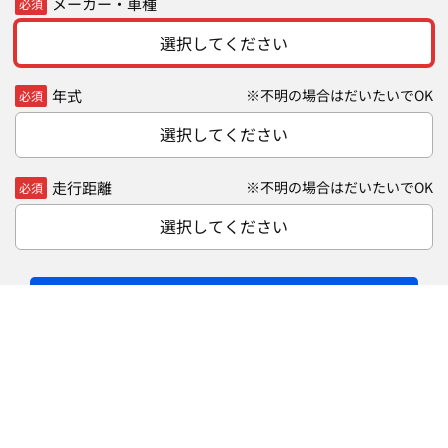
メーカー・車種
必須
選択してください
年式
※不明の場合はだいたいでOK
必須
選択してください
走行距離
※不明の場合はだいたいでOK
必須
選択してください
無料
次へ（30秒で完了）
車買取・査定 ご相談ダイヤル
通話料無料