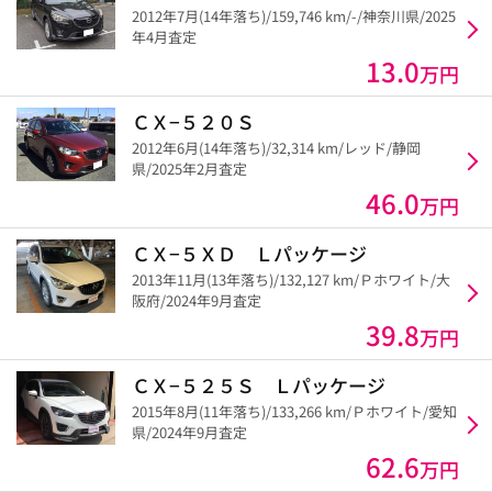
2012年7月(14年落ち)/159,746 km/-/神奈川県/2025
年4月査定
13.0
万円
ＣＸ−５２０Ｓ
2012年6月(14年落ち)/32,314 km/レッド/静岡
県/2025年2月査定
46.0
万円
ＣＸ−５ＸＤ Ｌパッケージ
2013年11月(13年落ち)/132,127 km/Ｐホワイト/大
阪府/2024年9月査定
39.8
万円
ＣＸ−５２５Ｓ Ｌパッケージ
2015年8月(11年落ち)/133,266 km/Ｐホワイト/愛知
県/2024年9月査定
62.6
万円