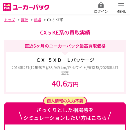
ログイン
MENU
トップ
買取
相場
CX-5 KE系
CX-5 KE系の買取実績
直近6ヶ月のユーカーパック最高買取価格
ＣＸ−５ＸＤ Ｌパッケージ
2014年2月(12年落ち)/55,949 km/Ｐホワイト/東京都/2026年4月
査定
40.6
万円
個人情報の入力不要
ざっくりとした相場感を
シミュレーションしたい方はこちら