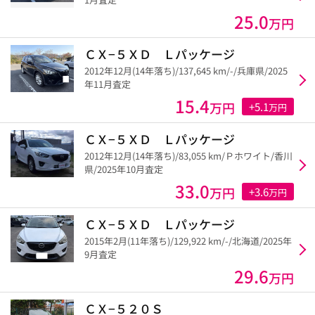
25.0
万円
ＣＸ−５ＸＤ Ｌパッケージ
2012年12月(14年落ち)/137,645 km/-/兵庫県/2025
年11月査定
15.4
万円
+5.1
万円
ＣＸ−５ＸＤ Ｌパッケージ
2012年12月(14年落ち)/83,055 km/Ｐホワイト/香川
県/2025年10月査定
33.0
万円
+3.6
万円
ＣＸ−５ＸＤ Ｌパッケージ
2015年2月(11年落ち)/129,922 km/-/北海道/2025年
9月査定
29.6
万円
ＣＸ−５２０Ｓ