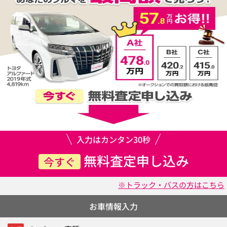
入力はカンタン30秒
無料査定申し込み
今すぐ
※トラック・バスの方はこちら
お車情報入力