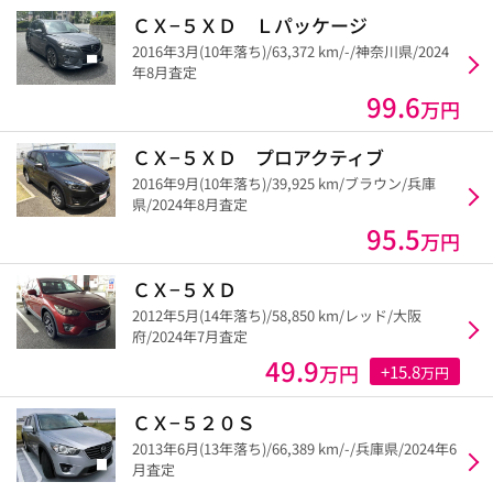
ＣＸ−５ＸＤ Ｌパッケージ
2016年3月(10年落ち)/63,372 km/-/神奈川県/2024
年8月査定
99.6
万円
ＣＸ−５ＸＤ プロアクティブ
2016年9月(10年落ち)/39,925 km/ブラウン/兵庫
県/2024年8月査定
95.5
万円
ＣＸ−５ＸＤ
2012年5月(14年落ち)/58,850 km/レッド/大阪
府/2024年7月査定
49.9
万円
+15.8
万円
ＣＸ−５２０Ｓ
2013年6月(13年落ち)/66,389 km/-/兵庫県/2024年6
月査定