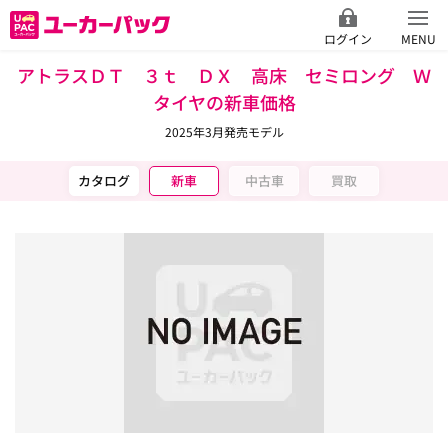
ログイン
MENU
アトラスＤＴ ３ｔ ＤＸ 高床 セミロング Ｗ
タイヤの新車価格
2025年3月発売モデル
カタログ
新車
中古車
買取