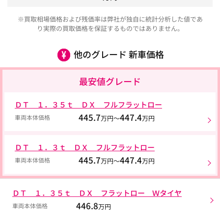
※買取相場価格および残価率は弊社が独自に統計分析した値であ
り実際の買取価格を保証するものではありません。
他のグレード 新車価格
最安値グレード
ＤＴ １．３５ｔ ＤＸ フルフラットロー
445.7
447.4
車両本体価格
万円～
万円
ＤＴ １．３ｔ ＤＸ フルフラットロー
445.7
447.4
車両本体価格
万円～
万円
ＤＴ １．３５ｔ ＤＸ フラットロー Ｗタイヤ
446.8
車両本体価格
万円