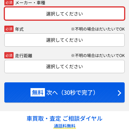
メーカー・車種
必須
選択してください
年式
※不明の場合はだいたいでOK
必須
選択してください
走行距離
※不明の場合はだいたいでOK
必須
選択してください
無料
次へ（30秒で完了）
車買取・査定 ご相談ダイヤル
通話料無料