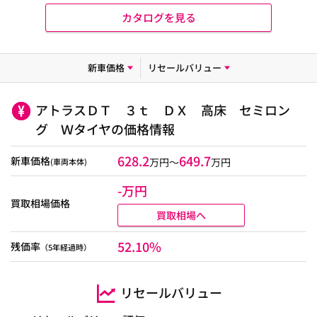
カタログを見る
新車価格
リセールバリュー
アトラスＤＴ ３ｔ ＤＸ 高床 セミロン
グ Ｗタイヤの価格情報
628.2
649.7
新車価格
万円～
万円
(車両本体)
-万円
買取相場価格
買取相場へ
52.10%
残価率
（5年経過時）
リセールバリュー