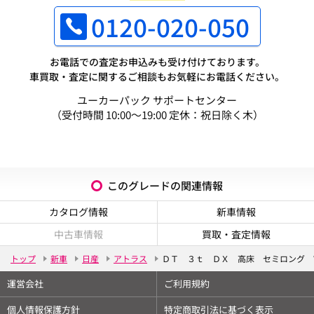
0120-020-050
お電話での査定お申込みも受け付けております。
車買取・査定に関するご相談もお気軽にお電話ください。
ユーカーパック サポートセンター
（受付時間 10:00～19:00 定休：祝日除く木）
このグレードの関連情報
カタログ情報
新車情報
中古車情報
買取・査定情報
トップ
新車
日産
アトラス
ＤＴ ３ｔ ＤＸ 高床 セミロング 
運営会社
ご利用規約
個人情報保護方針
特定商取引法に基づく表示