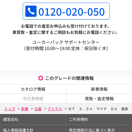
0120-020-050
お電話での査定お申込みも受け付けております。
車買取・査定に関するご相談もお気軽にお電話ください。
ユーカーパック サポートセンター
（受付時間 10:00～19:00 定休：祝日除く木）
このグレードの関連情報
カタログ情報
新車情報
中古車情報
買取・査定情報
トップ
新車
日産
アトラス
ＤＴ ３．５ｔ ワイド ＤＸ 高床 
運営会社
ご利用規約
個人情報保護方針
特定商取引法に基づく表示