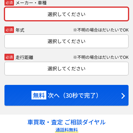
メーカー・車種
必須
選択してください
年式
※不明の場合はだいたいでOK
必須
選択してください
走行距離
※不明の場合はだいたいでOK
必須
選択してください
無料
次へ（30秒で完了）
車買取・査定 ご相談ダイヤル
通話料無料