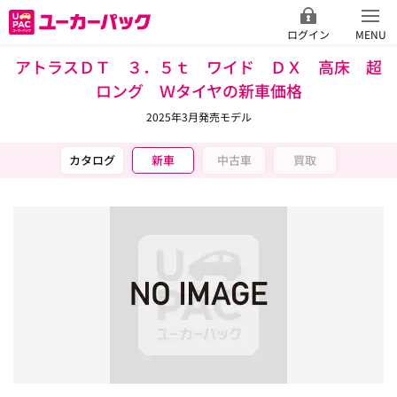
ログイン
MENU
アトラスＤＴ ３．５ｔ ワイド ＤＸ 高床 超
ロング Ｗタイヤの新車価格
2025年3月発売モデル
カタログ
新車
中古車
買取