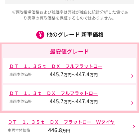
※買取相場価格および残価率は弊社が独自に統計分析した値であ
り実際の買取価格を保証するものではありません。
他のグレード 新車価格
最安値グレード
ＤＴ １．３５ｔ ＤＸ フルフラットロー
445.7
447.4
車両本体価格
万円～
万円
ＤＴ １．３ｔ ＤＸ フルフラットロー
445.7
447.4
車両本体価格
万円～
万円
ＤＴ １．３５ｔ ＤＸ フラットロー Ｗタイヤ
446.8
車両本体価格
万円