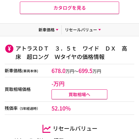
カタログを見る
新車価格
リセールバリュー
アトラスＤＴ ３．５ｔ ワイド ＤＸ 高
床 超ロング Ｗタイヤの価格情報
678.0
699.5
新車価格
万円～
万円
(車両本体)
-万円
買取相場価格
買取相場へ
52.10%
残価率
（5年経過時）
リセールバリュー