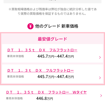
※買取相場価格および残価率は弊社が独自に統計分析した値であ
り実際の買取価格を保証するものではありません。
他のグレード 新車価格
最安値グレード
ＤＴ １．３５ｔ ＤＸ フルフラットロー
445.7
447.4
車両本体価格
万円～
万円
ＤＴ １．３ｔ ＤＸ フルフラットロー
445.7
447.4
車両本体価格
万円～
万円
ＤＴ １．３５ｔ ＤＸ フラットロー Ｗタイヤ
446.8
車両本体価格
万円