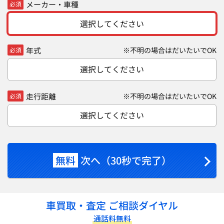
メーカー・車種
必須
選択してください
年式
※不明の場合はだいたいでOK
必須
選択してください
走行距離
※不明の場合はだいたいでOK
必須
選択してください
無料
次へ（30秒で完了）
車買取・査定 ご相談ダイヤル
通話料無料