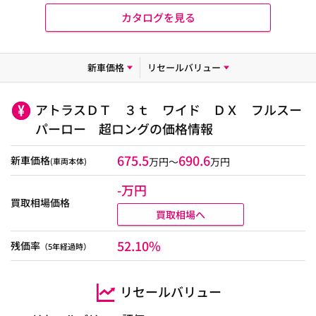
カタログを見る
新車価格
リセールバリュー
アトラスＤＴ ３ｔ ワイド ＤＸ フルスー
パーロー 超ロングの価格情報
675.5
690.6
新車価格
万円～
万円
(車両本体)
-万円
買取相場価格
買取相場へ
52.10%
残価率
（5年経過時）
リセールバリュー