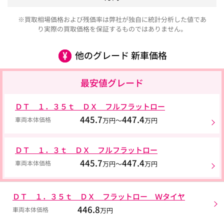
※買取相場価格および残価率は弊社が独自に統計分析した値であ
り実際の買取価格を保証するものではありません。
他のグレード 新車価格
最安値グレード
ＤＴ １．３５ｔ ＤＸ フルフラットロー
445.7
447.4
車両本体価格
万円～
万円
ＤＴ １．３ｔ ＤＸ フルフラットロー
445.7
447.4
車両本体価格
万円～
万円
ＤＴ １．３５ｔ ＤＸ フラットロー Ｗタイヤ
446.8
車両本体価格
万円