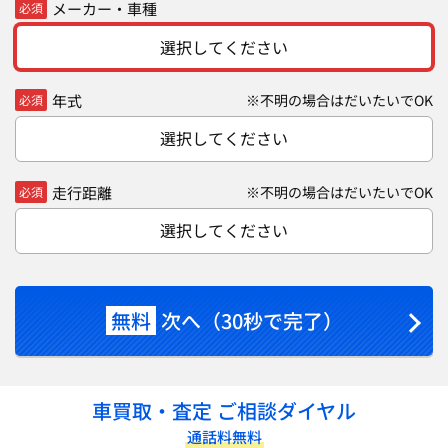
メーカー・車種
必須
選択してください
年式
※不明の場合はだいたいでOK
必須
選択してください
走行距離
※不明の場合はだいたいでOK
必須
選択してください
無料
次へ（30秒で完了）
車買取・査定 ご相談ダイヤル
通話料無料