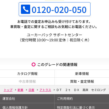
0120-020-050
お電話での査定お申込みも受け付けております。
車買取・査定に関するご相談もお気軽にお電話ください。
ユーカーパック サポートセンター
（受付時間 10:00～19:00 定休：祝日除く木）
このグレードの関連情報
カタログ情報
新車情報
中古車情報
買取・査定情報
トップ
新車
日産
アトラス
ＤＴ ２ｔ ＤＸ 高床 セミロング 
運営会社
ご利用規約
個人情報保護方針
特定商取引法に基づく表示