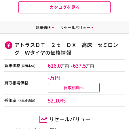
カタログを見る
新車価格
リセールバリュー
アトラスＤＴ ２ｔ ＤＸ 高床 セミロン
グ Ｗタイヤの価格情報
616.0
637.5
新車価格
万円～
万円
(車両本体)
-万円
買取相場価格
買取相場へ
52.10%
残価率
（5年経過時）
リセールバリュー