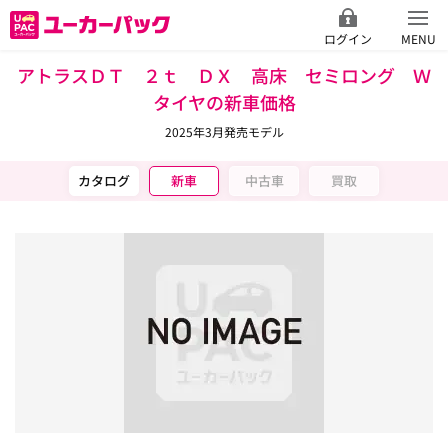
ログイン
MENU
アトラスＤＴ ２ｔ ＤＸ 高床 セミロング Ｗ
タイヤの新車価格
2025年3月発売モデル
カタログ
新車
中古車
買取