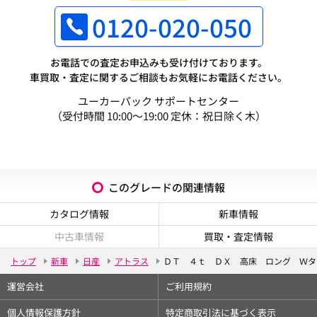
0120-020-050
お電話での査定お申込みも受け付けております。
車買取・査定に関するご相談もお気軽にお電話ください。
ユーカーパック サポートセンター
（受付時間 10:00～19:00 定休：祝日除く木）
このグレードの関連情報
カタログ情報
新車情報
中古車情報
買取・査定情報
トップ
新車
日産
アトラス
ＤＴ ４ｔ ＤＸ 高床 ロング Ｗタ
運営会社
ご利用規約
個人情報保護方針
特定商取引法に基づく表示