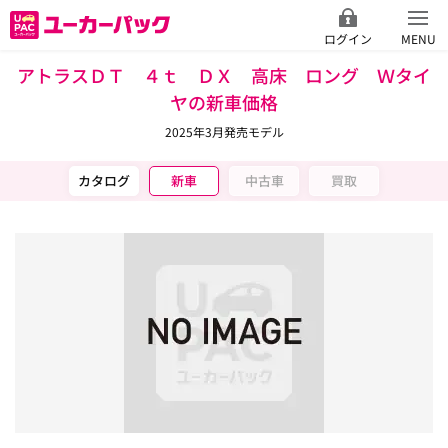
ログイン
MENU
アトラスＤＴ ４ｔ ＤＸ 高床 ロング Ｗタイ
ヤの新車価格
2025年3月発売モデル
カタログ
新車
中古車
買取