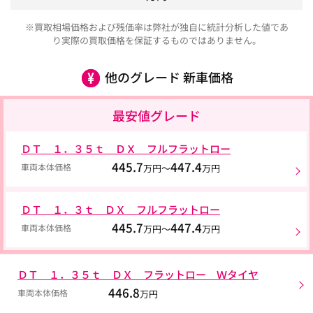
※買取相場価格および残価率は弊社が独自に統計分析した値であ
り実際の買取価格を保証するものではありません。
他のグレード 新車価格
最安値グレード
ＤＴ １．３５ｔ ＤＸ フルフラットロー
445.7
447.4
車両本体価格
万円～
万円
ＤＴ １．３ｔ ＤＸ フルフラットロー
445.7
447.4
車両本体価格
万円～
万円
ＤＴ １．３５ｔ ＤＸ フラットロー Ｗタイヤ
446.8
車両本体価格
万円