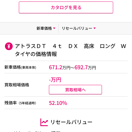
カタログを見る
新車価格
リセールバリュー
アトラスＤＴ ４ｔ ＤＸ 高床 ロング Ｗ
タイヤの価格情報
671.2
692.7
新車価格
万円～
万円
(車両本体)
-万円
買取相場価格
買取相場へ
52.10%
残価率
（5年経過時）
リセールバリュー