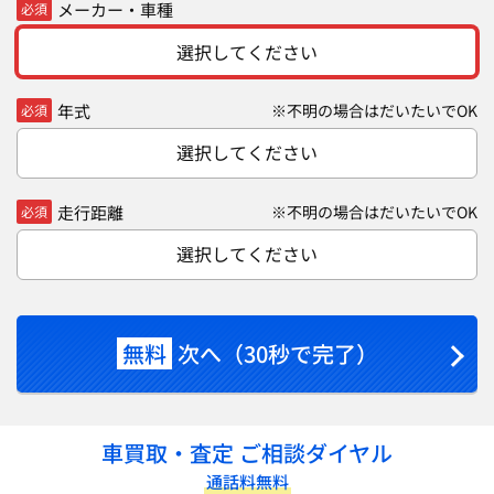
メーカー・車種
必須
選択してください
年式
※不明の場合はだいたいでOK
必須
選択してください
走行距離
※不明の場合はだいたいでOK
必須
選択してください
無料
次へ（30秒で完了）
車買取・査定 ご相談ダイヤル
通話料無料