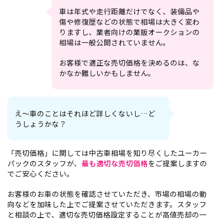
車は年式や走行距離だけでなく、装備品や
傷や修復歴などの状態で相場は大きく変わ
りますし、業者向けの業販オークションの
相場は一般公開されていません。
お客様で適正な売切価格を決めるのは、な
かなか難しいかもしません。
え～車のことはそれほど詳しくないし…ど
うしょうかな？
「売切価格」に関しては中古車相場を知り尽くしたユーカー
パックのスタッフが、
最も適切な売切価格
をご提案しますの
でご安心ください。
お客様のお車の状態を確認させていただき、市場の相場の動
向などを加味した上でご提案させていただきます。スタッフ
と相談の上で、適切な売切価格設定することが高値売却の一