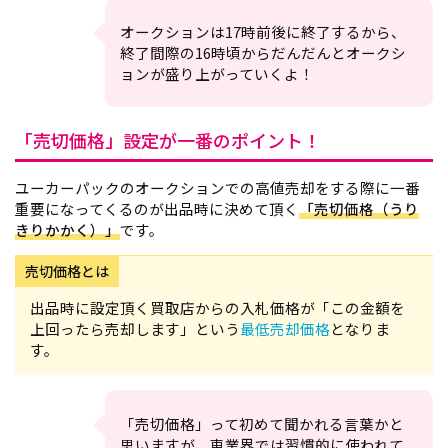
オークションは17時前後に終了するから、
終了間際の16時頃からだんだんとオークシ
ョンが盛り上がっていくよ！
「売切価格」設定が一番のポイント！
ユーカーパックのオークションでの高値売却をする際に一番
重要になってくるのが出品時に決めて頂く
「売切価格（うり
きりかかく）」
です。
売切価格とは
出品時に設定頂く買取店からの入札価格が「この金額を
上回ったら売却します」という
最低売却価格
となりま
す。
「売切価格」って初めて聞かれる言葉かと
思いますが、車業界では習慣的に使われて