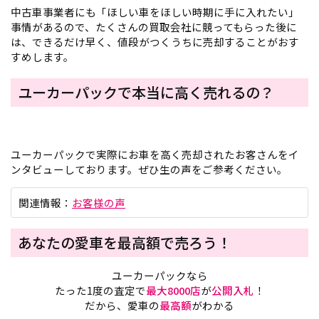
中古車事業者にも「ほしい車をほしい時期に手に入れたい」
事情があるので、たくさんの買取会社に競ってもらった後に
は、できるだけ早く、値段がつくうちに売却することがおす
すめします。
ユーカーパックで本当に高く売れるの？
ユーカーパックで実際にお車を高く売却されたお客さんをイ
ンタビューしております。ぜひ生の声をご参考ください。
関連情報：
お客様の声
あなたの愛車を最高額で売ろう！
ユーカーパックなら
たった1度の査定で
最大8000店
が
公開入札
！
だから、愛車の
最高額
がわかる