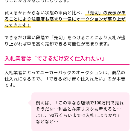
うことが分かるようになります。
買えるかわからない状態の車両と比べ、
「売切」の表示があ
ることにより注目度も高まり一気にオークションが盛り上が
ってきます！
できるだけ早い段階で「売切」をつけることにより入札が盛
り上がれば車を高く売却できる可能性が高まります。
入札業者は「できるだけ安く仕入れたい」
入札業者にとってユーカーパックのオークションは、商品の
仕入れになるので、「できるだけ安く仕入れたい」のが本音
です。
例えば、「この車なら店頭で100万円で売れ
そうだな…利益と在庫リスクも考えると…
よし、90万くらいまでは入札しようかな」
などなど…