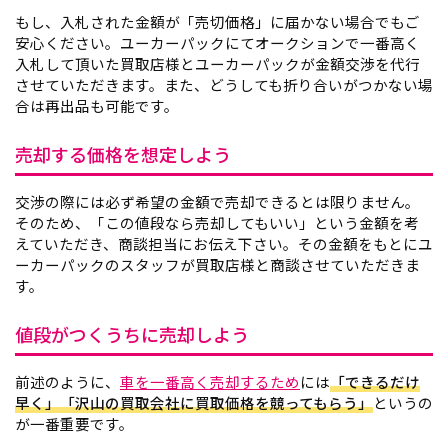
もし、入札された金額が「売切価格」に届かない場合でもご
安心ください。ユーカーパックにてオークションで一番高く
入札して頂いた買取店様とユーカーパックが金額交渉を代行
させていただきます。また、どうしても折り合いがつかない場
合は再出品も可能です。
売却する価格を想定しよう
交渉の際には必ず希望の金額で売却できるとは限りません。
そのため、「この値段なら売却してもいい」という金額を考
えていただき、商談担当にお伝え下さい。その金額をもとにユ
ーカーパックのスタッフが買取店様と商談させていただきま
す。
値段がつくうちに売却しよう
前述のように、
車を一番高く売却するため
には
「できるだけ
早く」「沢山の買取会社に買取価格を競ってもらう」
というの
が一番重要です。