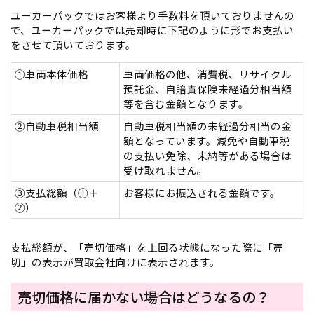
ユーカーパックではお客様より手数料を頂いておりませんの
で、ユーカーパックでは売却時に下記のように形でお支払い
をさせて頂いております。
①車両本体価格
車両価格の他、消費税、リサイクル
預託金、自賠責保険未経過分相当額
等を含む金額となります。
②自動車税相当額
自動車税相当額の未経過分相当の金
額となっています。減免や自動車税
の支払い免除、未納等がある場合は
受け取れません。
③支払総額（①＋
お客様にお振込される金額です。
②）
支払総額が、「売切価格」を上回る状態になった際に「売
切」の表示が買取会社向けに表示されます。
売切価格に届かない場合はどうなるの？