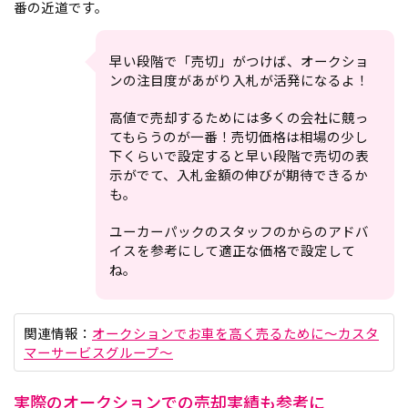
番の近道です。
早い段階で「売切」がつけば、オークショ
ンの注目度があがり入札が活発になるよ！
高値で売却するためには多くの会社に競っ
てもらうのが一番！売切価格は相場の少し
下くらいで設定すると早い段階で売切の表
示がでて、入札金額の伸びが期待できるか
も。
ユーカーパックのスタッフのからのアドバ
イスを参考にして適正な価格で設定して
ね。
関連情報：
オークションでお車を高く売るために～カスタ
マーサービスグループ～
実際のオークションでの売却実績も参考に