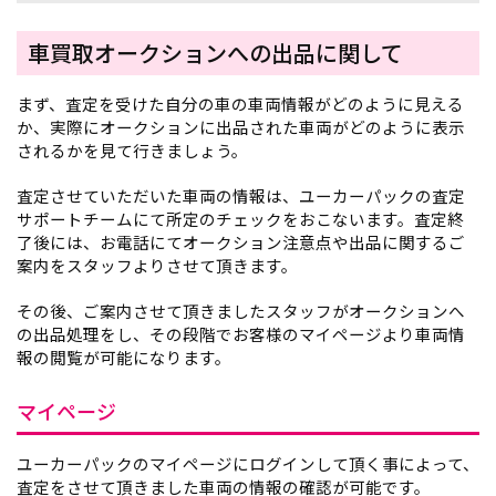
車買取オークションへの出品に関して
まず、査定を受けた自分の車の車両情報がどのように見える
か、実際にオークションに出品された車両がどのように表示
されるかを見て行きましょう。
査定させていただいた車両の情報は、ユーカーパックの査定
サポートチームにて所定のチェックをおこないます。査定終
了後には、お電話にてオークション注意点や出品に関するご
案内をスタッフよりさせて頂きます。
その後、ご案内させて頂きましたスタッフがオークションへ
の出品処理をし、その段階でお客様のマイページより車両情
報の閲覧が可能になります。
マイページ
ユーカーパックのマイページにログインして頂く事によって、
査定をさせて頂きました車両の情報の確認が可能です。