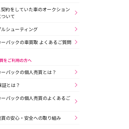
ス契約をしていた車のオークション
について
ブルシューティング
カーパックの車買取 よくあるご質問
買をご利用の方へ
カーパックの個人売買とは？
r保証とは？
カーパックの個人売買のよくあるご
売買の安心・安全への取り組み