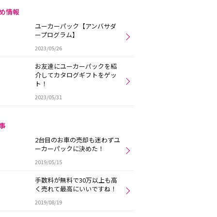
め情報
ユーカーパック【アンバサダ
ープログラム】
2023/05/26
お友達にユーカーパックを紹
介してカタログギフトをゲッ
ト！
2023/05/31
事
2台目のお車の売却も迷わずユ
ーカーパックに決めた！
2019/05/15
手数料が無料で30万以上も高
く売れて最高にいいですね！
2019/08/19