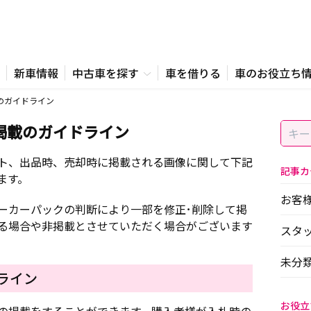
新車情報
中古車を探す
車を借りる
車のお役立ち
のガイドライン
掲載のガイドライン
ト、出品時、売却時に掲載される画像に関して下記
記事カ
ます。
お客
ーカーパックの判断により一部を修正･削除して掲
る場合や非掲載とさせていただく場合がございます
スタ
未分
ライン
お役立