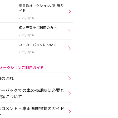
車買取オークションご利用ガ
イド
2020/10/06
個人売買をご利用の方へ
2020/10/06
ユーカーパックについて
2020/10/06
オークションご利用ガイド
用の流れ
カーパックでの車の売却時に必要と
書類について
者コメント・車両画像掲載のガイド
ン