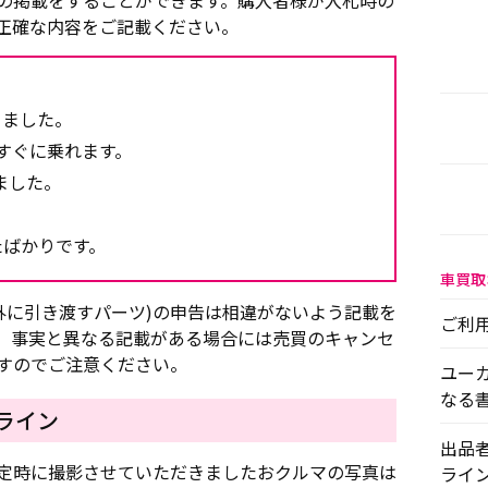
の掲載をすることができます。購入者様が入札時の
正確な内容をご記載ください。
きました。
すぐに乗れます。
ました。
たばかりです。
車買取
外に引き渡すパーツ)の申告は相違がないよう記載を
ご利
、事実と異なる記載がある場合には売買のキャンセ
すのでご注意ください。
ユー
なる
ライン
出品
定時に撮影させていただきましたおクルマの写真は
ライ