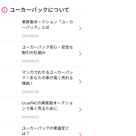
ユーカーパックについて
車買取オークション「ユーカ
ーパック」とは
2023/05/31
ユーカーパック安心・安全な
取引の仕組み
2020/09/15
マンガでわかるユーカーパッ
ク！あなたの車が高く売れる
理由！
2019/07/10
UcarPACの車買取オークショ
ンで高く売るために
2019/10/11
ユーカーパックの車査定と
は？