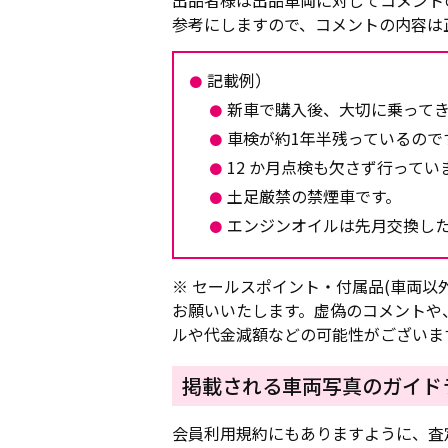
出品者様は出品車両に対してコメント
参考にしますので、コメントの内容は
記載例）
新車で購入後、大切に乗って
車検が約1年半残っているので
12 か月点検も欠さず行ってい
土足厳禁の禁煙車です。
エンジンオイルは先月交換し
※ セールスポイント・付属品(車両以
お願いいたします。虚偽のコメントや
ルや代金減額などの可能性がございま
掲載される車両写真のガイド
会員利用規約にもありますように、査