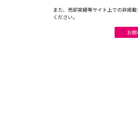
また、売却実績等サイト上での非掲載
ください。
お問