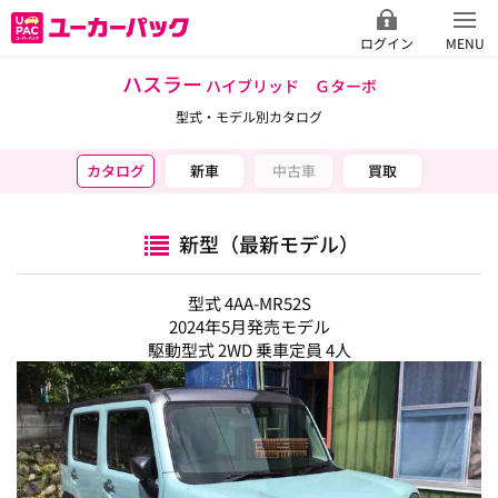
ログイン
MENU
ハスラー
ハイブリッド Ｇターボ
型式・モデル別カタログ
カタログ
新車
中古車
買取
新型（最新モデル）
型式 4AA-MR52S
2024年5月発売モデル
駆動型式 2WD 乗車定員 4人