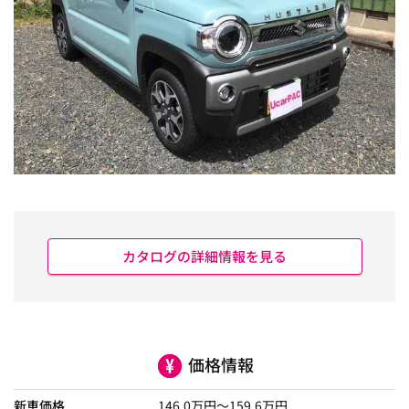
カタログの詳細情報を見る
価格情報
新車価格
146.0
万円～
159.6
万円