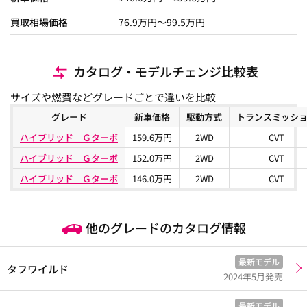
買取相場価格
76.9
万円〜
99.5
万円
カタログ・モデルチェンジ比較表
サイズや燃費などグレードごとで違いを比較
グレード
新車価格
駆動方式
トランスミッシ
ハイブリッド Ｇターボ
159.6万円
2WD
CVT
ハイブリッド Ｇターボ
152.0万円
2WD
CVT
ハイブリッド Ｇターボ
146.0万円
2WD
CVT
他のグレードのカタログ情報
最新モデル
タフワイルド
2024年5月発売
最新モデル