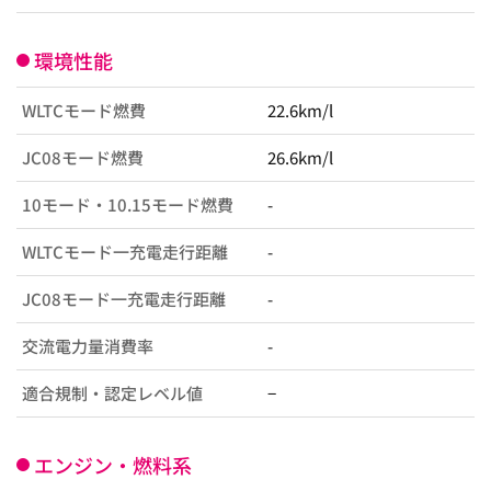
環境性能
WLTCモード燃費
22.6km/l
JC08モード燃費
26.6km/l
10モード・10.15モード燃費
-
WLTCモード一充電走行距離
-
JC08モード一充電走行距離
-
交流電力量消費率
-
適合規制・認定レベル値
−
エンジン・燃料系