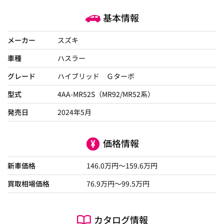
基本情報
メーカー
スズキ
車種
ハスラー
グレード
ハイブリッド Ｇターボ
型式
4AA-MR52S（MR92/MR52系）
発売日
2024年5月
価格情報
新車価格
146.0
万円～
159.6
万円
買取相場価格
76.9
万円〜
99.5
万円
カタログ情報