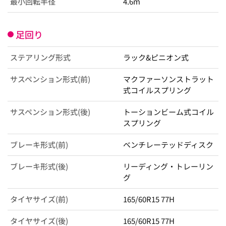
最小回転半径
4.6m
足回り
ステアリング形式
ラック&ピニオン式
サスペンション形式(前)
マクファーソンストラット
式コイルスプリング
サスペンション形式(後)
トーションビーム式コイル
スプリング
ブレーキ形式(前)
ベンチレーテッドディスク
ブレーキ形式(後)
リーディング・トレーリン
グ
タイヤサイズ(前)
165/60R15 77H
タイヤサイズ(後)
165/60R15 77H