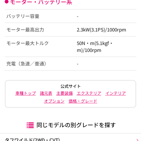
モーター・バッテリー系
バッテリー容量
-
モーター最高出力
2.3kW(3.1PS)/1000rpm
モーター最大トルク
50N・m(5.1kgf・
m)/100rpm
充電（急速／普通）
-
公式サイト
車種トップ
諸元表
主要装備
エクステリア
インテリア
オプション
価格・グレード
同じモデルの別グレードを探す
タフワイルド(2WD・CVT)