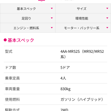
基本スペック
サイズ
足回り
環境性能
エンジン・燃料系
モーター・バッテリー系
基本スペック
型式
4AA-MR52S（MR92/MR52
系）
ドア数
5ドア
乗車定員
4人
車両重量
830kg
使用燃料
ガソリン（ハイブリッド）
駆動方式
2WD