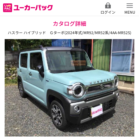
ログイン
MENU
カタログ詳細
ハスラー ハイブリッド Ｇターボ(2024年式/MR92/MR52系/4AA-MR52S)