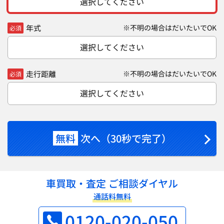
選択してください
年式
※不明の場合はだいたいでOK
必須
選択してください
走行距離
※不明の場合はだいたいでOK
必須
選択してください
無料
次へ（30秒で完了）
車買取・査定 ご相談ダイヤル
通話料無料
0120-020-050