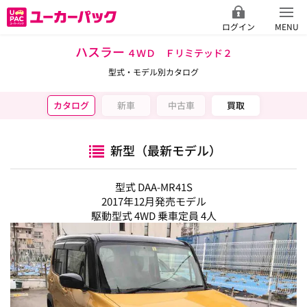
ログイン
MENU
ハスラー
４ＷＤ Ｆリミテッド２
型式・モデル別カタログ
カタログ
新車
中古車
買取
新型（最新モデル）
型式 DAA-MR41S
2017年12月発売モデル
駆動型式 4WD 乗車定員 4人