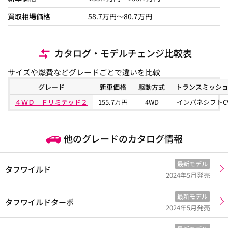
買取相場価格
58.7
万円〜
80.7
万円
カタログ・モデルチェンジ比較表
サイズや燃費などグレードごとで違いを比較
グレード
新車価格
駆動方式
トランスミッシ
４ＷＤ Ｆリミテッド２
155.7万円
4WD
インパネシフトC
他のグレードのカタログ情報
最新モデル
タフワイルド
2024年5月発売
最新モデル
タフワイルドターボ
2024年5月発売