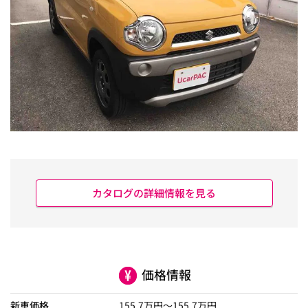
カタログの詳細情報を見る
価格情報
新車価格
155.7
万円～
155.7
万円