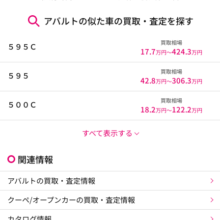
アバルトの似た車の買取・査定を探す
買取相場
５９５Ｃ
17.7
424.3
万円〜
万円
買取相場
５９５
42.8
306.3
万円〜
万円
買取相場
５００Ｃ
18.2
122.2
万円〜
万円
すべて表示する
関連情報
アバルトの買取・査定情報
クーペ/オープンカーの買取・査定情報
カタログ情報