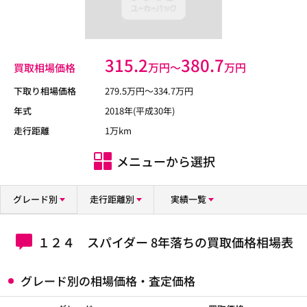
315.2
380.7
万円〜
万円
買取相場価格
下取り相場価格
279.5
万円〜
334.7
万円
年式
2018年(平成30年)
走行距離
1万km
メニューから選択
グレード別
走行距離別
実績一覧
１２４ スパイダー 8年落ちの買取価格相場表
グレード別の相場価格・査定価格