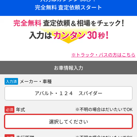
完全無料 査定依頼スタート
※トラック・バスの方はこちら
お車情報入力
メーカー・車種
入力済
アバルト・１２４ スパイダー
年式
※不明の場合はだいたいでOK
必須
選択してください