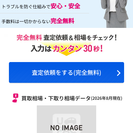
安心・安全
トラブルを防ぐ仕組みで
完全無料
手数料は一切かからない
査定依頼をする(完全無料)
買取相場・下取り相場データ
(2026年8月現在)