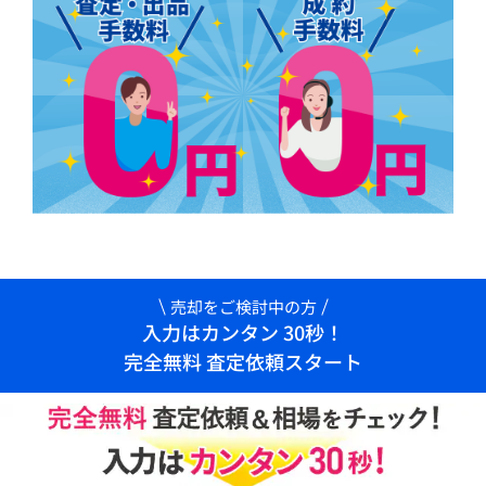
売却をご検討中の方
入力はカンタン 30秒！
完全無料 査定依頼スタート