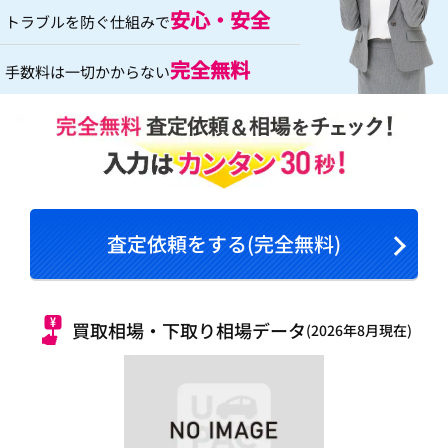
安心・安全
トラブルを防ぐ仕組みで
完全無料
手数料は一切かからない
査定依頼をする(完全無料)
買取相場・下取り相場データ
(2026年8月現在)