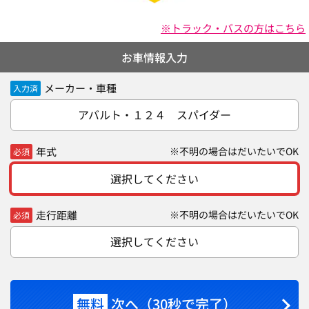
※トラック・バスの方はこちら
お車情報入力
メーカー・車種
入力済
アバルト・１２４ スパイダー
年式
※不明の場合はだいたいでOK
必須
選択してください
走行距離
※不明の場合はだいたいでOK
必須
選択してください
無料
次へ（30秒で完了）