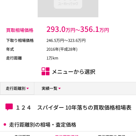
293.0
356.1
万円〜
万円
買取相場価格
下取り相場価格
246.5
万円〜
323.6
万円
年式
2016年(平成28年)
走行距離
1万km
メニューから選択
走行距離別
実績一覧
１２４ スパイダー 10年落ちの買取価格相場表
走行距離別の相場・査定価格