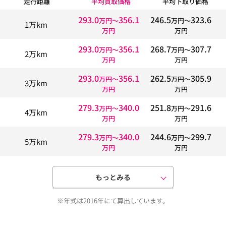
走行距離
平均買取価格
平均下取り価格
293.0
356.1
246.5
323.6
万円〜
万円〜
1万km
万円
万円
293.0
356.1
268.7
307.7
万円〜
万円〜
2万km
万円
万円
293.0
356.1
262.5
305.9
万円〜
万円〜
3万km
万円
万円
279.3
340.0
251.8
291.6
万円〜
万円〜
4万km
万円
万円
279.3
340.0
244.6
299.7
万円〜
万円〜
5万km
万円
万円
もっとみる
※年式は2016年にて算出しています。