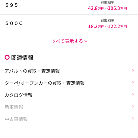
買取相場
５９５
42.8
306.3
万円〜
万円
買取相場
５００Ｃ
18.2
122.2
万円〜
万円
すべて表示する
関連情報
アバルトの買取・査定情報
クーペ/オープンカーの買取・査定情報
カタログ情報
新車情報
中古車情報