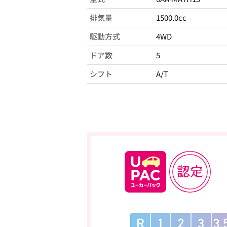
排気量
1500.0cc
駆動方式
4WD
ドア数
5
シフト
A/T