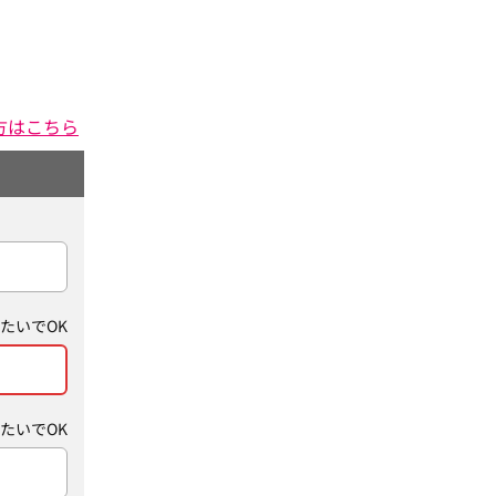
方はこちら
たいでOK
たいでOK