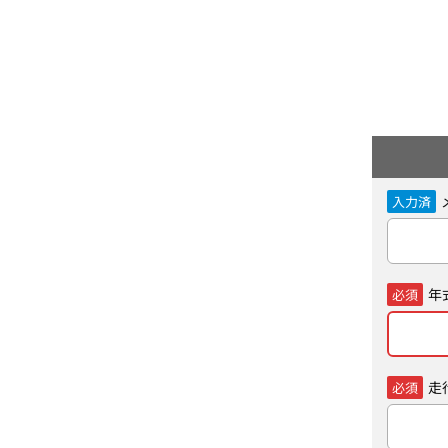
入力済
年
必須
走
必須