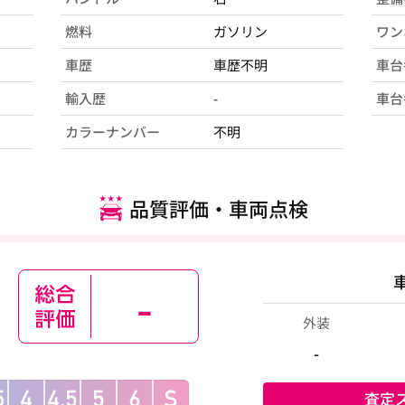
燃料
ガソリン
ワン
車歴
車歴不明
車台
輸入歴
-
車台
カラーナンバー
不明
品質評価・車両点検
-
外装
-
査定