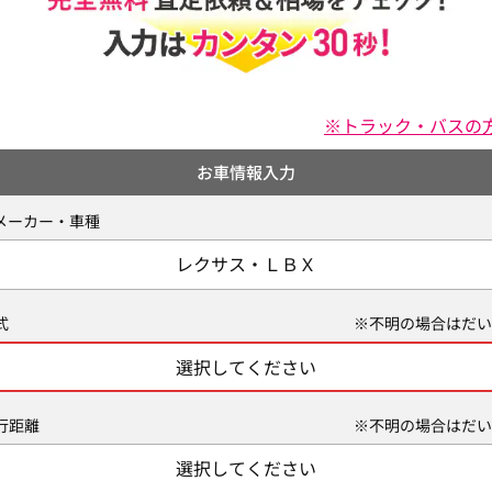
※トラック・バスの
お車情報入力
メーカー・車種
レクサス・ＬＢＸ
式
※不明の場合はだい
選択してください
行距離
※不明の場合はだい
選択してください