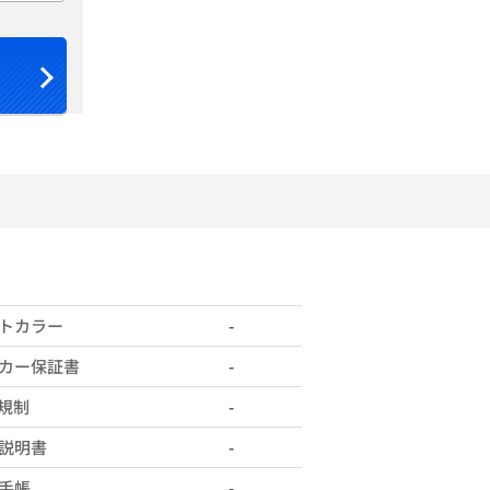
トカラー
-
カー保証書
-
X規制
-
説明書
-
手帳
-