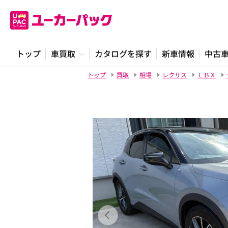
トップ
車買取
カタログを探す
新車情報
中古
トップ
買取
相場
レクサス
ＬＢＸ