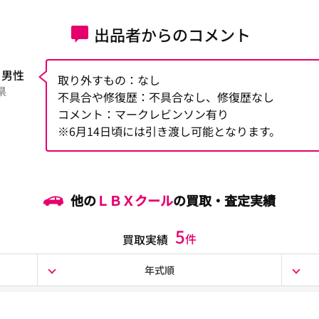
出品者からのコメント
 男性
取り外すもの：なし
県
不具合や修復歴：不具合なし、修復歴なし
コメント：マークレビンソン有り
※6月14日頃には引き渡し可能となります。
他の
ＬＢＸクール
の買取・査定実績
5
件
買取実績
年式順