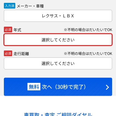
メーカー・車種
入力済
レクサス・ＬＢＸ
年式
※不明の場合はだいたいでOK
必須
選択してください
走行距離
※不明の場合はだいたいでOK
必須
選択してください
無料
次へ（30秒で完了）
車買取・査定 ご相談ダイヤル