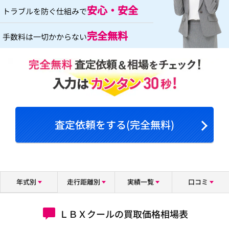
安心・安全
トラブルを防ぐ仕組みで
完全無料
手数料は一切かからない
査定依頼をする(完全無料)
年式別
走行距離別
実績一覧
口コミ
ＬＢＸクールの買取価格相場表