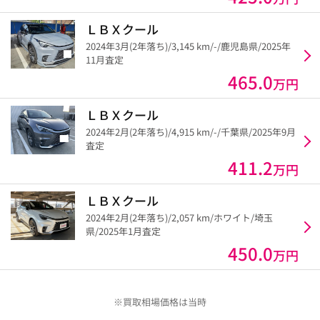
ＬＢＸクール
2024年3月(2年落ち)/3,145 km/-/鹿児島県/2025年
11月査定
465.0
万円
ＬＢＸクール
2024年2月(2年落ち)/4,915 km/-/千葉県/2025年9月
査定
411.2
万円
ＬＢＸクール
2024年2月(2年落ち)/2,057 km/ホワイト/埼玉
県/2025年1月査定
450.0
万円
※買取相場価格は当時