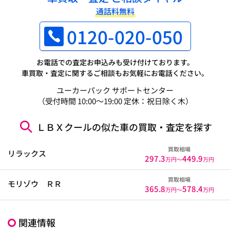
通話料無料
0120-020-050
お電話での査定お申込みも受け付けております。
車買取・査定に関するご相談もお気軽にお電話ください。
ユーカーパック サポートセンター
（受付時間 10:00～19:00 定休：祝日除く木）
ＬＢＸクールの似た車の買取・査定を探す
買取相場
リラックス
297.3
449.9
万円〜
万円
買取相場
モリゾウ ＲＲ
365.8
578.4
万円〜
万円
関連情報