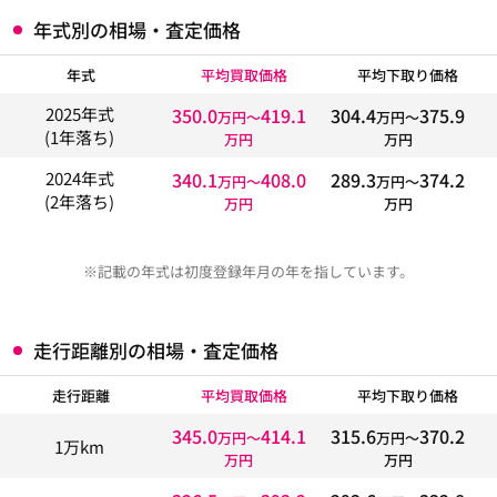
年式別の相場・査定価格
年式
平均買取価格
平均下取り価格
350.0
419.1
304.4
375.9
2025年式
万円〜
万円〜
(1年落ち)
万円
万円
340.1
408.0
289.3
374.2
2024年式
万円〜
万円〜
(2年落ち)
万円
万円
※記載の年式は初度登録年月の年を指しています。
走行距離別の相場・査定価格
走行距離
平均買取価格
平均下取り価格
345.0
414.1
315.6
370.2
万円〜
万円〜
1万km
万円
万円