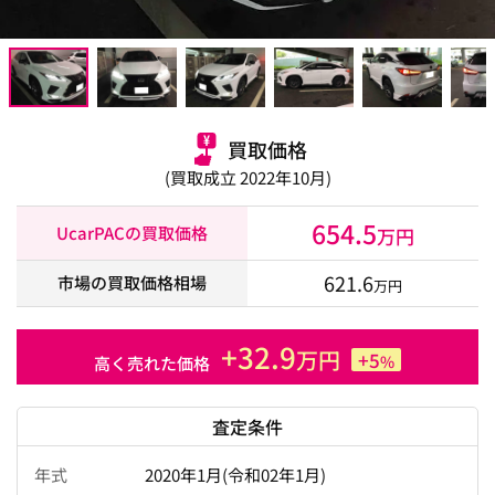
買取価格
(買取成立 2022年10月)
654.5
UcarPACの買取価格
万円
621.6
市場の買取価格相場
万円
+32.9
万円
+5
%
高く売れた価格
査定条件
年式
2020年1月(令和02年1月)