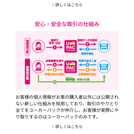
詳しくはこちら
安心・安全な取引の仕組み
お客様の個人情報がお車の購入者以外には公開され
ない新しい仕組みを採用しており、取引のやりとり
全てをユーカーパックが仲介し、お客様が実際にや
り取りするのはユーカーパックのみです。
詳しくはこちら