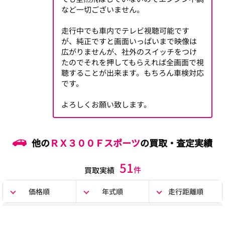
など一切ございません。
走行中でも車内でテレビ視聴可能です
が、純正ですと画面いっぱいまで映像は
広がりませんが、社外のスイッチをつけ
たのでそれを押してもらえれば全画面で視
聴することが出来ます。もちろん車検対応
です。
よろしくお願い致します。
他の
ＲＸ３００Ｆスポーツ
の買取・査定実績
51
件
買取実績
価格順
年式順
走行距離順