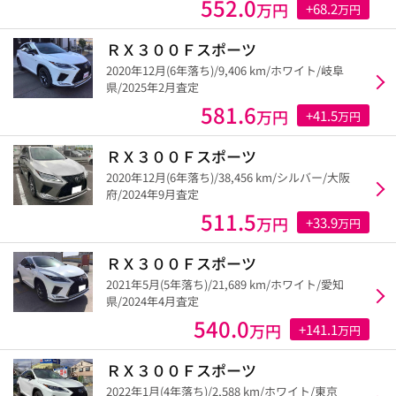
552.0
万円
+68.2
万円
ＲＸ３００Ｆスポーツ
2020年12月(6年落ち)/9,406 km/ホワイト/岐阜
県/2025年2月査定
581.6
万円
+41.5
万円
ＲＸ３００Ｆスポーツ
2020年12月(6年落ち)/38,456 km/シルバー/大阪
府/2024年9月査定
511.5
万円
+33.9
万円
ＲＸ３００Ｆスポーツ
2021年5月(5年落ち)/21,689 km/ホワイト/愛知
県/2024年4月査定
540.0
万円
+141.1
万円
ＲＸ３００Ｆスポーツ
2022年1月(4年落ち)/2,588 km/ホワイト/東京