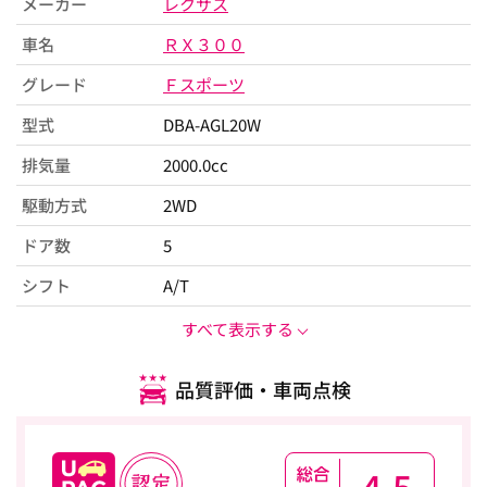
メーカー
レクサス
車名
ＲＸ３００
グレード
Ｆスポーツ
型式
DBA-AGL20W
排気量
2000.0cc
駆動方式
2WD
ドア数
5
シフト
A/T
すべて表示する
品質評価・車両点検
4.5