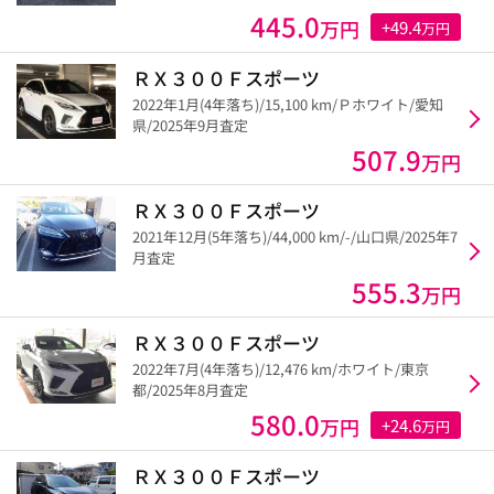
445.0
万円
+49.4
万円
ＲＸ３００Ｆスポーツ
2022年1月(4年落ち)/15,100 km/Ｐホワイト/愛知
県/2025年9月査定
507.9
万円
ＲＸ３００Ｆスポーツ
2021年12月(5年落ち)/44,000 km/-/山口県/2025年7
月査定
555.3
万円
ＲＸ３００Ｆスポーツ
2022年7月(4年落ち)/12,476 km/ホワイト/東京
都/2025年8月査定
580.0
万円
+24.6
万円
ＲＸ３００Ｆスポーツ