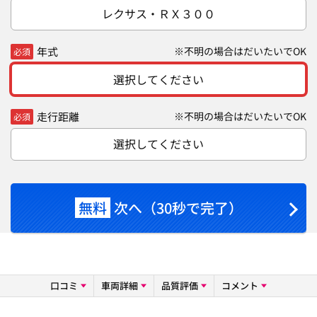
レクサス・ＲＸ３００
年式
※不明の場合はだいたいでOK
必須
選択してください
走行距離
※不明の場合はだいたいでOK
必須
選択してください
無料
次へ（30秒で完了）
口コミ
車両詳細
品質評価
コメント