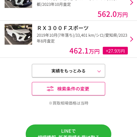
都/2023年10月査定
562.0
万円
ＲＸ３００Ｆスポーツ
2019年10月(7年落ち)/33,401 km/シロ/愛知県/2023
年8月査定
462.1
万円
+27.9
万円
実績をもっとみる
検索条件の変更
※買取相場価格は当時
LINEで