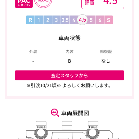
車両状態
外装
内装
修復歴
-
B
なし
査定スタッフから
※引渡10/21頃※ よろしくお願いします。
車両展開図
車検対応
車検対応