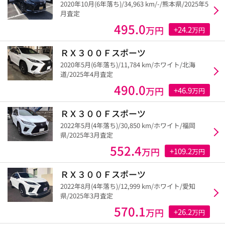
2020年10月(6年落ち)/34,963 km/-/熊本県/2025年5
月査定
495.0
万円
+24.2
万円
ＲＸ３００Ｆスポーツ
2020年5月(6年落ち)/11,784 km/ホワイト/北海
道/2025年4月査定
490.0
万円
+46.9
万円
ＲＸ３００Ｆスポーツ
2022年5月(4年落ち)/30,850 km/ホワイト/福岡
県/2025年3月査定
552.4
万円
+109.2
万円
ＲＸ３００Ｆスポーツ
2022年8月(4年落ち)/12,999 km/ホワイト/愛知
県/2025年3月査定
570.1
万円
+26.2
万円