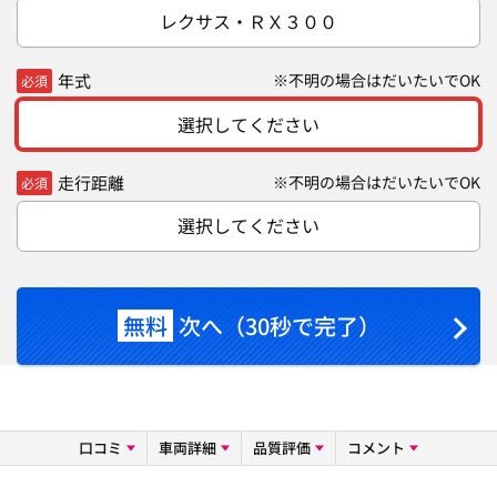
レクサス・ＲＸ３００
年式
※不明の場合はだいたいでOK
必須
選択してください
走行距離
※不明の場合はだいたいでOK
必須
選択してください
無料
次へ（30秒で完了）
口コミ
車両詳細
品質評価
コメント