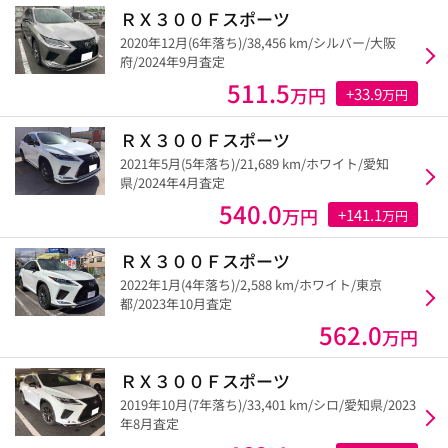
ＲＸ３００Ｆスポーツ
2020年12月(6年落ち)/38,456 km/シルバー/大阪
府/2024年9月査定
511.5
万円
+33.9
万円
ＲＸ３００Ｆスポーツ
2021年5月(5年落ち)/21,689 km/ホワイト/愛知
県/2024年4月査定
540.0
万円
+141.1
万円
ＲＸ３００Ｆスポーツ
2022年1月(4年落ち)/2,588 km/ホワイト/東京
都/2023年10月査定
562.0
万円
ＲＸ３００Ｆスポーツ
2019年10月(7年落ち)/33,401 km/シロ/愛知県/2023
年8月査定