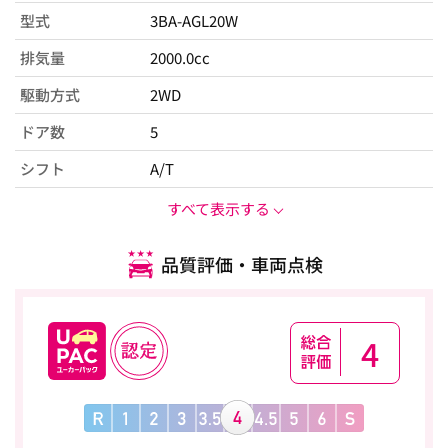
型式
3BA-AGL20W
排気量
2000.0cc
駆動方式
2WD
ドア数
5
シフト
A/T
すべて表示する
品質評価・車両点検
4