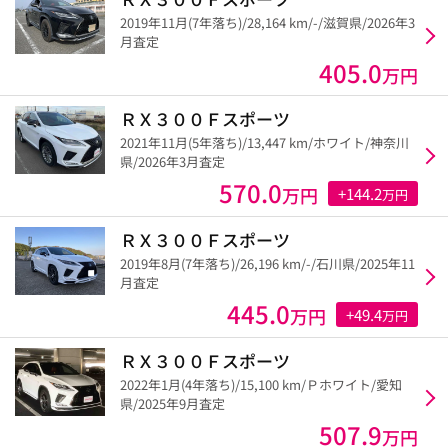
2019年11月(7年落ち)/28,164 km/-/滋賀県/2026年3
月査定
405.0
万円
ＲＸ３００Ｆスポーツ
2021年11月(5年落ち)/13,447 km/ホワイト/神奈川
県/2026年3月査定
570.0
万円
+144.2
万円
ＲＸ３００Ｆスポーツ
2019年8月(7年落ち)/26,196 km/-/石川県/2025年11
月査定
445.0
万円
+49.4
万円
ＲＸ３００Ｆスポーツ
2022年1月(4年落ち)/15,100 km/Ｐホワイト/愛知
県/2025年9月査定
507.9
万円