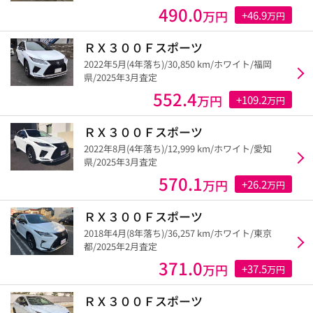
490.0
万円
+46.9
万円
ＲＸ３００Ｆスポーツ
2022年5月(4年落ち)/30,850 km/ホワイト/福岡
県/2025年3月査定
552.4
万円
+109.2
万円
ＲＸ３００Ｆスポーツ
2022年8月(4年落ち)/12,999 km/ホワイト/愛知
県/2025年3月査定
570.1
万円
+26.2
万円
ＲＸ３００Ｆスポーツ
2018年4月(8年落ち)/36,257 km/ホワイト/東京
都/2025年2月査定
371.0
万円
+37.5
万円
ＲＸ３００Ｆスポーツ