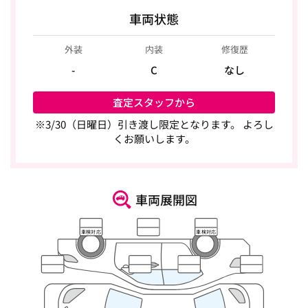
車両状態
外装
内装
修復歴
-
C
なし
査定スタッフから
※3/30（日曜日）引き渡し限定となります。 よろし
くお願いします。
車両展開図
車検対応
車検対応