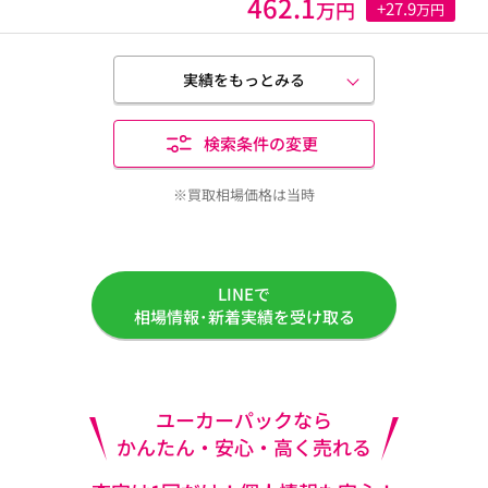
462.1
万円
+27.9
万円
実績をもっとみる
検索条件の変更
※買取相場価格は当時
LINEで
相場情報･新着実績を受け取る
ユーカーパックなら
かんたん・安心・高く売れる