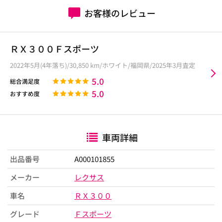
お客様のレビュー
ＲＸ３００Ｆスポーツ
2022年5月(4年落ち)/30,850 km/ホワイト/福岡県/2025年3月査定
5.0
総合満足度
5.0
おすすめ度
車両詳細
出品番号
A000101855
メーカー
レクサス
車名
ＲＸ３００
グレード
Ｆスポーツ