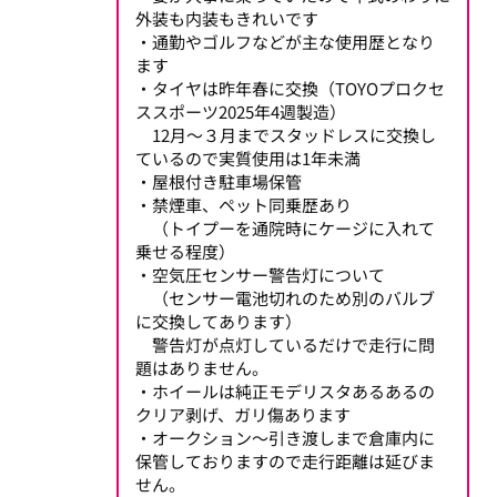
外装も内装もきれいです
・通勤やゴルフなどが主な使用歴となり
ます
・タイヤは昨年春に交換（TOYOプロクセ
ススポーツ2025年4週製造）
12月～３月までスタッドレスに交換し
ているので実質使用は1年未満
・屋根付き駐車場保管
・禁煙車、ペット同乗歴あり
（トイプーを通院時にケージに入れて
乗せる程度）
・空気圧センサー警告灯について
（センサー電池切れのため別のバルブ
に交換してあります）
警告灯が点灯しているだけで走行に問
題はありません。
・ホイールは純正モデリスタあるあるの
クリア剥げ、ガリ傷あります
・オークション～引き渡しまで倉庫内に
保管しておりますので走行距離は延びま
せん。