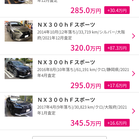
年12月査定
285.0
万円
+30.4
万円
ＮＸ３００ｈＦスポーツ
2014年10月(12年落ち)/33,719 km/シルバー/大阪
府/2021年12月査定
320.0
万円
+87.3
万円
ＮＸ３００ｈＦスポーツ
2016年8月(10年落ち)/61,191 km/クロ/静岡県/2021
年4月査定
295.0
万円
+17.6
万円
ＮＸ３００ｈＦスポーツ
2017年4月(9年落ち)/30,823 km/クロ/大阪府/2021
年1月査定
345.5
万円
+16.6
万円