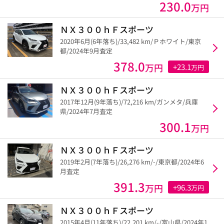
230.0
万円
ＮＸ３００ｈＦスポーツ
2020年6月(6年落ち)/33,482 km/Ｐホワイト/東京
都/2024年9月査定
378.0
万円
+23.1
万円
ＮＸ３００ｈＦスポーツ
2017年12月(9年落ち)/72,216 km/ガンメタ/兵庫
県/2024年7月査定
300.1
万円
ＮＸ３００ｈＦスポーツ
2019年2月(7年落ち)/26,276 km/-/東京都/2024年6
月査定
391.3
万円
+96.3
万円
ＮＸ３００ｈＦスポーツ
2015年4月(11年落ち)/22,201 km/-/富山県/2024年1