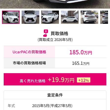
買取価格
(買取成立 2026年5月)
185.0
UcarPACの買取価格
万円
165.1
市場の買取価格相場
万円
+19.9
万円
+12
%
高く売れた価格
査定条件
年式
2015年5月(平成27年5月)