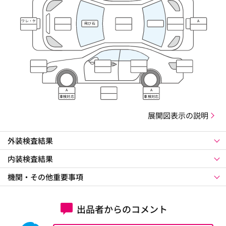
ワレ・ケ
A
飛び石
ズレ
A
A
車検対応
車検対応
展開図表示の説明
外装検査結果
内装検査結果
機関・その他重要事項
出品者からのコメント