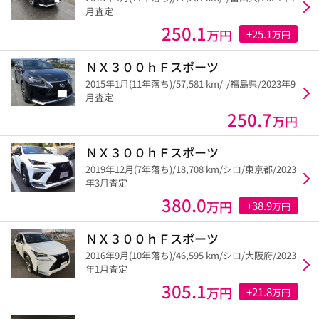
月査定
250.1
万円
+25.1
万円
ＮＸ３００ｈＦスポーツ
2015年1月(11年落ち)/57,581 km/-/福島県/2023年9
月査定
250.7
万円
ＮＸ３００ｈＦスポーツ
2019年12月(7年落ち)/18,708 km/シロ/東京都/2023
年3月査定
380.0
万円
+38.9
万円
ＮＸ３００ｈＦスポーツ
2016年9月(10年落ち)/46,595 km/シロ/大阪府/2023
年1月査定
305.1
万円
+21.8
万円