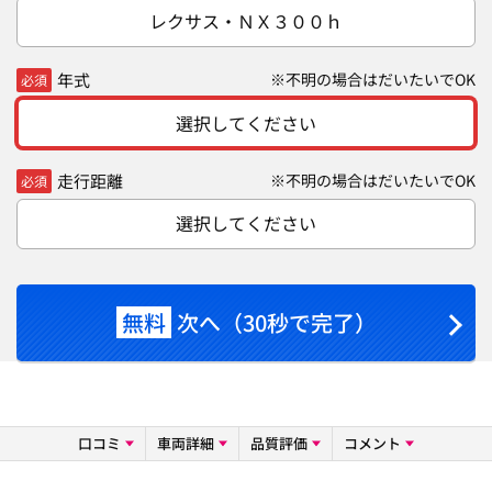
レクサス・ＮＸ３００ｈ
年式
※不明の場合はだいたいでOK
必須
選択してください
走行距離
※不明の場合はだいたいでOK
必須
選択してください
無料
次へ（30秒で完了）
口コミ
車両詳細
品質評価
コメント