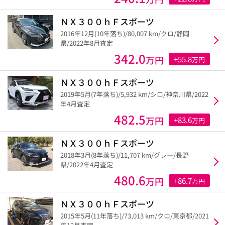
ＮＸ３００ｈＦスポーツ
2016年12月(10年落ち)/80,007 km/クロ/静岡
県/2022年8月査定
342.0
万円
+55.8
万円
ＮＸ３００ｈＦスポーツ
2019年5月(7年落ち)/5,932 km/シロ/神奈川県/2022
年4月査定
482.5
万円
+83.6
万円
ＮＸ３００ｈＦスポーツ
2018年3月(8年落ち)/11,707 km/グレー/長野
県/2022年4月査定
480.6
万円
+86.7
万円
ＮＸ３００ｈＦスポーツ
2015年5月(11年落ち)/73,013 km/クロ/東京都/2021