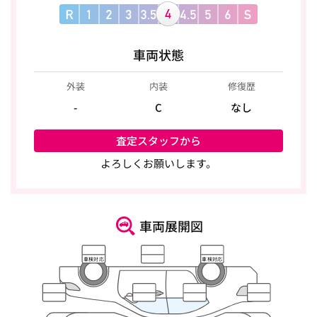
車両状態
外装
内装
修復歴
-
C
なし
査定スタッフから
よろしくお願いします。
車両展開図
車検対応
車検対応