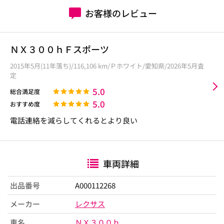
お客様のレビュー
ＮＸ３００ｈＦスポーツ
2015年5月(11年落ち)/116,106 km/Ｐホワイト/愛知県/2026年5月査
定
5.0
総合満足度
5.0
おすすめ度
電話連絡を減らしてくれるとより良い
車両詳細
出品番号
A000112268
メーカー
レクサス
車名
ＮＸ３００ｈ