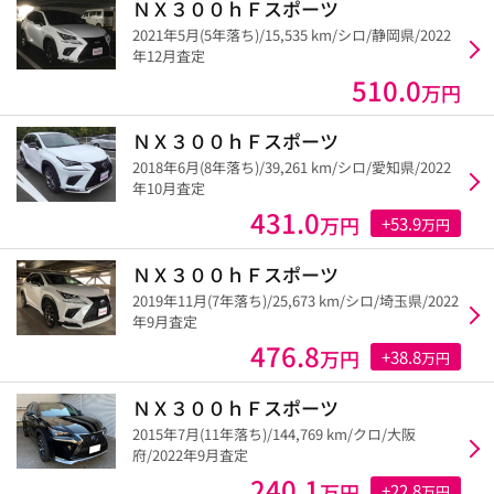
ＮＸ３００ｈＦスポーツ
2021年5月(5年落ち)/15,535 km/シロ/静岡県/2022
年12月査定
510.0
万円
ＮＸ３００ｈＦスポーツ
2018年6月(8年落ち)/39,261 km/シロ/愛知県/2022
年10月査定
431.0
万円
+53.9
万円
ＮＸ３００ｈＦスポーツ
2019年11月(7年落ち)/25,673 km/シロ/埼玉県/2022
年9月査定
476.8
万円
+38.8
万円
ＮＸ３００ｈＦスポーツ
2015年7月(11年落ち)/144,769 km/クロ/大阪
府/2022年9月査定
240.1
万円
+22.8
万円