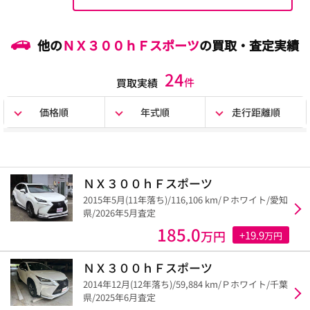
他の
ＮＸ３００ｈＦスポーツ
の買取・査定実績
24
件
買取実績
価格順
年式順
走行距離順
ＮＸ３００ｈＦスポーツ
2015年5月(11年落ち)/116,106 km/Ｐホワイト/愛知
県/2026年5月査定
185.0
万円
+19.9
万円
ＮＸ３００ｈＦスポーツ
2014年12月(12年落ち)/59,884 km/Ｐホワイト/千葉
県/2025年6月査定