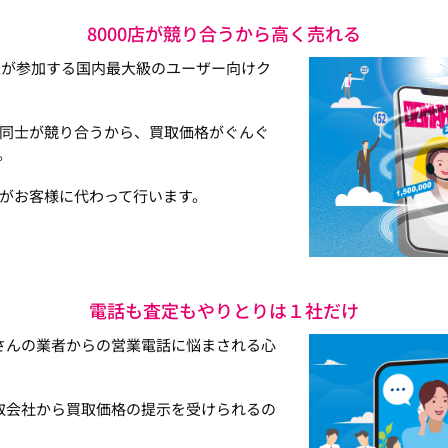
8000店が競り合うから高く売れる
以上が参加する国内最大級のユーザー向けク
同士が競り合うから、買取価格がぐんぐ
。
がお客様に代わって行います。
電話も査定もやりとりは１社だけ
さんの業者からの営業電話に悩まされる心
取会社から買取価格の提示を受けられるの