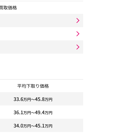
買取価格
平均下取り価格
33.6
45.8
万円〜
万円
36.1
49.4
万円〜
万円
34.0
45.1
万円〜
万円