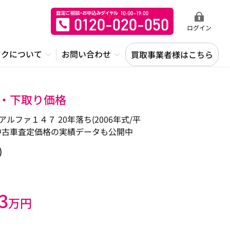
ログイン
ックについて
お問い合わせ
買取事業者様はこちら
定・下取り価格
ァ１４７ 20年落ち(2006年式/平
中古車査定価格の実績データも公開中
)
3
万円