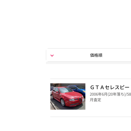
価格順
ＧＴＡセレスピー
2006年6月(20年落ち)/5
月査定