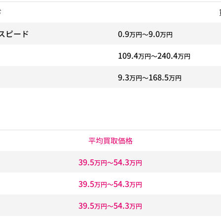
ド
スピード
0.9
9.0
万円〜
万円
109.4
240.4
万円〜
万円
9.3
168.5
万円〜
万円
平均買取価格
39.5
54.3
万円〜
万円
39.5
54.3
万円〜
万円
39.5
54.3
万円〜
万円