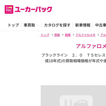
トップ
車買取
カタログを探す
新車情報
中古
トップ
買取
相場
アルファロメオ
アル
アルファロメ
ブラックライン ２．０ ＴＳセレスピ
成18年式)の買取相場価格が年式