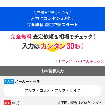
売却をご検討中の方
入力はカンタン 30秒！
完全無料 査定依頼スタート
※トラック・バスの方はこちら
お車情報入力
メーカー・車種
入力済
アルファロメオ・アルファ１４７
年式
※不明の場合はだいたいでOK
必須