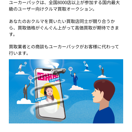
ユーカーパックは、全国8000店以上が参加する国内最大
級のユーザー向けクルマ買取オークション。
あなたのおクルマを買いたい買取店同士が競り合うか
ら、買取価格がぐんぐん上がって高価買取が期待できま
す。
買取業者との商談もユーカーパックがお客様に代わって
行います。