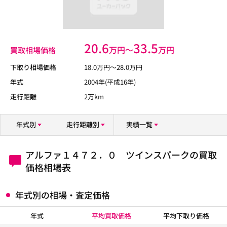
20.6
33.5
万円〜
万円
買取相場価格
下取り相場価格
18.0
万円〜
28.0
万円
年式
2004年(平成16年)
走行距離
2万km
年式別
走行距離別
実績一覧
アルファ１４７２．０ ツインスパークの買取
価格相場表
年式別の相場・査定価格
年式
平均買取価格
平均下取り価格