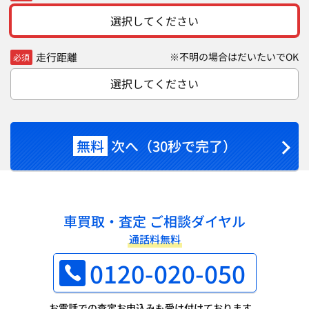
選択してください
走行距離
※不明の場合はだいたいでOK
必須
選択してください
無料
次へ（30秒で完了）
車買取・査定 ご相談ダイヤル
通話料無料
0120-020-050
お電話での査定お申込みも受け付けております。