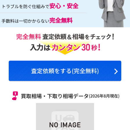
安心・安全
トラブルを防ぐ仕組みで
完全無料
手数料は一切かからない
査定依頼をする(完全無料)
買取相場・下取り相場データ
(2026年8月現在)