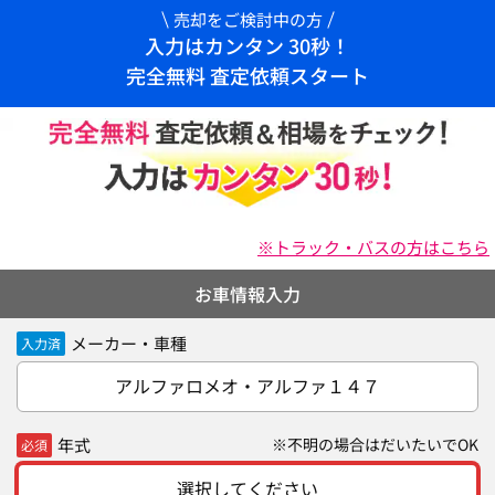
売却をご検討中の方
入力はカンタン 30秒！
完全無料 査定依頼スタート
※トラック・バスの方はこちら
お車情報入力
メーカー・車種
入力済
アルファロメオ・アルファ１４７
年式
※不明の場合はだいたいでOK
必須
選択してください