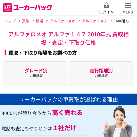
ログイン
MENU
トップ
買取
相場
アルファロメオ
アルファ１４７
16年落ち
アルファロメオ アルファ１４７ 2010年式 買取相
場・査定・下取り価格
買取・下取り相場をお調べの方
グレード別
走行距離別
の相場表
の相場表
ユーカーパックの車買取が選ばれる理由
高く売れる
8000店が競り合うから
１社だけ
電話も査定もやりとりは