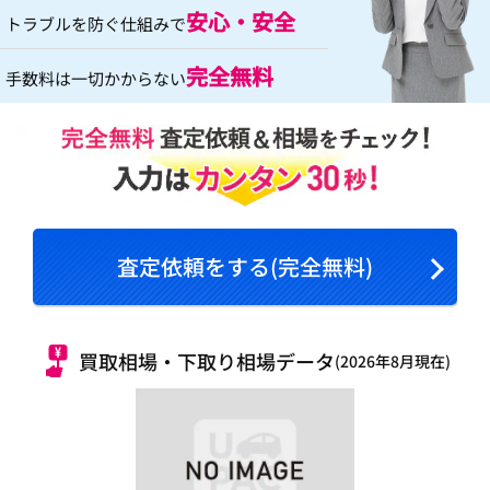
安心・安全
トラブルを防ぐ仕組みで
完全無料
手数料は一切かからない
査定依頼をする(完全無料)
買取相場・下取り相場データ
(2026年8月現在)