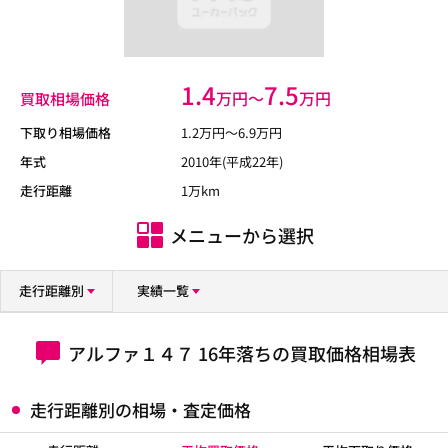
1.4
7.5
万円〜
万円
買取相場価格
下取り相場価格
1.2
万円〜
6.9
万円
年式
2010年(平成22年)
走行距離
1万km
メニューから選択
走行距離別
実績一覧
アルファ１４７ 16年落ちの買取価格相場表
走行距離別の相場・査定価格