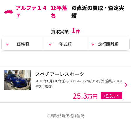
アルファ１４
16年落
の直近の買取・査定実
７
ち
績
1
件
買取実績
価格順
年式順
走行距離順
スペチアーレスポーツ
2010年6月(16年落ち)/19,428 km/アオ/茨城県/2019
年2月査定
25.3
万円
+8.5
万円
※買取相場価格は当時