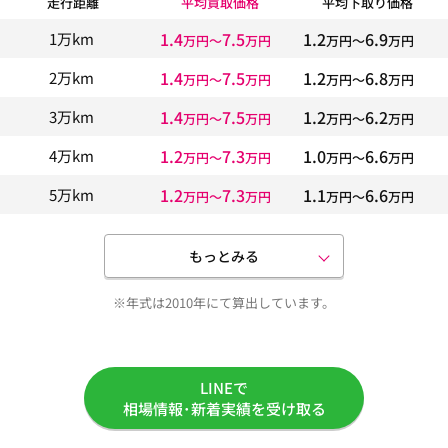
走行距離
平均買取価格
平均下取り価格
1.4
7.5
1.2
6.9
1万km
万円〜
万円
万円〜
万円
1.4
7.5
1.2
6.8
2万km
万円〜
万円
万円〜
万円
1.4
7.5
1.2
6.2
3万km
万円〜
万円
万円〜
万円
1.2
7.3
1.0
6.6
4万km
万円〜
万円
万円〜
万円
1.2
7.3
1.1
6.6
5万km
万円〜
万円
万円〜
万円
もっとみる
※年式は2010年にて算出しています。
LINEで
相場情報･新着実績を受け取る