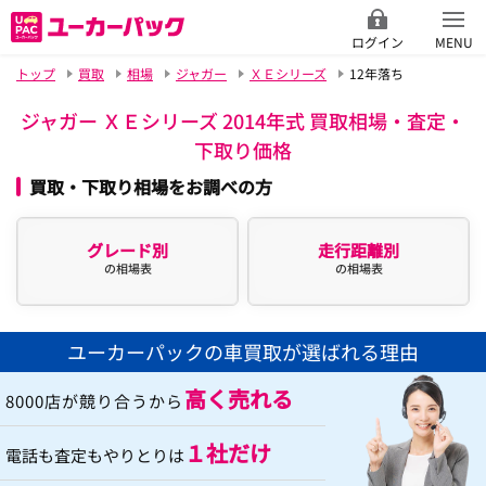
ログイン
MENU
トップ
買取
相場
ジャガー
ＸＥシリーズ
12年落ち
ジャガー ＸＥシリーズ 2014年式 買取相場・査定・
下取り価格
買取・下取り相場をお調べの方
グレード別
走行距離別
の相場表
の相場表
ユーカーパックの車買取が選ばれる理由
高く売れる
8000店が競り合うから
１社だけ
電話も査定もやりとりは