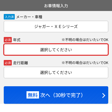
お車情報入力
メーカー・車種
入力済
ジャガー・ＸＥシリーズ
年式
※不明の場合はだいたいでOK
必須
選択してください
走行距離
※不明の場合はだいたいでOK
必須
選択してください
無料
次へ（30秒で完了）