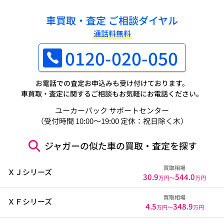
車買取・査定 ご相談ダイヤル
通話料無料
0120-020-050
お電話での査定お申込みも受け付けております。
車買取・査定に関するご相談もお気軽にお電話ください。
ユーカーパック サポートセンター
（受付時間 10:00～19:00 定休：祝日除く木）
ジャガーの似た車の買取・査定を探す
買取相場
ＸＪシリーズ
30.9
544.0
万円〜
万円
買取相場
ＸＦシリーズ
4.5
348.9
万円〜
万円