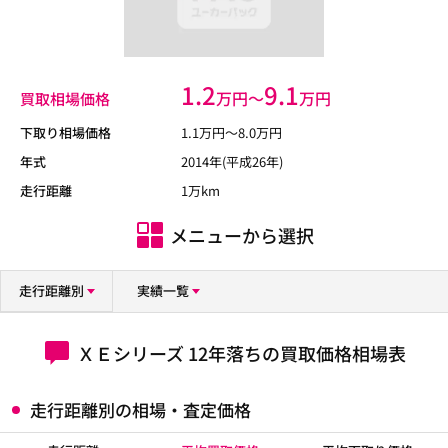
1.2
9.1
万円〜
万円
買取相場価格
下取り相場価格
1.1
万円〜
8.0
万円
年式
2014年(平成26年)
走行距離
1万km
メニューから選択
走行距離別
実績一覧
ＸＥシリーズ 12年落ちの買取価格相場表
走行距離別の相場・査定価格