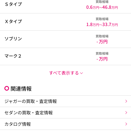
買取相場
Ｓタイプ
0.6
46.8
万円〜
万円
買取相場
Ｘタイプ
1.8
33.7
万円〜
万円
買取相場
ソブリン
- 万円
買取相場
マーク２
- 万円
すべて表示する
関連情報
ジャガーの買取・査定情報
セダンの買取・査定情報
カタログ情報