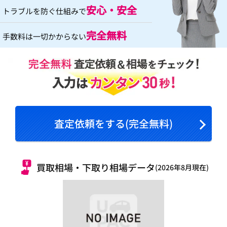
安心・安全
トラブルを防ぐ仕組みで
完全無料
手数料は一切かからない
査定依頼をする(完全無料)
買取相場・下取り相場データ
(2026年8月現在)