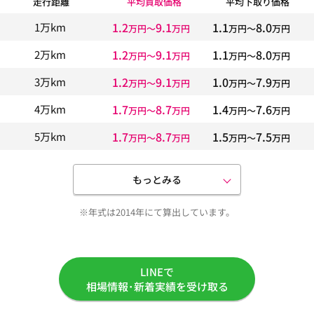
走行距離
平均買取価格
平均下取り価格
1.2
9.1
1.1
8.0
1万km
万円〜
万円
万円〜
万円
1.2
9.1
1.1
8.0
2万km
万円〜
万円
万円〜
万円
1.2
9.1
1.0
7.9
3万km
万円〜
万円
万円〜
万円
1.7
8.7
1.4
7.6
4万km
万円〜
万円
万円〜
万円
1.7
8.7
1.5
7.5
5万km
万円〜
万円
万円〜
万円
もっとみる
※年式は2014年にて算出しています。
LINEで
相場情報･新着実績を受け取る