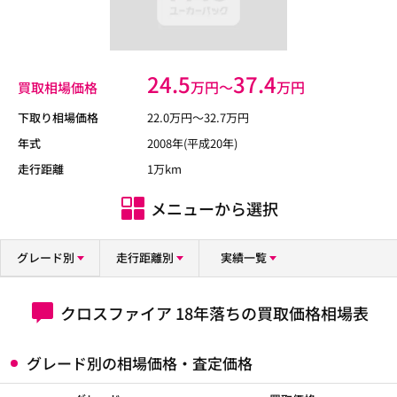
24.5
37.4
万円〜
万円
買取相場価格
下取り相場価格
22.0
万円〜
32.7
万円
年式
2008年(平成20年)
走行距離
1万km
メニューから選択
グレード別
走行距離別
実績一覧
クロスファイア 18年落ちの買取価格相場表
グレード別の相場価格・査定価格