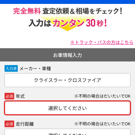
※トラック・バスの方はこちら
お車情報入力
メーカー・車種
入力済
クライスラー・クロスファイア
年式
※不明の場合はだいたいでOK
必須
選択してください
走行距離
※不明の場合はだいたいでOK
必須