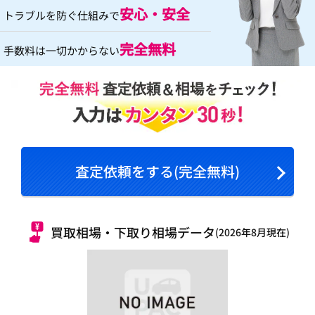
安心・安全
トラブルを防ぐ仕組みで
完全無料
手数料は一切かからない
査定依頼をする(完全無料)
買取相場・下取り相場データ
(2026年8月現在)