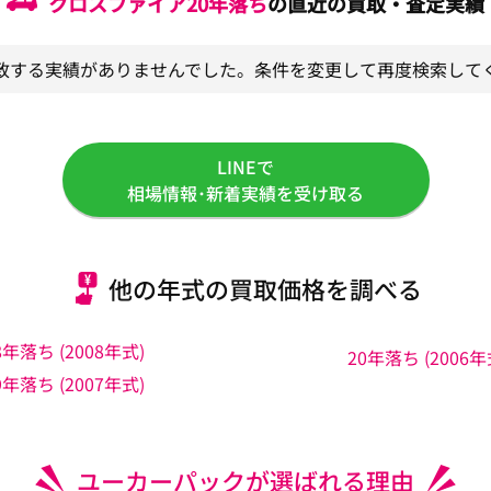
クロスファイア
20年落ち
の直近の買取・査定実績
致する実績がありませんでした。条件を変更して再度検索して
LINEで
相場情報･新着実績を受け取る
他の年式の買取価格を調べる
8年落ち (2008年式)
20年落ち (2006年
9年落ち (2007年式)
ユーカーパックが選ばれる理由