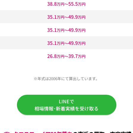
38.8
55.5
万円〜
万円
35.1
49.9
万円〜
万円
35.1
49.9
万円〜
万円
35.1
49.9
万円〜
万円
26.8
39.7
万円〜
万円
※年式は2006年にて算出しています。
LINEで
相場情報･新着実績を受け取る