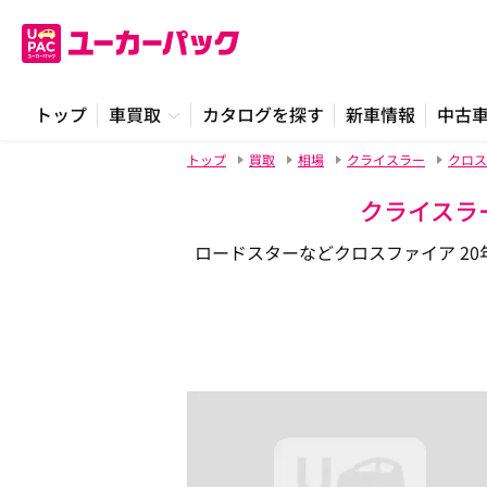
トップ
車買取
カタログを探す
新車情報
中古
トップ
買取
相場
クライスラー
クロス
クライスラー
ロードスターなどクロスファイア 20