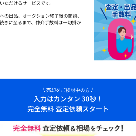
いただけるサービスです。
への出品、オークション終了後の商談、
続きに至るまで、仲介手数料は一切掛か
売却をご検討中の方
入力はカンタン 30秒！
完全無料 査定依頼スタート