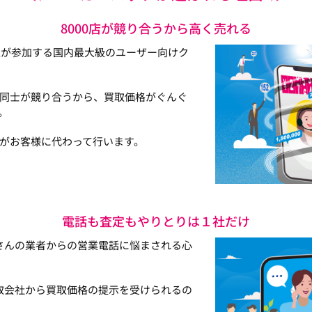
8000店が競り合うから高く売れる
以上が参加する国内最大級のユーザー向けク
同士が競り合うから、買取価格がぐんぐ
。
がお客様に代わって行います。
電話も査定もやりとりは１社だけ
さんの業者からの営業電話に悩まされる心
取会社から買取価格の提示を受けられるの