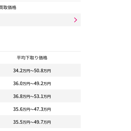
買取価格
平均下取り価格
34.2
50.8
万円〜
万円
36.0
49.2
万円〜
万円
36.8
53.1
万円〜
万円
35.6
47.3
万円〜
万円
35.5
49.7
万円〜
万円