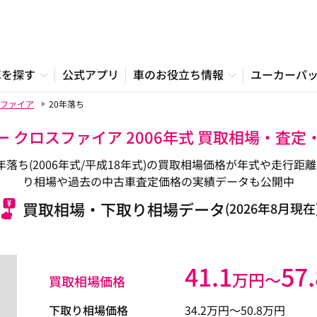
車を探す
公式アプリ
車のお役立ち情報
ユーカーパ
ファイア
20年落ち
 クロスファイア 2006年式 買取相場・査
年落ち(2006年式/平成18年式)の買取相場価格が年式や走行
り相場や過去の中古車査定価格の実績データも公開中
買取相場・下取り相場データ
(2026年8月現在
41.1
57.
万円〜
買取相場価格
下取り相場価格
34.2
万円〜
50.8
万円