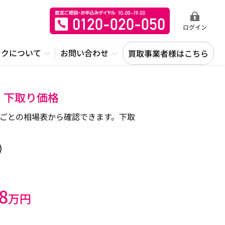
ログイン
ックについて
お問い合わせ
買取事業者様はこちら
定・下取り価格
距離ごとの相場表から確認できます。下取
)
8
万円