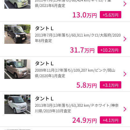
県/2021年6月査定
13.0
万円
+5.6
万円
タントＬ
2013年7月(13年落ち)/60,911 km/クロ/大阪府/2020
年8月査定
31.7
万円
+10.2
万円
タントＬ
2009年11月(17年落ち)/109,207 km/ピンク/岡山
県/2020年1月査定
5.8
万円
+3.1
万円
タントＬ
2013年3月(13年落ち)/63,302 km/Ｐホワイト/神奈
川県/2019年10月査定
24.9
万円
+4.1
万円