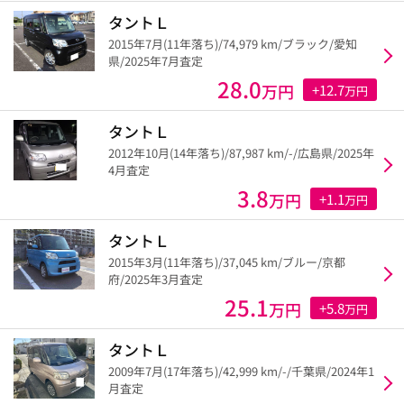
タントＬ
2015年7月(11年落ち)/74,979 km/ブラック/愛知
県/2025年7月査定
28.0
万円
+12.7
万円
タントＬ
2012年10月(14年落ち)/87,987 km/-/広島県/2025年
4月査定
3.8
万円
+1.1
万円
タントＬ
2015年3月(11年落ち)/37,045 km/ブルー/京都
府/2025年3月査定
25.1
万円
+5.8
万円
タントＬ
2009年7月(17年落ち)/42,999 km/-/千葉県/2024年1
月査定