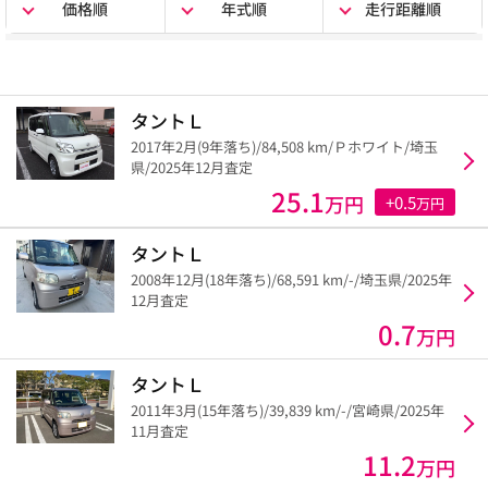
価格順
年式順
走行距離順
タントＬ
2017年2月(9年落ち)/84,508 km/Ｐホワイト/埼玉
県/2025年12月査定
25.1
万円
+0.5
万円
タントＬ
2008年12月(18年落ち)/68,591 km/-/埼玉県/2025年
12月査定
0.7
万円
タントＬ
2011年3月(15年落ち)/39,839 km/-/宮崎県/2025年
11月査定
11.2
万円