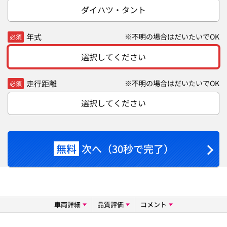
ダイハツ・タント
年式
※不明の場合はだいたいでOK
必須
選択してください
走行距離
※不明の場合はだいたいでOK
必須
選択してください
無料
次へ（30秒で完了）
車両詳細
品質評価
コメント