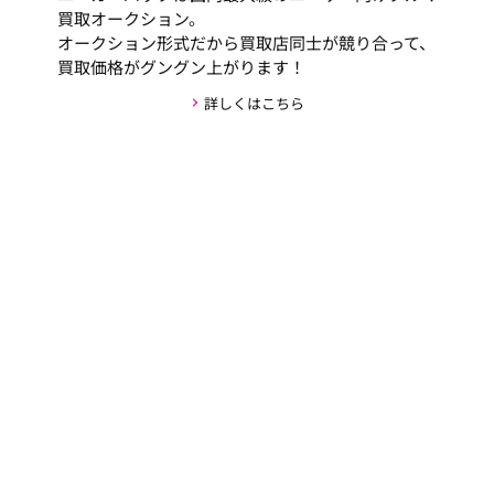
買取オークション。
オークション形式だから買取店同士が競り合って、
買取価格がグングン上がります！
詳しくはこちら
安心・安全な取引の仕組み
お客様の個人情報がお車の購入者以外には公開され
ない新しい仕組みを採用しており、取引のやりとり
全てをユーカーパックが仲介し、お客様が実際にや