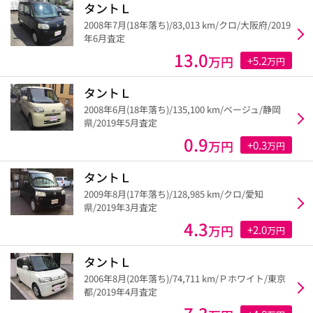
タントＬ
2008年7月(18年落ち)/83,013 km/クロ/大阪府/2019
年6月査定
13.0
万円
+5.2
万円
タントＬ
2008年6月(18年落ち)/135,100 km/ベージュ/静岡
県/2019年5月査定
0.9
万円
+0.3
万円
タントＬ
2009年8月(17年落ち)/128,985 km/クロ/愛知
県/2019年3月査定
4.3
万円
+2.0
万円
タントＬ
2006年8月(20年落ち)/74,711 km/Ｐホワイト/東京
都/2019年4月査定