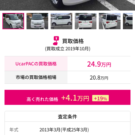
買取価格
(買取成立 2019年10月)
24.9
UcarPACの買取価格
万円
20.8
市場の買取価格相場
万円
+4.1
万円
+19
%
高く売れた価格
査定条件
年式
2013年3月(平成25年3月)