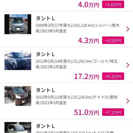
4.0
万円
+1.6
万円
タントＬ
2009年3月(17年落ち)/105,128 km/シルバー/栃木
県/2023年5月査定
4.3
万円
+3.5
万円
タントＬ
2012年5月(14年落ち)/32,241 km/ゴールド/埼玉
県/2023年2月査定
17.2
万円
+9.3
万円
タントＬ
2015年9月(11年落ち)/25,236 km/チャイロ/愛知
県/2022年3月査定
51.0
万円
+7.1
万円
タントＬ
2011年7月(15年落ち)/68,424 km/キイロ/千葉