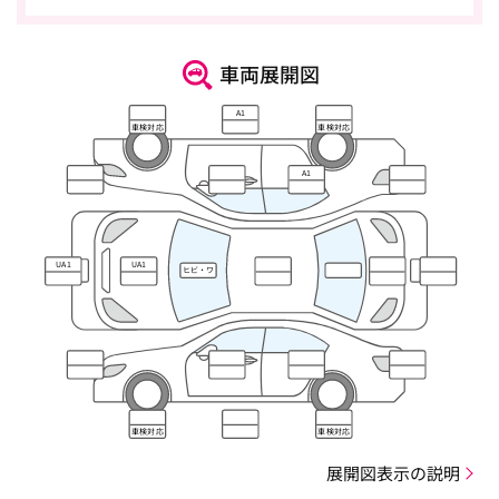
車両展開図
A1
車検対応
車検対応
A1
UA1
UA1
ヒビ・ワ
レ・キズ
車検対応
車検対応
展開図表示の説明