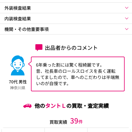
外装検査結果
内装検査結果
機関・その他重要事項
出品者からのコメント
6年乗った割には驚く程綺麗です。
昔、社長車のロールスロイスを長く運転
してましたので、車へのこだわりは半端無
70代 男性
いのが自慢です。
神奈川県
他の
タントＬ
の買取・査定実績
39
件
買取実績