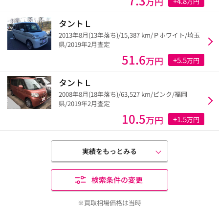
7.3
万円
+4.8
万円
タントＬ
2013年8月(13年落ち)/15,387 km/Ｐホワイト/埼玉
県/2019年2月査定
51.6
万円
+5.5
万円
タントＬ
2008年8月(18年落ち)/63,527 km/ピンク/福岡
県/2019年2月査定
10.5
万円
+1.5
万円
実績をもっとみる
検索条件の変更
※買取相場価格は当時