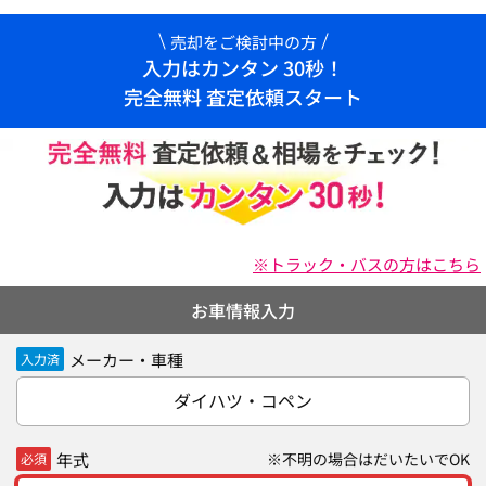
売却をご検討中の方
入力はカンタン 30秒！
完全無料 査定依頼スタート
※トラック・バスの方はこちら
お車情報入力
メーカー・車種
入力済
ダイハツ・コペン
年式
※不明の場合はだいたいでOK
必須