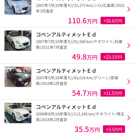
2007年7月(19年落ち)/33,273 km/シロ/広島県/2022
年3月査定
110.6
万円
+35.6
万円
コペンアルティメットＥｄ
2007年7月(19年落ち)/91,560 km/Ｐホワイト/兵庫
県/2021年7月査定
49.8
万円
+23.1
万円
コペンアルティメットＥｄ
2007年5月(19年落ち)/43,018 km/グリーン/宮城
県/2019年2月査定
54.7
万円
+11.5
万円
コペンアルティメットＥｄ
2008年8月(18年落ち)/113,345 km/Ｐホワイト/埼玉
県/2018年2月査定
35.5
万円
+3.5
万円