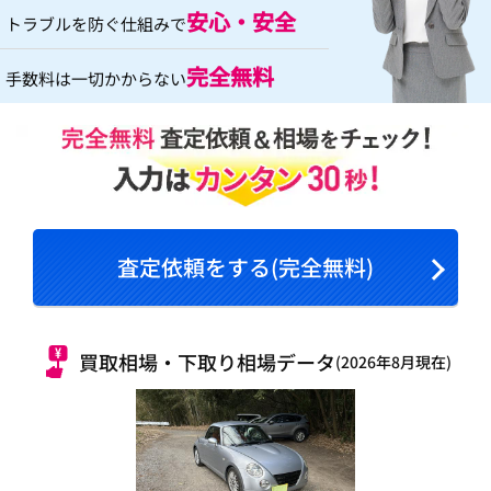
安心・安全
トラブルを防ぐ仕組みで
完全無料
手数料は一切かからない
査定依頼をする(完全無料)
買取相場・下取り相場データ
(2026年8月現在)