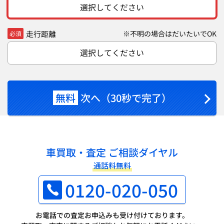
選択してください
走行距離
※不明の場合はだいたいでOK
必須
選択してください
無料
次へ（30秒で完了）
車買取・査定 ご相談ダイヤル
通話料無料
0120-020-050
お電話での査定お申込みも受け付けております。