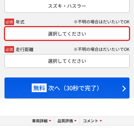
スズキ・ハスラー
年式
※不明の場合はだいたいでOK
必須
選択してください
走行距離
※不明の場合はだいたいでOK
必須
選択してください
無料
次へ（30秒で完了）
車両詳細
品質評価
コメント