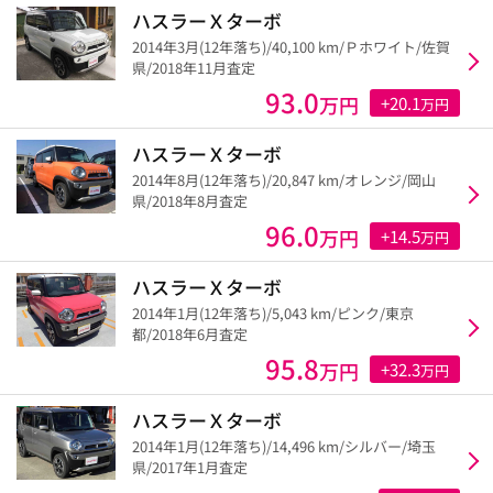
ハスラーＸターボ
2014年3月(12年落ち)/40,100 km/Ｐホワイト/佐賀
県/2018年11月査定
93.0
万円
+20.1
万円
ハスラーＸターボ
2014年8月(12年落ち)/20,847 km/オレンジ/岡山
県/2018年8月査定
96.0
万円
+14.5
万円
ハスラーＸターボ
2014年1月(12年落ち)/5,043 km/ピンク/東京
都/2018年6月査定
95.8
万円
+32.3
万円
ハスラーＸターボ
2014年1月(12年落ち)/14,496 km/シルバー/埼玉
県/2017年1月査定