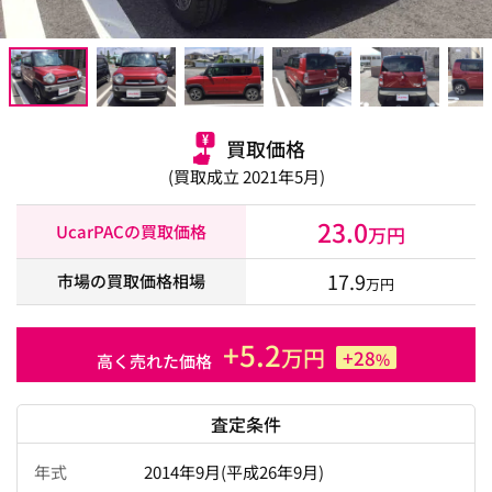
買取価格
(買取成立 2021年5月)
23.0
UcarPACの買取価格
万円
17.9
市場の買取価格相場
万円
+5.2
万円
+28
%
高く売れた価格
査定条件
年式
2014年9月(平成26年9月)