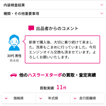
内装検査結果
機関・その他重要事項
出品者からのコメント
新車で購入後、大切に乗り続けて来まし
た。洗車もこまめに行っていました。今月
エンジンオイル交換も済ませています。よ
30代 男性
ろしくお願いいたします。
熊本県
他の
ハスラーＸターボ
の買取・査定実績
11
件
買取実績
価格順
年式順
走行距離順