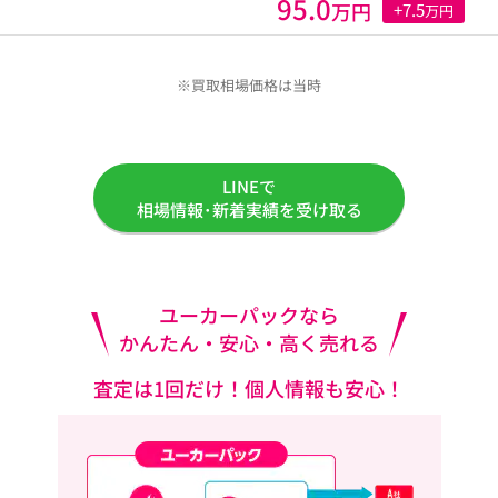
95.0
万円
+7.5
万円
※買取相場価格は当時
LINEで
相場情報･新着実績を受け取る
ユーカーパックなら
かんたん・安心・高く売れる
査定は1回だけ！個人情報も安心！