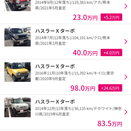
2014年9月(12年落ち)/129,383 km/アカ/熊本
県/2021年5月査定
23.0
万円
+5.2
万円
ハスラーＸターボ
2014年7月(12年落ち)/104,191 km/クロ/熊本
県/2021年2月査定
40.0
万円
+4.0
万円
ハスラーＸターボ
2016年11月(10年落ち)/15,392 km/キイロ/東京
都/2020年9月査定
98.0
万円
+24.6
万円
ハスラーＸターボ
2014年12月(12年落ち)/36,135 km/Ｐホワイト/神奈
川県/2019年6月査定
83.5
万円