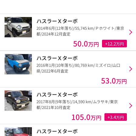
ハスラーＸターボ
2014年6月(12年落ち)/55,745 km/Ｐホワイト/東京
都/2024年12月査定
50.0
万円
+12.2
万円
ハスラーＸターボ
2016年1月(10年落ち)/80,769 km/ミズイロ/山口
県/2022年6月査定
53.0
万円
ハスラーＸターボ
2017年8月(9年落ち)/14,590 km/ムラサキ/東京
都/2021年10月査定
105.0
万円
+3.4
万円
ハスラーＸターボ