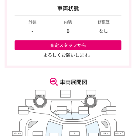
車両状態
外装
内装
修復歴
-
B
なし
査定スタッフから
よろしくお願いします。
車両展開図
車検対応
車検対応
ワレ・ケ
A
UA3
ワレ・ケ