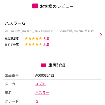
お客様のレビュー
ハスラーＧ
2019年10月(7年落ち)/16,730 km/グリーン/群馬県/2022年7月査定
5.0
総合満足度
5.0
おすすめ度
車両詳細
出品番号
A000082492
メーカー
スズキ
車名
ハスラー
グレード
Ｇ