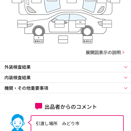
ズレ
ズレ
A1
A
車検対応
車検対応
展開図表示の説明
外装検査結果
内装検査結果
機関・その他重要事項
出品者からのコメント
引渡し場所 みどり市