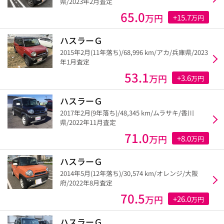
県/2023年2月査定
65.0
万円
+15.7
万円
ハスラーＧ
2015年2月(11年落ち)/68,996 km/アカ/兵庫県/2023
年1月査定
53.1
万円
+3.6
万円
ハスラーＧ
2017年2月(9年落ち)/48,345 km/ムラサキ/香川
県/2022年11月査定
71.0
万円
+8.0
万円
ハスラーＧ
2014年5月(12年落ち)/30,574 km/オレンジ/大阪
府/2022年8月査定
70.5
万円
+26.0
万円
ハスラーＧ