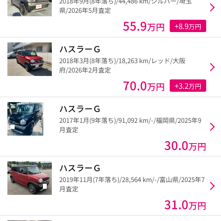
2018年9月(8年落ち)/44,486 km/シルバー/埼玉
県/2026年5月査定
55.9
万円
+8.9
万円
ハスラーＧ
2018年3月(8年落ち)/18,263 km/レッド/大阪
府/2026年2月査定
70.0
万円
+3.2
万円
ハスラーＧ
2017年1月(9年落ち)/91,092 km/-/福岡県/2025年9
月査定
30.0
万円
ハスラーＧ
2019年11月(7年落ち)/28,564 km/-/富山県/2025年7
月査定
31.0
万円