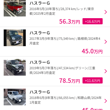
ハスラーＧ
2016年5月(10年落ち)/28,374 km/レッド/東京
都/2025年2月査定
56.3
万円
+16.6
万円
ハスラーＧ
2017年3月(9年落ち)/75,549 km/-/島根県/2024年4
月査定
45.0
万円
ハスラーＧ
2019年5月(7年落ち)/47,534 km/グリーン/三重
県/2024年3月査定
78.5
万円
+11.6
万円
ハスラーＧ
2018年6月(8年落ち)/66,055 km/-/和歌山県/2024年
1月査定
45.0