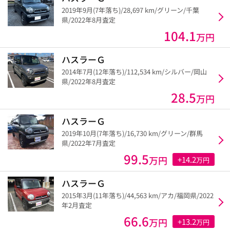
2019年9月(7年落ち)/28,697 km/グリーン/千葉
県/2022年8月査定
104.1
万円
ハスラーＧ
2014年7月(12年落ち)/112,534 km/シルバー/岡山
県/2022年8月査定
28.5
万円
ハスラーＧ
2019年10月(7年落ち)/16,730 km/グリーン/群馬
県/2022年7月査定
99.5
万円
+14.2
万円
ハスラーＧ
2015年3月(11年落ち)/44,563 km/アカ/福岡県/2022
年2月査定
66.6
万円
+13.2
万円