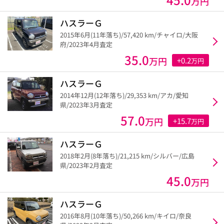
万円
ハスラーＧ
2015年6月(11年落ち)/57,420 km/チャイロ/大阪
府/2023年4月査定
35.0
万円
+0.2
万円
ハスラーＧ
2014年12月(12年落ち)/29,353 km/アカ/愛知
県/2023年3月査定
57.0
万円
+15.7
万円
ハスラーＧ
2018年2月(8年落ち)/21,215 km/シルバー/広島
県/2023年2月査定
45.0
万円
ハスラーＧ
2016年8月(10年落ち)/50,266 km/キイロ/奈良