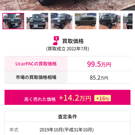
買取価格
(買取成立 2022年7月)
99.5
UcarPACの買取価格
万円
85.2
市場の買取価格相場
万円
+14.2
万円
+16
%
高く売れた価格
査定条件
年式
2019年10月(平成31年10月)