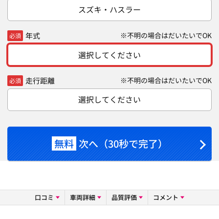
スズキ・ハスラー
年式
※不明の場合はだいたいでOK
必須
選択してください
走行距離
※不明の場合はだいたいでOK
必須
選択してください
無料
次へ（30秒で完了）
口コミ
車両詳細
品質評価
コメント