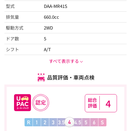
型式
DAA-MR41S
排気量
660.0cc
駆動方式
2WD
ドア数
5
シフト
A/T
すべて表示する
品質評価・車両点検
4