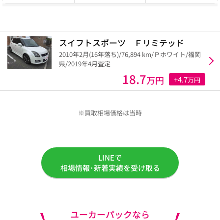
スイフトスポーツ Ｆリミテッド
2010年2月(16年落ち)/76,894 km/Ｐホワイト/福岡
県/2019年4月査定
18.7
万円
+4.7
万円
※買取相場価格は当時
LINEで
相場情報･新着実績を受け取る
ユーカーパックなら