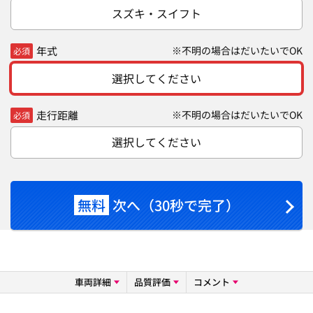
スズキ・スイフト
年式
※不明の場合はだいたいでOK
必須
選択してください
走行距離
※不明の場合はだいたいでOK
必須
選択してください
無料
次へ（30秒で完了）
車両詳細
品質評価
コメント