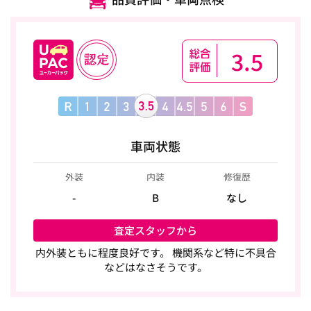
3.5
車両状態
外装
内装
修復歴
-
B
なし
査定スタッフから
内外装ともに程度良好です。 機関系など特に不具合
などはなさそうです。