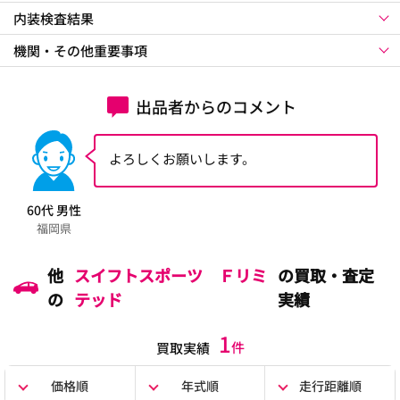
内装検査結果
機関・その他重要事項
出品者からのコメント
よろしくお願いします。
60代 男性
福岡県
他
スイフトスポーツ Ｆリミ
の買取・査定
の
テッド
実績
1
件
買取実績
価格順
年式順
走行距離順