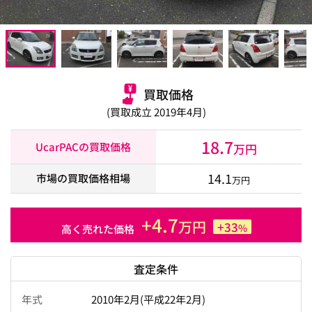
買取価格
(買取成立 2019年4月)
18.7
UcarPACの買取価格
万円
14.1
市場の買取価格相場
万円
+4.7
万円
+33
%
高く売れた価格
査定条件
年式
2010年2月(平成22年2月)