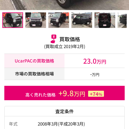
買取価格
(買取成立 2019年2月)
23.0
UcarPACの買取価格
万円
-
市場の買取価格相場
万円
+9.8
万円
+74
%
高く売れた価格
査定条件
年式
2008年3月(平成20年3月)