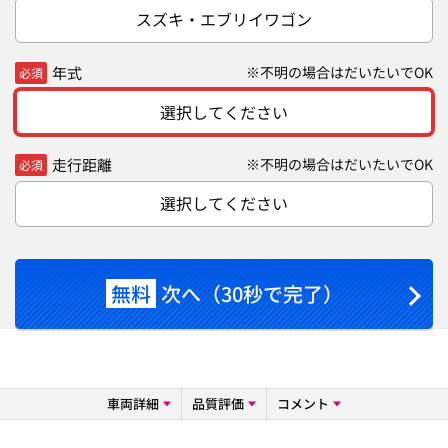
スズキ・エブリイワゴン
年式
※不明の場合はだいたいでOK
必須
選択してください
走行距離
※不明の場合はだいたいでOK
必須
選択してください
無料
次へ（30秒で完了）
車両詳細
品質評価
コメント