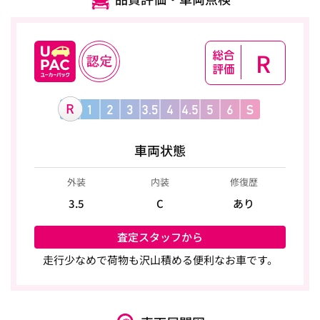
R
車両状態
外装
内装
修復歴
3.5
C
あり
査定スタッフから
走行少なめで荷物も沢山積める便利なお車です。