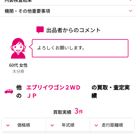
機関・その他重要事項
出品者からのコメント
よろしくお願いします。
60代 女性
大分県
他
エブリイワゴン２ＷＤ
の買取・査定実
の
ＪＰ
績
3
件
買取実績
価格順
年式順
走行距離順