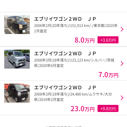
エブリイワゴン２ＷＤ ＪＰ
2006年2月(20年落ち)/151,913 km/-/東京都/2025年
1月査定
8.0
万円
+3.6
万円
エブリイワゴン２ＷＤ ＪＰ
2008年3月(18年落ち)/123,123 km/シルバー/茨城
県/2020年6月査定
7.0
万円
エブリイワゴン２ＷＤ ＪＰ
2008年3月(18年落ち)/24,480 km/ムラサキ/大分
県/2019年2月査定
23.0
万円
+9.8
万円