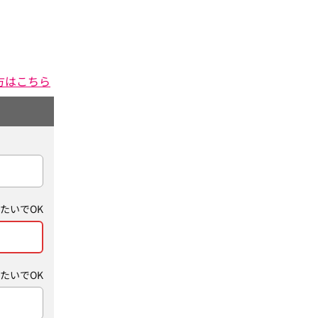
方はこちら
たいでOK
たいでOK