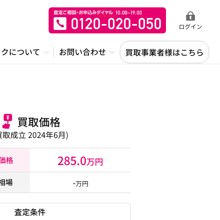
ログイン
ックについて
お問い合わせ
買取事業者様はこちら
買取価格
買取成立 2024年6月)
285.0
取価格
万円
-
相場
万円
査定条件