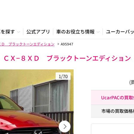
車を探す
公式アプリ
車のお役立ち情報
ユーカーパ
ＸＤ ブラックトーンエディション
A95947
ＣＸ−８ＸＤ ブラックトーンエディション
1/70
(
UcarPACの買
市場の買取価格