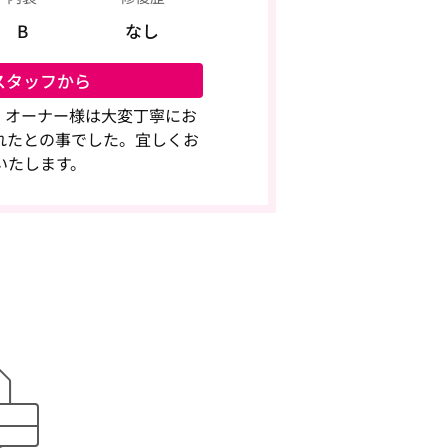
B
なし
スタッフから
頃※ オーナー様は大変丁寧にお
れたとの事でした。宜しくお
いたします。