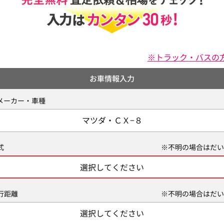
※トラック・バスの
お車情報入力
メーカー・車種
マツダ・ＣＸ−８
式
※不明の場合はだい
選択してください
行距離
※不明の場合はだい
選択してください