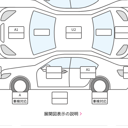
A1
U2
A1
A
車検対応
車検対応
展開図表示の説明