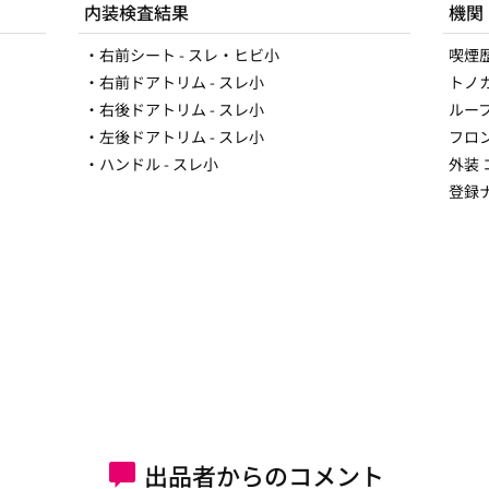
内装検査結果
機関
・右前シート - スレ・ヒビ小
喫煙
・右前ドアトリム - スレ小
トノ
・右後ドアトリム - スレ小
ルー
・左後ドアトリム - スレ小
フロ
・ハンドル - スレ小
外装
登録ナ
出品者からのコメント