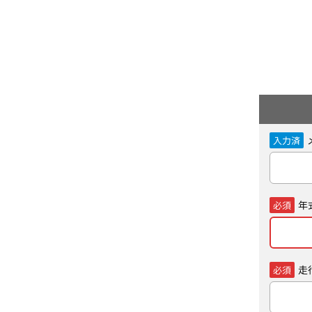
入力済
年
必須
走
必須