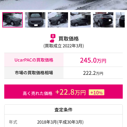
買取価格
(買取成立 2022年3月)
245.0
UcarPACの買取価格
万円
222.2
市場の買取価格相場
万円
+22.8
万円
+10
%
高く売れた価格
査定条件
年式
2018年3月(平成30年3月)