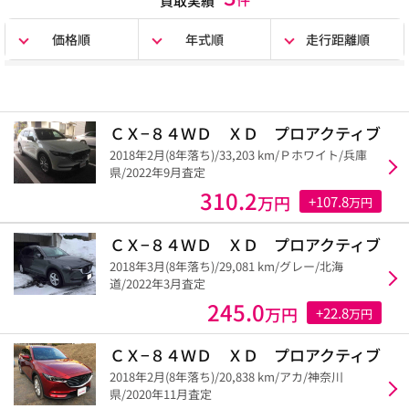
買取実績
価格順
年式順
走行距離順
ＣＸ−８４ＷＤ ＸＤ プロアクティブ
2018年2月(8年落ち)/33,203 km/Ｐホワイト/兵庫
県/2022年9月査定
310.2
万円
+107.8
万円
ＣＸ−８４ＷＤ ＸＤ プロアクティブ
2018年3月(8年落ち)/29,081 km/グレー/北海
道/2022年3月査定
245.0
万円
+22.8
万円
ＣＸ−８４ＷＤ ＸＤ プロアクティブ
2018年2月(8年落ち)/20,838 km/アカ/神奈川
県/2020年11月査定