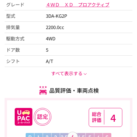
グレード
４ＷＤ ＸＤ プロアクティブ
型式
3DA-KG2P
排気量
2200.0cc
駆動方式
4WD
ドア数
5
シフト
A/T
すべて表示する
品質評価・車両点検
4