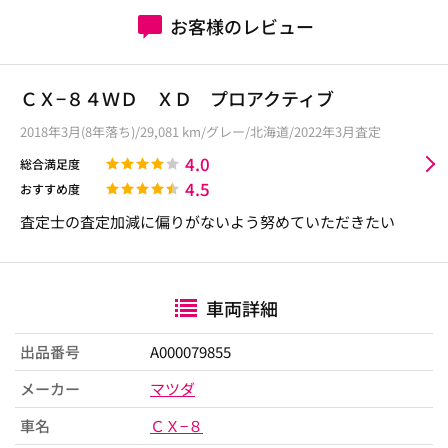
お客様のレビュー
ＣＸ−８４ＷＤ ＸＤ プロアクティブ
2018年3月(8年落ち)/29,081 km/グレー/北海道/2022年3月査定
4.0
総合満足度
4.5
おすすめ度
査定士の査定加減に偏りがないよう努めていただきたい
車両詳細
出品番号
A000079855
メーカー
マツダ
車名
ＣＸ−８