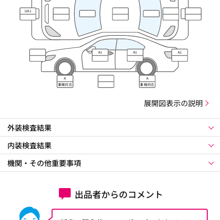
UA1
A1
A1
A1
A
A
車検対応
車検対応
展開図表示の説明
外装検査結果
内装検査結果
機関・その他重要事項
出品者からのコメント