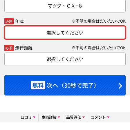
マツダ・ＣＸ−８
年式
※不明の場合はだいたいでOK
必須
選択してください
走行距離
※不明の場合はだいたいでOK
必須
選択してください
無料
次へ（30秒で完了）
口コミ
車両詳細
品質評価
コメント