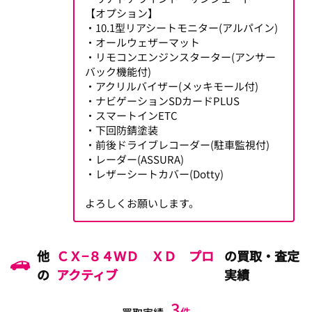
【オプション】
・10.1型リアシートモニター(アルパイン)
・オールウェザーマット
・リモコンエンジンスターター(アンサー
バック機能付)
・アクリルバイザー(メッキモール付)
・ナビゲーションSDカードPLUS
・スマートインETC
・下回防錆塗装
・前後ドライブレコーダー(駐車監視付)
・レーダー(ASSURA)
・レザーシートカバー(Dotty)
よろしくお願いします。
他
ＣＸ−８４ＷＤ ＸＤ プロ
の買取・査定
の
アクティブ
実績
3
件