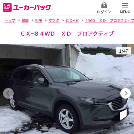
ログイン
MENU
トップ
買取
相場
マツダ
ＣＸ−８
４ＷＤ ＸＤ プロアクティ
ＣＸ−８４ＷＤ ＸＤ プロアクティブ
1/47