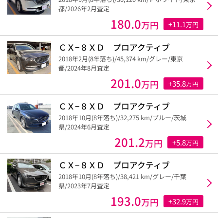
都/2026年2月査定
180.0
万円
+11.1
万円
ＣＸ−８ＸＤ プロアクティブ
2018年2月(8年落ち)/45,374 km/グレー/東京
都/2024年8月査定
201.0
万円
+35.8
万円
ＣＸ−８ＸＤ プロアクティブ
2018年10月(8年落ち)/32,275 km/ブルー/茨城
県/2024年6月査定
201.2
万円
+5.8
万円
ＣＸ−８ＸＤ プロアクティブ
2018年10月(8年落ち)/38,421 km/グレー/千葉
県/2023年7月査定
193.0
万円
+32.9
万円