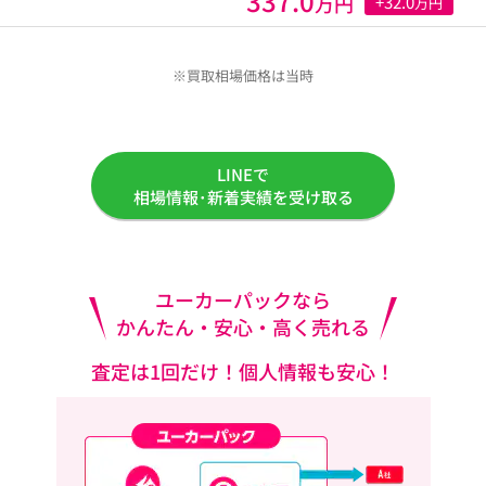
337.0
万円
+32.0
万円
※買取相場価格は当時
LINEで
相場情報･新着実績を受け取る
ユーカーパックなら
かんたん・安心・高く売れる
査定は1回だけ！個人情報も安心！