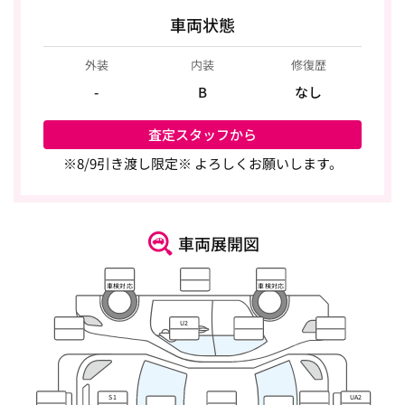
車両状態
外装
内装
修復歴
-
B
なし
査定スタッフから
※8/9引き渡し限定※ よろしくお願いします。
車両展開図
車検対応
車検対応
U2
S1
UA2