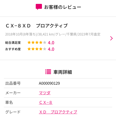
お客様のレビュー
ＣＸ−８ＸＤ プロアクティブ
2018年10月(8年落ち)/38,421 km/グレー/千葉県/2023年7月査定
4.0
総合満足度
4.0
おすすめ度
車両詳細
出品番号
A000090129
メーカー
マツダ
車名
ＣＸ−８
グレード
ＸＤ プロアクティブ