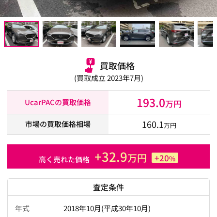
買取価格
(買取成立 2023年7月)
193.0
UcarPACの買取価格
万円
160.1
市場の買取価格相場
万円
+32.9
万円
+20
%
高く売れた価格
査定条件
年式
2018年10月(平成30年10月)