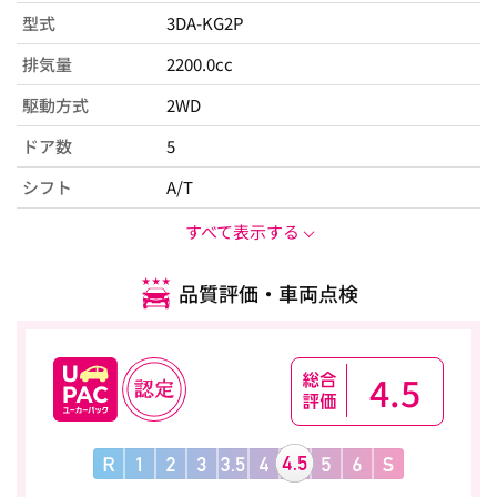
型式
3DA-KG2P
排気量
2200.0cc
駆動方式
2WD
ドア数
5
シフト
A/T
すべて表示する
品質評価・車両点検
4.5