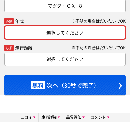
マツダ・ＣＸ−８
年式
※不明の場合はだいたいでOK
必須
選択してください
走行距離
※不明の場合はだいたいでOK
必須
選択してください
無料
次へ（30秒で完了）
口コミ
車両詳細
品質評価
コメント